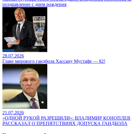
поздравление с днем рождения
28.07.2026
Главе мирового гандбола Хассану Мустафе — 82!
21.07.2026
«ОДНОЙ РУКОЙ РАЗРЕШИЛИ»: ВЛАДИМИР КОНОПЛЕВ
РАССКАЗАЛ О ПРЕПЯТСТВИЯХ ДОПУСКА ГАНДБОЛА