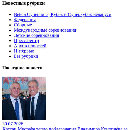
Новостные рубрики
Betera Суперлига, Кубок и Суперкубок Беларуси
Федерация
Сборные
Международные соревнования
Детские соревнования
Пресс-центр
Архив новостей
Интервью
Без рубрики
Последние новости
30.07.2026
Хассан Мустафа тепло поблагодарил Владимира Коноплёва за