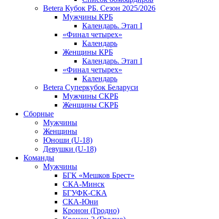
Betera Кубок РБ. Сезон 2025/2026
Мужчины КРБ
Календарь. Этап I
«Финал четырех»
Календарь
Женщины КРБ
Календарь. Этап I
«Финал четырех»
Календарь
Betera Суперкубок Беларуси
Мужчины СКРБ
Женщины СКРБ
Сборные
Мужчины
Женщины
Юноши (U-18)
Девушки (U-18)
Команды
Мужчины
БГК «Мешков Брест»
СКА-Минск
БГУФК-СКА
СКА-Юни
Кронон (Гродно)