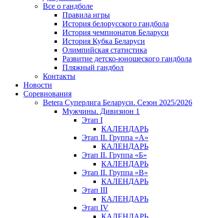
Все о гандболе
Правила игры
История белорусского гандбола
История чемпионатов Беларуси
История Кубка Беларуси
Олимпийская статистика
Развитие детско-юношеского гандбола
Пляжный гандбол
Контакты
Новости
Соревнования
Betera Суперлига Беларуси. Сезон 2025/2026
Мужчины. Дивизион 1
Этап I
КАЛЕНДАРЬ
Этап II. Группа «А»
КАЛЕНДАРЬ
Этап II. Группа «Б»
КАЛЕНДАРЬ
Этап II. Группа «В»
КАЛЕНДАРЬ
Этап III
КАЛЕНДАРЬ
Этап IV
КАЛЕНДАРЬ