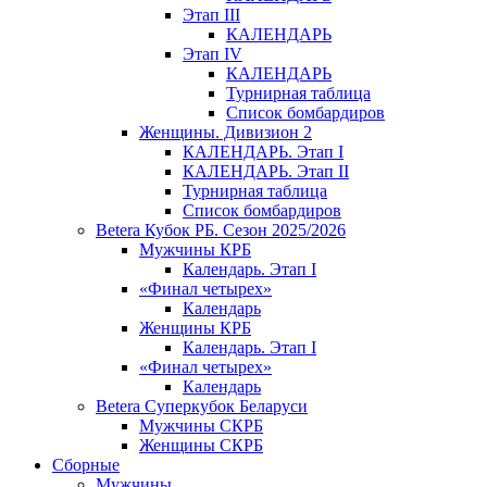
Этап III
КАЛЕНДАРЬ
Этап IV
КАЛЕНДАРЬ
Турнирная таблица
Список бомбардиров
Женщины. Дивизион 2
КАЛЕНДАРЬ. Этап I
КАЛЕНДАРЬ. Этап II
Турнирная таблица
Список бомбардиров
Betera Кубок РБ. Сезон 2025/2026
Мужчины КРБ
Календарь. Этап I
«Финал четырех»
Календарь
Женщины КРБ
Календарь. Этап I
«Финал четырех»
Календарь
Betera Суперкубок Беларуси
Мужчины СКРБ
Женщины СКРБ
Сборные
Мужчины