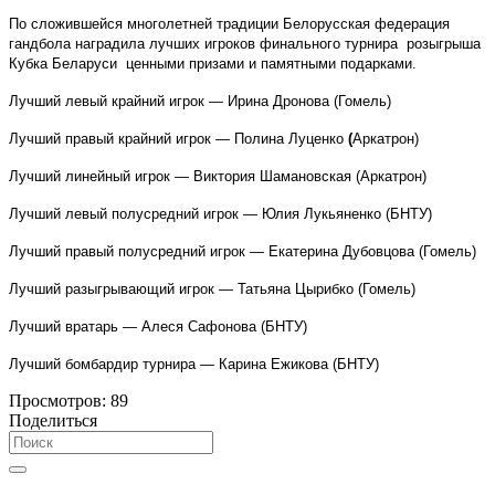
По сложившейся многолетней традиции Белорусская федерация
гандбола наградила лучших игроков финального турнира розыгрыша
Кубка Беларуси ценными призами и памятными подарками.
Лучший левый крайний игрок — Ирина Дронова (Гомель)
Лучший правый крайний игрок — Полина Луценко
(
Аркатрон)
Лучший линейный игрок — Виктория Шамановская (Аркатрон)
Лучший левый полусредний игрок — Юлия Лукьяненко (БНТУ)
Лучший правый полусредний игрок — Екатерина Дубовцова (Гомель)
Лучший разыгрывающий игрок — Татьяна Цырибко (Гомель)
Лучший вратарь — Алеся Сафонова (БНТУ)
Лучший бомбардир турнира — Карина Ежикова (БНТУ)
Просмотров:
89
Поделиться