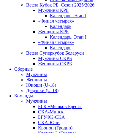
Betera Кубок РБ. Сезон 2025/2026
Мужчины КРБ
Календарь. Этап I
«Финал четырех»
Календарь
Женщины КРБ
Календарь. Этап I
«Финал четырех»
Календарь
Betera Суперкубок Беларуси
Мужчины СКРБ
Женщины СКРБ
Сборные
Мужчины
Женщины
Юноши (U-18)
Девушки (U-18)
Команды
Мужчины
БГК «Мешков Брест»
СКА-Минск
БГУФК-СКА
СКА-Юни
Кронон (Гродно)