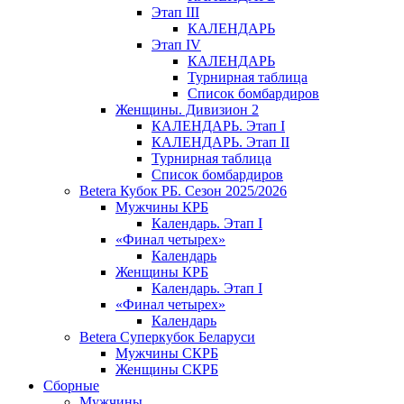
Этап III
КАЛЕНДАРЬ
Этап IV
КАЛЕНДАРЬ
Турнирная таблица
Список бомбардиров
Женщины. Дивизион 2
КАЛЕНДАРЬ. Этап I
КАЛЕНДАРЬ. Этап II
Турнирная таблица
Список бомбардиров
Betera Кубок РБ. Сезон 2025/2026
Мужчины КРБ
Календарь. Этап I
«Финал четырех»
Календарь
Женщины КРБ
Календарь. Этап I
«Финал четырех»
Календарь
Betera Суперкубок Беларуси
Мужчины СКРБ
Женщины СКРБ
Сборные
Мужчины