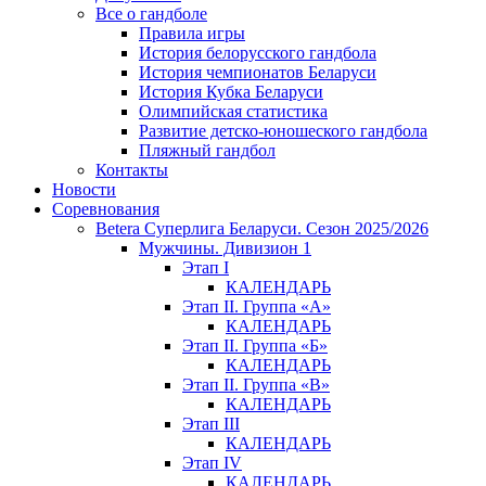
Все о гандболе
Правила игры
История белорусского гандбола
История чемпионатов Беларуси
История Кубка Беларуси
Олимпийская статистика
Развитие детско-юношеского гандбола
Пляжный гандбол
Контакты
Новости
Соревнования
Betera Суперлига Беларуси. Сезон 2025/2026
Мужчины. Дивизион 1
Этап I
КАЛЕНДАРЬ
Этап II. Группа «А»
КАЛЕНДАРЬ
Этап II. Группа «Б»
КАЛЕНДАРЬ
Этап II. Группа «В»
КАЛЕНДАРЬ
Этап III
КАЛЕНДАРЬ
Этап IV
КАЛЕНДАРЬ