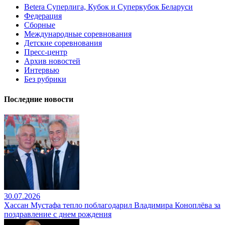
Betera Суперлига, Кубок и Суперкубок Беларуси
Федерация
Сборные
Международные соревнования
Детские соревнования
Пресс-центр
Архив новостей
Интервью
Без рубрики
Последние новости
30.07.2026
Хассан Мустафа тепло поблагодарил Владимира Коноплёва за
поздравление с днем рождения