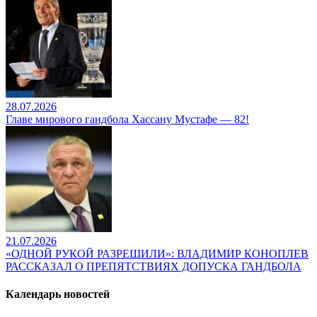
28.07.2026
Главе мирового гандбола Хассану Мустафе — 82!
21.07.2026
«ОДНОЙ РУКОЙ РАЗРЕШИЛИ»: ВЛАДИМИР КОНОПЛЕВ
РАССКАЗАЛ О ПРЕПЯТСТВИЯХ ДОПУСКА ГАНДБОЛА
Календарь новостей