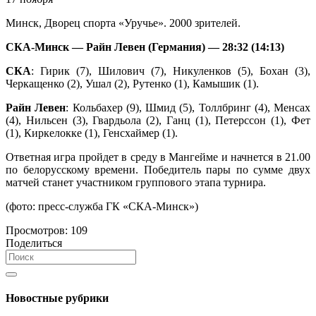
Минск, Дворец спорта «Уручье». 2000 зрителей.
СКА-Минск — Райн Левен (Германия) — 28:32
(14:13)
СКА
: Гирик (7), Шилович (7), Никуленков (5), Бохан (3),
Черкащенко (2), Ушал (2), Рутенко (1), Камышик (1).
Райн Левен
: Кольбахер (9), Шмид (5), Толлбринг (4), Менсах
(4), Нильсен (3), Гвардьола (2), Ганц (1), Петерссон (1), Фет
(1), Киркелокке (1), Генсхаймер (1).
Ответная игра пройдет в среду в Мангейме и начнется в 21.00
по белорусскому времени. Победитель пары по сумме двух
матчей станет участником группового этапа турнира.
(фото: пресс-служба ГК «СКА-Минск»)
Просмотров:
109
Поделиться
Новостные рубрики