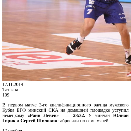
17.11.2019
Татьяна
109
В первом матче 3-го квалификационного раунда мужского
Кубка ЕГФ минский СКА на домашней площадке уступил
немецкому
«Райн Левен»
— 28:32.
У минчан
Юлиан
Гирик
и
Сергей Шилович
забросили по семь мячей.
17 ноября