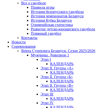
Все о гандболе
Правила игры
История белорусского гандбола
История чемпионатов Беларуси
История Кубка Беларуси
Олимпийская статистика
Развитие детско-юношеского гандбола
Пляжный гандбол
Контакты
Новости
Соревнования
Betera Суперлига Беларуси. Сезон 2025/2026
Мужчины. Дивизион 1
Этап I
КАЛЕНДАРЬ
Этап II. Группа «А»
КАЛЕНДАРЬ
Этап II. Группа «Б»
КАЛЕНДАРЬ
Этап II. Группа «В»
КАЛЕНДАРЬ
Этап III
КАЛЕНДАРЬ
Этап IV
КАЛЕНДАРЬ