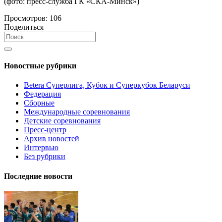
(фото: пресс-служба ГК «СКА-Минск»)
Просмотров:
106
Поделиться
Новостные рубрики
Betera Суперлига, Кубок и Суперкубок Беларуси
Федерация
Сборные
Международные соревнования
Детские соревнования
Пресс-центр
Архив новостей
Интервью
Без рубрики
Последние новости