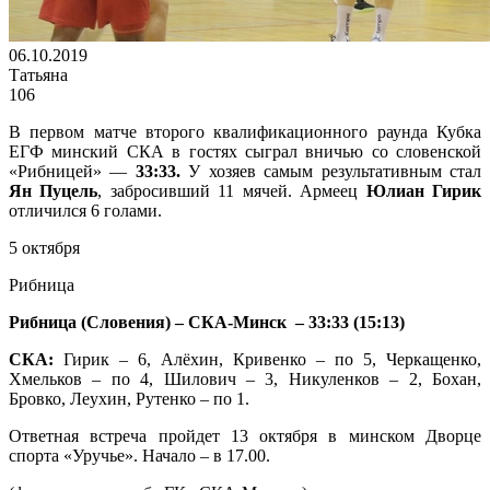
06.10.2019
Татьяна
106
В первом матче второго квалификационного раунда Кубка
ЕГФ минский СКА в гостях сыграл вничью со словенской
«Рибницей» —
33:33.
У хозяев самым результативным стал
Ян Пуцель
, забросивший 11 мячей. Армеец
Юлиан Гирик
отличился 6 голами.
5 октября
Рибница
Рибница (Словения) – СКА-Минск – 33:33 (15:13)
СКА:
Гирик – 6, Алёхин, Кривенко – по 5, Черкащенко,
Хмельков – по 4, Шилович – 3, Никуленков – 2, Бохан,
Бровко, Леухин, Рутенко – по 1.
Ответная встреча пройдет 13 октября в минском Дворце
спорта «Уручье». Начало – в 17.00.