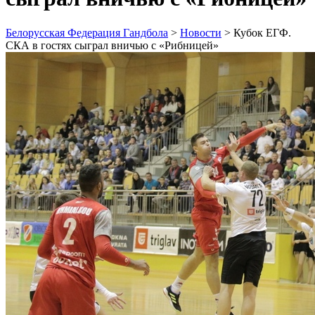
Белорусская Федерация Гандбола
>
Новости
>
Кубок ЕГФ.
СКА в гостях сыграл вничью с «Рибницей»