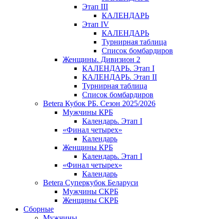
Этап III
КАЛЕНДАРЬ
Этап IV
КАЛЕНДАРЬ
Турнирная таблица
Список бомбардиров
Женщины. Дивизион 2
КАЛЕНДАРЬ. Этап I
КАЛЕНДАРЬ. Этап II
Турнирная таблица
Список бомбардиров
Betera Кубок РБ. Сезон 2025/2026
Мужчины КРБ
Календарь. Этап I
«Финал четырех»
Календарь
Женщины КРБ
Календарь. Этап I
«Финал четырех»
Календарь
Betera Суперкубок Беларуси
Мужчины СКРБ
Женщины СКРБ
Сборные
Мужчины