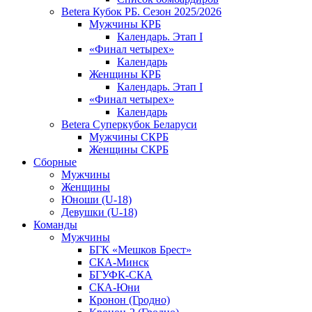
Betera Кубок РБ. Сезон 2025/2026
Мужчины КРБ
Календарь. Этап I
«Финал четырех»
Календарь
Женщины КРБ
Календарь. Этап I
«Финал четырех»
Календарь
Betera Суперкубок Беларуси
Мужчины СКРБ
Женщины СКРБ
Сборные
Мужчины
Женщины
Юноши (U-18)
Девушки (U-18)
Команды
Мужчины
БГК «Мешков Брест»
СКА-Минск
БГУФК-СКА
СКА-Юни
Кронон (Гродно)