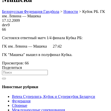
Белорусская Федерация Гандбола
>
Новости
>
Кубок РБ. ГК
им. Левина — Машека
17.12.2009
dev9
66
Состоялся ответный матч 1/4 финала Кубка РБ:
ГК им. Левина — Машека 27:42
ГК "Машека" вышел в полуфинал Кубка.
Просмотров:
66
Поделиться
Новостные рубрики
Betera Суперлига, Кубок и Суперкубок Беларуси
Федерация
Сборные
Международные соревнования