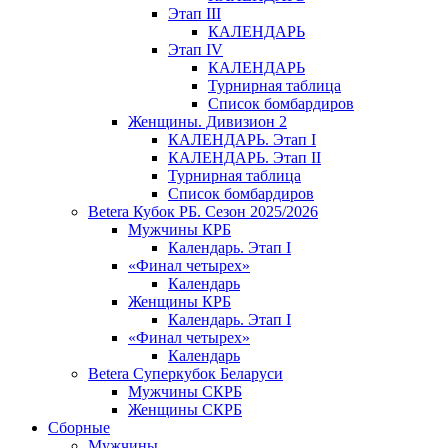
Этап III
КАЛЕНДАРЬ
Этап IV
КАЛЕНДАРЬ
Турнирная таблица
Список бомбардиров
Женщины. Дивизион 2
КАЛЕНДАРЬ. Этап I
КАЛЕНДАРЬ. Этап II
Турнирная таблица
Список бомбардиров
Betera Кубок РБ. Сезон 2025/2026
Мужчины КРБ
Календарь. Этап I
«Финал четырех»
Календарь
Женщины КРБ
Календарь. Этап I
«Финал четырех»
Календарь
Betera Суперкубок Беларуси
Мужчины СКРБ
Женщины СКРБ
Сборные
Мужчины