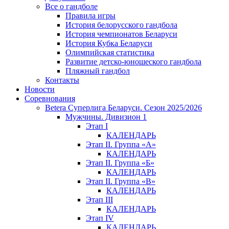
Все о гандболе
Правила игры
История белорусского гандбола
История чемпионатов Беларуси
История Кубка Беларуси
Олимпийская статистика
Развитие детско-юношеского гандбола
Пляжный гандбол
Контакты
Новости
Соревнования
Betera Суперлига Беларуси. Сезон 2025/2026
Мужчины. Дивизион 1
Этап I
КАЛЕНДАРЬ
Этап II. Группа «А»
КАЛЕНДАРЬ
Этап II. Группа «Б»
КАЛЕНДАРЬ
Этап II. Группа «В»
КАЛЕНДАРЬ
Этап III
КАЛЕНДАРЬ
Этап IV
КАЛЕНДАРЬ