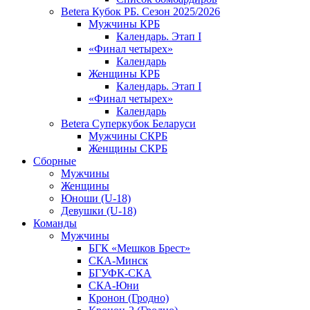
Betera Кубок РБ. Сезон 2025/2026
Мужчины КРБ
Календарь. Этап I
«Финал четырех»
Календарь
Женщины КРБ
Календарь. Этап I
«Финал четырех»
Календарь
Betera Суперкубок Беларуси
Мужчины СКРБ
Женщины СКРБ
Сборные
Мужчины
Женщины
Юноши (U-18)
Девушки (U-18)
Команды
Мужчины
БГК «Мешков Брест»
СКА-Минск
БГУФК-СКА
СКА-Юни
Кронон (Гродно)