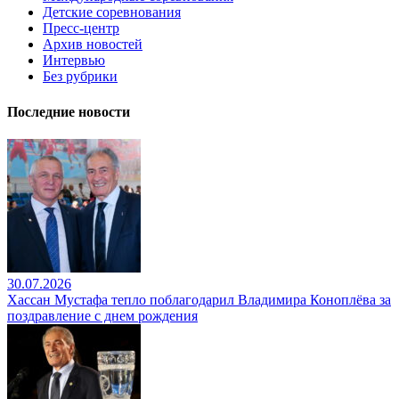
Детские соревнования
Пресс-центр
Архив новостей
Интервью
Без рубрики
Последние новости
30.07.2026
Хассан Мустафа тепло поблагодарил Владимира Коноплёва за
поздравление с днем рождения