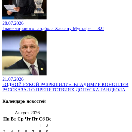
28.07.2026
Главе мирового гандбола Хассану Мустафе — 82!
21.07.2026
«ОДНОЙ РУКОЙ РАЗРЕШИЛИ»: ВЛАДИМИР КОНОПЛЕВ
РАССКАЗАЛ О ПРЕПЯТСТВИЯХ ДОПУСКА ГАНДБОЛА
Календарь новостей
Август 2026
Пн
Вт
Ср
Чт
Пт
Сб
Вс
1
2
3
4
5
6
7
8
9