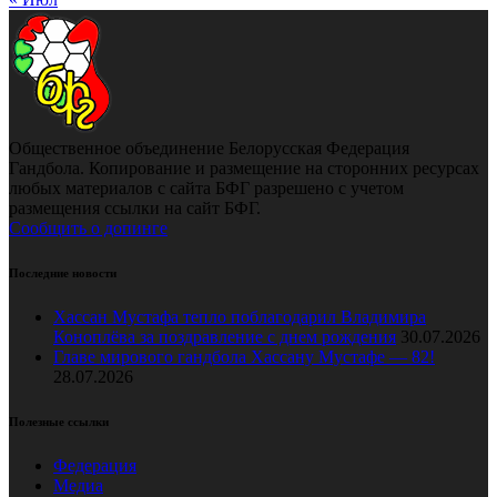
Общественное объединение Белорусская Федерация
Гандбола. Копирование и размещение на сторонних ресурсах
любых материалов с сайта БФГ разрешено с учетом
размещения ссылки на сайт БФГ.
Сообщить о допинге
Последние новости
Хассан Мустафа тепло поблагодарил Владимира
Коноплёва за поздравление с днем рождения
30.07.2026
Главе мирового гандбола Хассану Мустафе — 82!
28.07.2026
Полезные ссылки
Федерация
Медиа