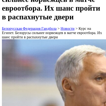
евроотбора. Их шанс пройти
в распахнутые двери
Белорусская Федерация Гандбола
>
Новости
>
Курс на
Египет. Белорусы сильнее норвежцев в матче евроотбора. Их
шанс пройти в распахнутые двери