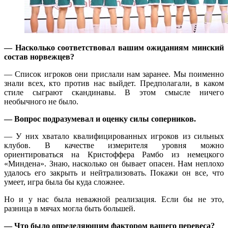
— Насколько соответствовал вашим ожиданиям минский
состав норвежцев?
— Список игроков они прислали нам заранее. Мы поименно
знали всех, кто против нас выйдет. Предполагали, в каком
стиле сыграют скандинавы. В этом смысле ничего
необычного не было.
— Вопрос подразумевал и оценку силы соперников.
— У них хватало квалифицированных игроков из сильных
клубов. В качестве измерителя уровня можно
ориентироваться на Кристоффера Рамбо из немецкого
«Миндена». Знаю, насколько он бывает опасен. Нам неплохо
удалось его закрыть и нейтрализовать. Покажи он все, что
умеет, игра была бы куда сложнее.
Но и у нас была неважной реализация. Если бы не это,
разница в мячах могла быть большей.
— Что было определяющим фактором вашего перевеса?