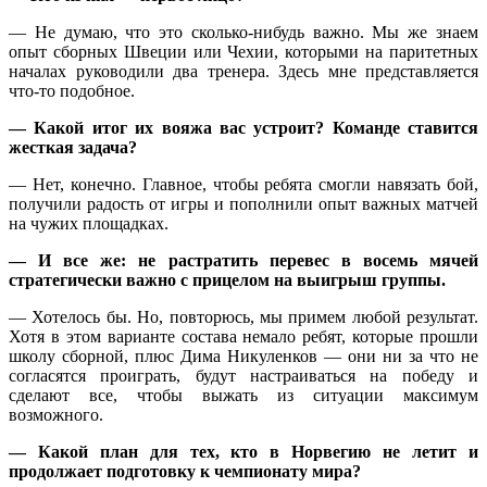
— Не думаю, что это сколько-нибудь важно. Мы же знаем
опыт сборных Швеции или Чехии, которыми на паритетных
началах руководили два тренера. Здесь мне представляется
что-то подобное.
— Какой итог их вояжа вас устроит? Команде ставится
жесткая задача?
— Нет, конечно. Главное, чтобы ребята смогли навязать бой,
получили радость от игры и пополнили опыт важных матчей
на чужих площадках.
— И все же: не растратить перевес в восемь мячей
стратегически важно с прицелом на выигрыш группы.
— Хотелось бы. Но, повторюсь, мы примем любой результат.
Хотя в этом варианте состава немало ребят, которые прошли
школу сборной, плюс Дима Никуленков — они ни за что не
согласятся проиграть, будут настраиваться на победу и
сделают все, чтобы выжать из ситуации максимум
возможного.
— Какой план для тех, кто в Норвегию не летит и
продолжает подготовку к чемпионату мира?