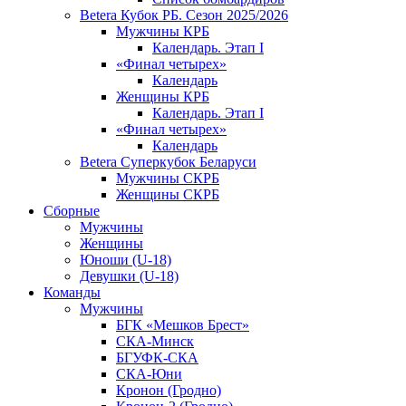
Betera Кубок РБ. Сезон 2025/2026
Мужчины КРБ
Календарь. Этап I
«Финал четырех»
Календарь
Женщины КРБ
Календарь. Этап I
«Финал четырех»
Календарь
Betera Суперкубок Беларуси
Мужчины СКРБ
Женщины СКРБ
Сборные
Мужчины
Женщины
Юноши (U-18)
Девушки (U-18)
Команды
Мужчины
БГК «Мешков Брест»
СКА-Минск
БГУФК-СКА
СКА-Юни
Кронон (Гродно)