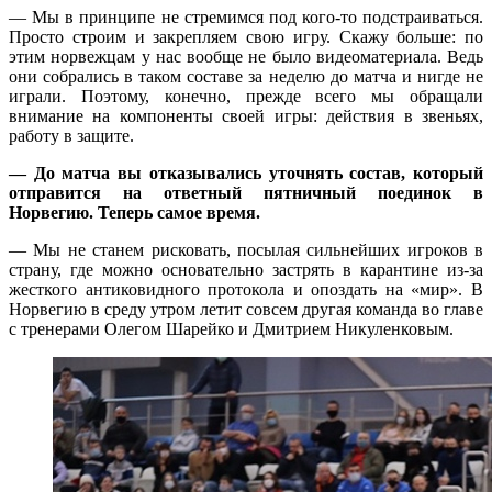
— Мы в принципе не стремимся под кого-то подстраиваться.
Просто строим и закрепляем свою игру. Скажу больше: по
этим норвежцам у наc вообще не было видеоматериала. Ведь
они собрались в таком составе за неделю до матча и нигде не
играли. Поэтому, конечно, прежде всего мы обращали
внимание на компоненты своей игры: действия в звеньях,
работу в защите.
— До матча вы отказывались уточнять состав, который
отправится на ответный пятничный поединок в
Норвегию. Теперь самое время.
— Мы не станем рисковать, посылая сильнейших игроков в
страну, где можно основательно застрять в карантине из-за
жесткого антиковидного протокола и опоздать на «мир». В
Норвегию в среду утром летит совсем другая команда во главе
с тренерами Олегом Шарейко и Дмитрием Никуленковым.