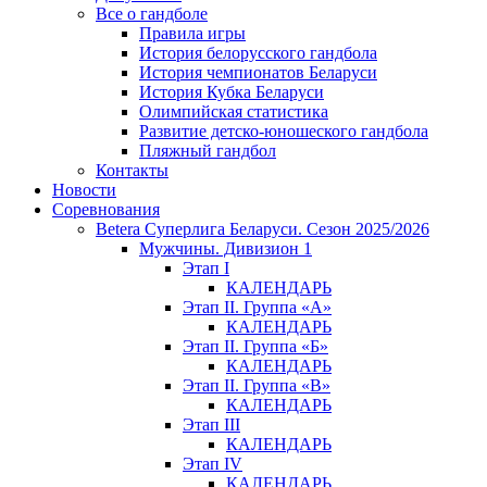
Все о гандболе
Правила игры
История белорусского гандбола
История чемпионатов Беларуси
История Кубка Беларуси
Олимпийская статистика
Развитие детско-юношеского гандбола
Пляжный гандбол
Контакты
Новости
Соревнования
Betera Суперлига Беларуси. Сезон 2025/2026
Мужчины. Дивизион 1
Этап I
КАЛЕНДАРЬ
Этап II. Группа «А»
КАЛЕНДАРЬ
Этап II. Группа «Б»
КАЛЕНДАРЬ
Этап II. Группа «В»
КАЛЕНДАРЬ
Этап III
КАЛЕНДАРЬ
Этап IV
КАЛЕНДАРЬ