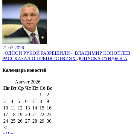
21.07.2026
«ОДНОЙ РУКОЙ РАЗРЕШИЛИ»: ВЛАДИМИР КОНОПЛЕВ
РАССКАЗАЛ О ПРЕПЯТСТВИЯХ ДОПУСКА ГАНДБОЛА
Календарь новостей
Август 2026
Пн
Вт
Ср
Чт
Пт
Сб
Вс
1
2
3
4
5
6
7
8
9
10
11
12
13
14
15
16
17
18
19
20
21
22
23
24
25
26
27
28
29
30
31
« Июл