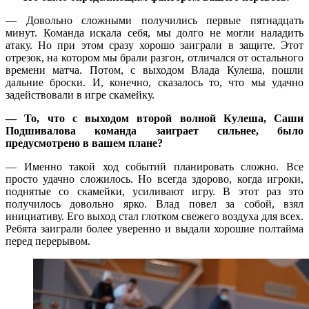
— Довольно сложными получились первые пятнадцать
минут. Команда искала себя, мы долго не могли наладить
атаку. Но при этом сразу хорошо заиграли в защите. Этот
отрезок, на котором мы брали разгон, отличался от остального
времени матча. Потом, с выходом Влада Кулеша, пошли
дальние броски. И, конечно, сказалось то, что мы удачно
задействовали в игре скамейку.
— То, что с выходом второй волной Кулеша, Саши
Подшивалова команда заиграет сильнее, было
предусмотрено в вашем плане?
— Именно такой ход событий планировать сложно. Все
просто удачно сложилось. Но всегда здорово, когда игроки,
поднятые со скамейки, усиливают игру. В этот раз это
получилось довольно ярко. Влад повел за собой, взял
инициативу. Его выход стал глотком свежего воздуха для всех.
Ребята заиграли более уверенно и выдали хорошие полтайма
перед перерывом.