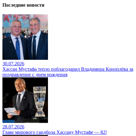
Последние новости
30.07.2026
Хассан Мустафа тепло поблагодарил Владимира Коноплёва за
поздравление с днем рождения
28.07.2026
Главе мирового гандбола Хассану Мустафе — 82!