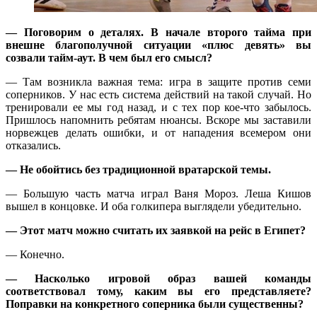
— Поговорим о деталях. В начале второго тайма при
внешне благополучной ситуации «плюс девять» вы
созвали тайм-аут. В чем был его смысл?
— Там возникла важная тема: игра в защите против семи
соперников. У нас есть система действий на такой случай. Но
тренировали ее мы год назад, и с тех пор кое-что забылось.
Пришлось напомнить ребятам нюансы. Вскоре мы заставили
норвежцев делать ошибки, и от нападения всемером они
отказались.
— Не обойтись без традиционной вратарской темы.
— Большую часть матча играл Ваня Мороз. Леша Кишов
вышел в концовке. И оба голкипера выглядели убедительно.
— Этот матч можно считать их заявкой на рейс в Египет?
— Конечно.
— Насколько игровой образ вашей команды
соответствовал тому, каким вы его представляете?
Поправки на конкретного соперника были существенны?