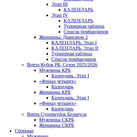
Этап III
КАЛЕНДАРЬ
Этап IV
КАЛЕНДАРЬ
Турнирная таблица
Список бомбардиров
Женщины. Дивизион 2
КАЛЕНДАРЬ. Этап I
КАЛЕНДАРЬ. Этап II
Турнирная таблица
Список бомбардиров
Betera Кубок РБ. Сезон 2025/2026
Мужчины КРБ
Календарь. Этап I
«Финал четырех»
Календарь
Женщины КРБ
Календарь. Этап I
«Финал четырех»
Календарь
Betera Суперкубок Беларуси
Мужчины СКРБ
Женщины СКРБ
Сборные
Мужчины