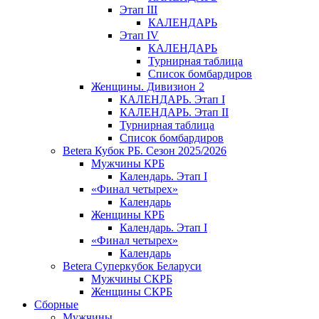
Этап III
КАЛЕНДАРЬ
Этап IV
КАЛЕНДАРЬ
Турнирная таблица
Список бомбардиров
Женщины. Дивизион 2
КАЛЕНДАРЬ. Этап I
КАЛЕНДАРЬ. Этап II
Турнирная таблица
Список бомбардиров
Betera Кубок РБ. Сезон 2025/2026
Мужчины КРБ
Календарь. Этап I
«Финал четырех»
Календарь
Женщины КРБ
Календарь. Этап I
«Финал четырех»
Календарь
Betera Суперкубок Беларуси
Мужчины СКРБ
Женщины СКРБ
Сборные
Мужчины