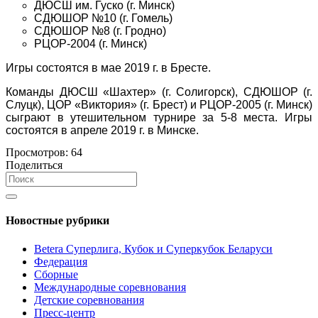
ДЮСШ им. Гуско (г. Минск)
СДЮШОР №10 (г. Гомель)
СДЮШОР №8 (г. Гродно)
РЦОР-2004 (г. Минск)
Игры состоятся в мае 2019 г. в Бресте.
Команды ДЮСШ «Шахтер» (г. Солигорск), СДЮШОР (г.
Слуцк), ЦОР «Виктория» (г. Брест) и РЦОР-2005 (г. Минск)
сыграют в утешительном турнире за 5-8 места. Игры
состоятся в апреле 2019 г. в Минске.
Просмотров:
64
Поделиться
Новостные рубрики
Betera Суперлига, Кубок и Суперкубок Беларуси
Федерация
Сборные
Международные соревнования
Детские соревнования
Пресс-центр