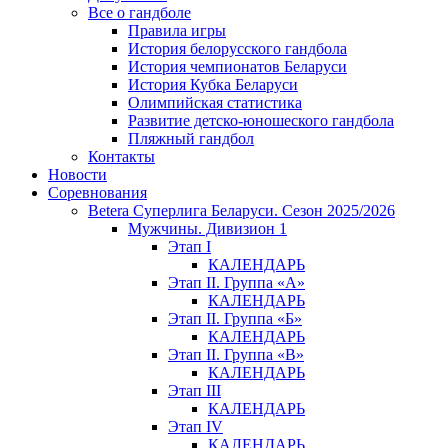
Все о гандболе
Правила игры
История белорусского гандбола
История чемпионатов Беларуси
История Кубка Беларуси
Олимпийская статистика
Развитие детско-юношеского гандбола
Пляжный гандбол
Контакты
Новости
Соревнования
Betera Суперлига Беларуси. Сезон 2025/2026
Мужчины. Дивизион 1
Этап I
КАЛЕНДАРЬ
Этап II. Группа «А»
КАЛЕНДАРЬ
Этап II. Группа «Б»
КАЛЕНДАРЬ
Этап II. Группа «В»
КАЛЕНДАРЬ
Этап III
КАЛЕНДАРЬ
Этап IV
КАЛЕНДАРЬ