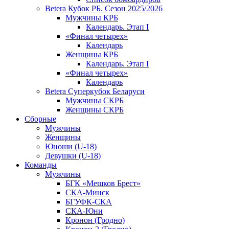
Betera Кубок РБ. Сезон 2025/2026
Мужчины КРБ
Календарь. Этап I
«Финал четырех»
Календарь
Женщины КРБ
Календарь. Этап I
«Финал четырех»
Календарь
Betera Суперкубок Беларуси
Мужчины СКРБ
Женщины СКРБ
Сборные
Мужчины
Женщины
Юноши (U-18)
Девушки (U-18)
Команды
Мужчины
БГК «Мешков Брест»
СКА-Минск
БГУФК-СКА
СКА-Юни
Кронон (Гродно)