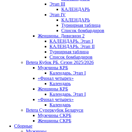
Этап III
КАЛЕНДАРЬ
Этап IV
КАЛЕНДАРЬ
Турнирная таблица
Список бомбардиров
Женщины. Дивизион 2
КАЛЕНДАРЬ. Этап I
КАЛЕНДАРЬ. Этап II
Турнирная таблица
Список бомбардиров
Betera Кубок РБ. Сезон 2025/2026
Мужчины КРБ
Календарь. Этап I
«Финал четырех»
Календарь
Женщины КРБ
Календарь. Этап I
«Финал четырех»
Календарь
Betera Суперкубок Беларуси
Мужчины СКРБ
Женщины СКРБ
Сборные
Мужчины