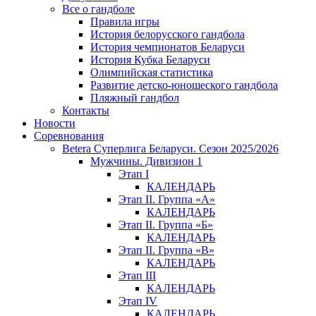
Все о гандболе
Правила игры
История белорусского гандбола
История чемпионатов Беларуси
История Кубка Беларуси
Олимпийская статистика
Развитие детско-юношеского гандбола
Пляжный гандбол
Контакты
Новости
Соревнования
Betera Суперлига Беларуси. Сезон 2025/2026
Мужчины. Дивизион 1
Этап I
КАЛЕНДАРЬ
Этап II. Группа «А»
КАЛЕНДАРЬ
Этап II. Группа «Б»
КАЛЕНДАРЬ
Этап II. Группа «В»
КАЛЕНДАРЬ
Этап III
КАЛЕНДАРЬ
Этап IV
КАЛЕНДАРЬ