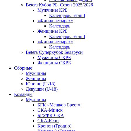
Betera Кубок РБ. Сезон 2025/2026
Мужчины КРБ
Календарь. Этап I
«Финал четырех»
Календарь
Женщины КРБ
Календарь. Этап I
«Финал четырех»
Календарь
Betera Суперкубок Беларуси
Мужчины СКРБ
Женщины СКРБ
Сборные
Мужчины
Женщины
Юноши (U-18)
Девушки (U-18)
Команды
Мужчины
БГК «Мешков Брест»
СКА-Минск
БГУФК-СКА
СКА-Юни
Кронон (Гродно)