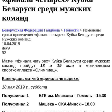
Беларуси среди мужских
команд
Белорусская Федерация Гандбола
>
Новости
>
Изменены
сроки проведения «финала четырех» Кубка Беларуси среди
мужских команд
10.04.2019
dev9
52
Матчи «финала четырех» Кубка Беларуси среди мужских
команд пройдут
18 и 19 мая
в могилевском
спорткомплексе «Олимпиец».
Календарь матчей «финала четырех»:
18 мая 2019 г., суббота
Полуфинал 1 БГК им. Мешкова – Гомель – 15.30
Полуфинал 2 Машека – СКА-Минск – 18.00