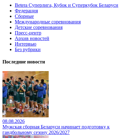
Betera Суперлига, Кубок и Суперкубок Беларуси
Федерация
Сборные
Международные соревнования
Детские соревнования
Пресс-центр
Архив новостей
Интервью
Без рубрики
Последние новости
08.08.2026
Мужская сборная Беларуси начинает подготовку к
гандбольному сезону 2026/2027