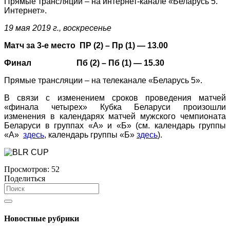
Прямые трансляции – на интернет-канале «Беларусь 5.
Интернет».
19 мая 2019 г., воскресенье
Матч за 3-е место ПР (2) – Пр (1) — 13.00
Финал Пб (2) – Пб (1) — 15.30
Прямые трансляции – на телеканале «Беларусь 5».
В связи с изменением сроков проведения матчей
«финала четырех» Кубка Беларуси произошли
изменения в календарях матчей мужского чемпионата
Беларуси в группах «А» и «Б» (см. календарь группы
«А»
здесь
,
календарь группы «Б»
здесь
).
Просмотров:
52
Поделиться
Новостные рубрики