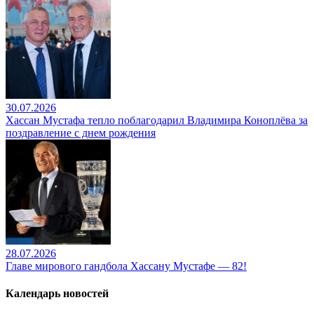
30.07.2026
Хассан Мустафа тепло поблагодарил Владимира Коноплёва за
поздравление с днем рождения
28.07.2026
Главе мирового гандбола Хассану Мустафе — 82!
Календарь новостей