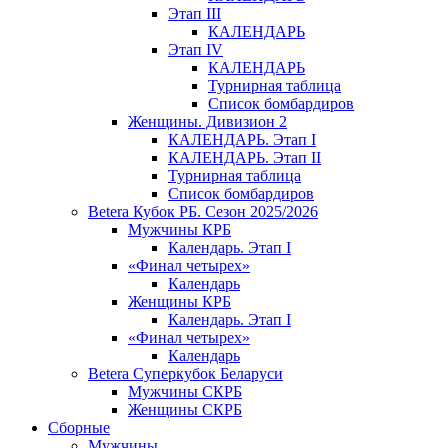
Этап III
КАЛЕНДАРЬ
Этап IV
КАЛЕНДАРЬ
Турнирная таблица
Список бомбардиров
Женщины. Дивизион 2
КАЛЕНДАРЬ. Этап I
КАЛЕНДАРЬ. Этап II
Турнирная таблица
Список бомбардиров
Betera Кубок РБ. Сезон 2025/2026
Мужчины КРБ
Календарь. Этап I
«Финал четырех»
Календарь
Женщины КРБ
Календарь. Этап I
«Финал четырех»
Календарь
Betera Суперкубок Беларуси
Мужчины СКРБ
Женщины СКРБ
Сборные
Мужчины