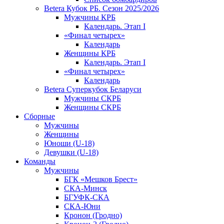
Betera Кубок РБ. Сезон 2025/2026
Мужчины КРБ
Календарь. Этап I
«Финал четырех»
Календарь
Женщины КРБ
Календарь. Этап I
«Финал четырех»
Календарь
Betera Суперкубок Беларуси
Мужчины СКРБ
Женщины СКРБ
Сборные
Мужчины
Женщины
Юноши (U-18)
Девушки (U-18)
Команды
Мужчины
БГК «Мешков Брест»
СКА-Минск
БГУФК-СКА
СКА-Юни
Кронон (Гродно)