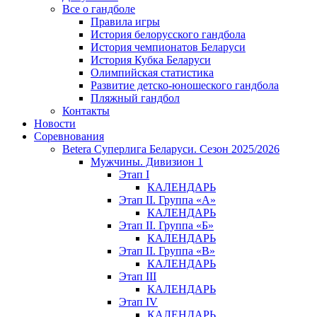
Все о гандболе
Правила игры
История белорусского гандбола
История чемпионатов Беларуси
История Кубка Беларуси
Олимпийская статистика
Развитие детско-юношеского гандбола
Пляжный гандбол
Контакты
Новости
Соревнования
Betera Суперлига Беларуси. Сезон 2025/2026
Мужчины. Дивизион 1
Этап I
КАЛЕНДАРЬ
Этап II. Группа «А»
КАЛЕНДАРЬ
Этап II. Группа «Б»
КАЛЕНДАРЬ
Этап II. Группа «В»
КАЛЕНДАРЬ
Этап III
КАЛЕНДАРЬ
Этап IV
КАЛЕНДАРЬ