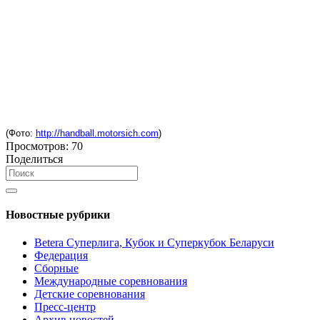
(Фото:
http://handball.motorsich.com
)
Просмотров:
70
Поделиться
Новостные рубрики
Betera Суперлига, Кубок и Суперкубок Беларуси
Федерация
Сборные
Международные соревнования
Детские соревнования
Пресс-центр
Архив новостей