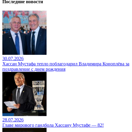
Последние новости
30.07.2026
Хассан Мустафа тепло поблагодарил Владимира Коноплёва за
поздравление с днем рождения
28.07.2026
Главе мирового гандбола Хассану Мустафе — 82!