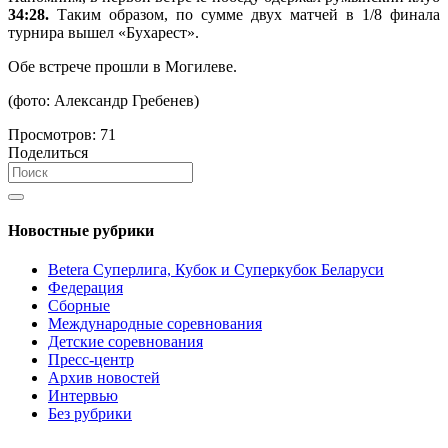
34:28.
Таким образом, по сумме двух матчей в 1/8 финала
турнира вышел «Бухарест».
Обе встрече прошли в Могилеве.
(фото: Александр Гребенев)
Просмотров:
71
Поделиться
Новостные рубрики
Betera Суперлига, Кубок и Суперкубок Беларуси
Федерация
Сборные
Международные соревнования
Детские соревнования
Пресс-центр
Архив новостей
Интервью
Без рубрики