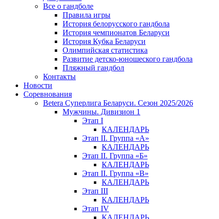
Все о гандболе
Правила игры
История белорусского гандбола
История чемпионатов Беларуси
История Кубка Беларуси
Олимпийская статистика
Развитие детско-юношеского гандбола
Пляжный гандбол
Контакты
Новости
Соревнования
Betera Суперлига Беларуси. Сезон 2025/2026
Мужчины. Дивизион 1
Этап I
КАЛЕНДАРЬ
Этап II. Группа «А»
КАЛЕНДАРЬ
Этап II. Группа «Б»
КАЛЕНДАРЬ
Этап II. Группа «В»
КАЛЕНДАРЬ
Этап III
КАЛЕНДАРЬ
Этап IV
КАЛЕНДАРЬ