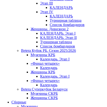
Этап III
КАЛЕНДАРЬ
Этап IV
КАЛЕНДАРЬ
Турнирная таблица
Список бомбардиров
Женщины. Дивизион 2
КАЛЕНДАРЬ. Этап I
КАЛЕНДАРЬ. Этап II
Турнирная таблица
Список бомбардиров
Betera Кубок РБ. Сезон 2025/2026
Мужчины КРБ
Календарь. Этап I
«Финал четырех»
Календарь
Женщины КРБ
Календарь. Этап I
«Финал четырех»
Календарь
Betera Суперкубок Беларуси
Мужчины СКРБ
Женщины СКРБ
Сборные
Мужчины