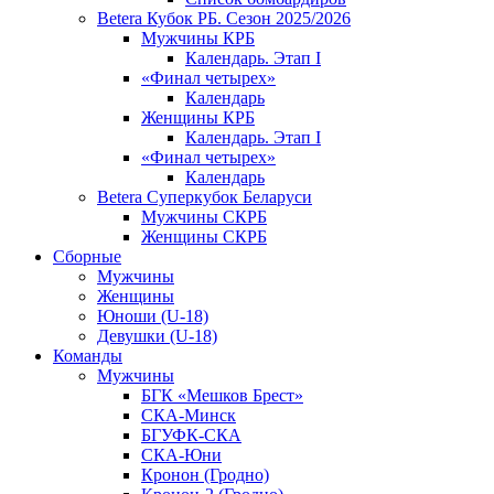
Betera Кубок РБ. Сезон 2025/2026
Мужчины КРБ
Календарь. Этап I
«Финал четырех»
Календарь
Женщины КРБ
Календарь. Этап I
«Финал четырех»
Календарь
Betera Суперкубок Беларуси
Мужчины СКРБ
Женщины СКРБ
Сборные
Мужчины
Женщины
Юноши (U-18)
Девушки (U-18)
Команды
Мужчины
БГК «Мешков Брест»
СКА-Минск
БГУФК-СКА
СКА-Юни
Кронон (Гродно)