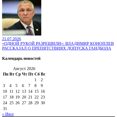
21.07.2026
«ОДНОЙ РУКОЙ РАЗРЕШИЛИ»: ВЛАДИМИР КОНОПЛЕВ
РАССКАЗАЛ О ПРЕПЯТСТВИЯХ ДОПУСКА ГАНДБОЛА
Календарь новостей
Август 2026
Пн
Вт
Ср
Чт
Пт
Сб
Вс
1
2
3
4
5
6
7
8
9
10
11
12
13
14
15
16
17
18
19
20
21
22
23
24
25
26
27
28
29
30
31
« Июл