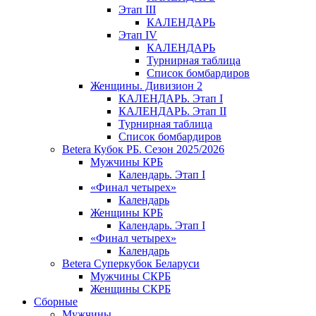
Этап III
КАЛЕНДАРЬ
Этап IV
КАЛЕНДАРЬ
Турнирная таблица
Список бомбардиров
Женщины. Дивизион 2
КАЛЕНДАРЬ. Этап I
КАЛЕНДАРЬ. Этап II
Турнирная таблица
Список бомбардиров
Betera Кубок РБ. Сезон 2025/2026
Мужчины КРБ
Календарь. Этап I
«Финал четырех»
Календарь
Женщины КРБ
Календарь. Этап I
«Финал четырех»
Календарь
Betera Суперкубок Беларуси
Мужчины СКРБ
Женщины СКРБ
Сборные
Мужчины