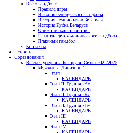
Все о гандболе
Правила игры
История белорусского гандбола
История чемпионатов Беларуси
История Кубка Беларуси
Олимпийская статистика
Развитие детско-юношеского гандбола
Пляжный гандбол
Контакты
Новости
Соревнования
Betera Суперлига Беларуси. Сезон 2025/2026
Мужчины. Дивизион 1
Этап I
КАЛЕНДАРЬ
Этап II. Группа «А»
КАЛЕНДАРЬ
Этап II. Группа «Б»
КАЛЕНДАРЬ
Этап II. Группа «В»
КАЛЕНДАРЬ
Этап III
КАЛЕНДАРЬ
Этап IV
КАЛЕНДАРЬ