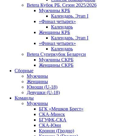
Betera Кубок РБ. Сезон 2025/2026
Мужчины КРБ
Календарь. Этап I
«Финал четырех»
Календарь
Женщины КРБ
Календарь. Этап I
«Финал четырех»
Календарь
Betera Суперкубок Беларуси
Мужчины СКРБ
Женщины СКРБ
Сборные
Мужчины
Женщины
Юноши (U-18)
Девушки (U-18)
Команды
Мужчины
БГК «Мешков Брест»
СКА-Минск
БГУФК-СКА
СКА-Юни
Кронон (Гродно)