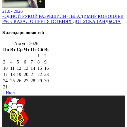
21.07.2026
«ОДНОЙ РУКОЙ РАЗРЕШИЛИ»: ВЛАДИМИР КОНОПЛЕВ
РАССКАЗАЛ О ПРЕПЯТСТВИЯХ ДОПУСКА ГАНДБОЛА
Календарь новостей
Август 2026
Пн
Вт
Ср
Чт
Пт
Сб
Вс
1
2
3
4
5
6
7
8
9
10
11
12
13
14
15
16
17
18
19
20
21
22
23
24
25
26
27
28
29
30
31
« Июл