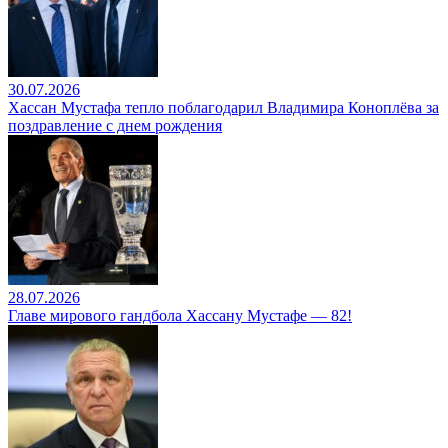
30.07.2026
Хассан Мустафа тепло поблагодарил Владимира Коноплёва за
поздравление с днем рождения
28.07.2026
Главе мирового гандбола Хассану Мустафе — 82!