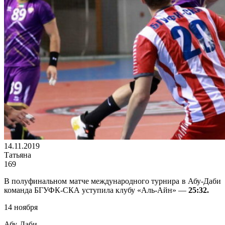
14.11.2019
Татьяна
169
В полуфинальном матче международного турнира в Абу-Даби
команда БГУФК-СКА уступила клубу «Аль-Айн» —
25:32.
14 ноября
Абу-Даби,