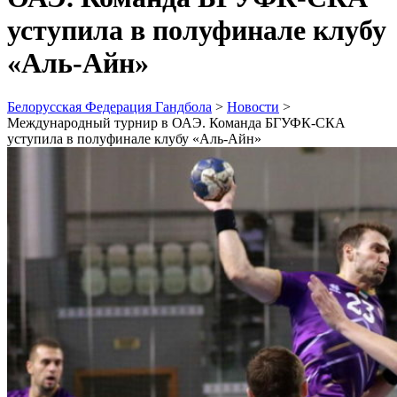
уступила в полуфинале клубу
«Аль-Айн»
Белорусская Федерация Гандбола
>
Новости
>
Международный турнир в ОАЭ. Команда БГУФК-СКА
уступила в полуфинале клубу «Аль-Айн»