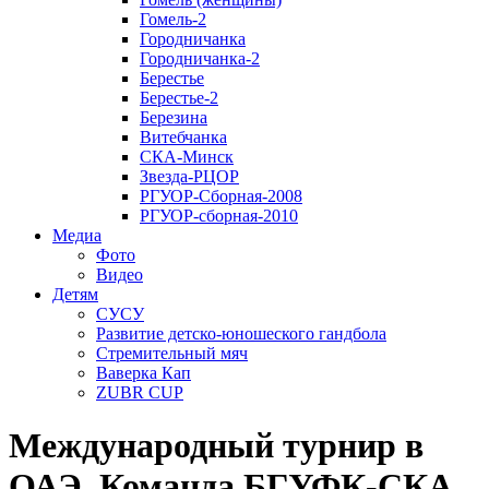
Гомель-2
Городничанка
Городничанка-2
Берестье
Берестье-2
Березина
Витебчанка
СКА-Минск
Звезда-РЦОР
РГУОР-Сборная-2008
РГУОР-сборная-2010
Медиа
Фото
Видео
Детям
СУСУ
Развитие детско-юношеского гандбола
Стремительный мяч
Ваверка Кап
ZUBR CUP
Международный турнир в
ОАЭ. Команда БГУФК-СКА