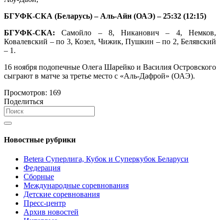
БГУФК-СКА (Беларусь) – Аль-Айн (ОАЭ) – 25:32 (12:15)
БГУФК-СКА:
Самойло – 8, Никанович – 4, Немков,
Ковалевский – по 3, Козел, Чижик, Пушкин – по 2, Белявский
– 1.
16 ноября подопечные Олега Шарейко и Василия Островского
сыграют в матче за третье место c «Аль-Дафрой» (ОАЭ).
Просмотров:
169
Поделиться
Новостные рубрики
Betera Суперлига, Кубок и Суперкубок Беларуси
Федерация
Сборные
Международные соревнования
Детские соревнования
Пресс-центр
Архив новостей