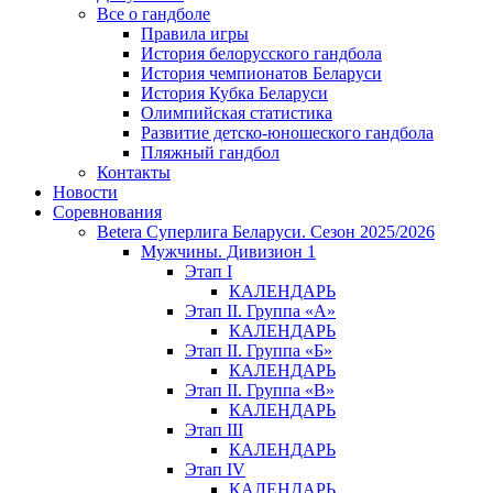
Все о гандболе
Правила игры
История белорусского гандбола
История чемпионатов Беларуси
История Кубка Беларуси
Олимпийская статистика
Развитие детско-юношеского гандбола
Пляжный гандбол
Контакты
Новости
Соревнования
Betera Суперлига Беларуси. Сезон 2025/2026
Мужчины. Дивизион 1
Этап I
КАЛЕНДАРЬ
Этап II. Группа «А»
КАЛЕНДАРЬ
Этап II. Группа «Б»
КАЛЕНДАРЬ
Этап II. Группа «В»
КАЛЕНДАРЬ
Этап III
КАЛЕНДАРЬ
Этап IV
КАЛЕНДАРЬ