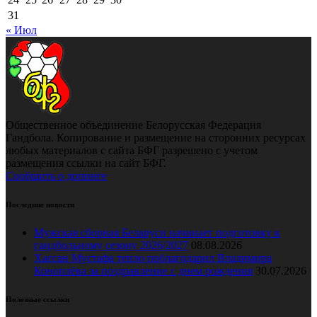
31
« Июл
Общественное объединение Белорусская Федерация
Гандбола. Копирование и размещение на сторонних ресурсах
любых материалов с сайта БФГ разрешено с учетом
размещения ссылки на сайт БФГ.
Сообщить о допинге
Последние новости
Мужская сборная Беларуси начинает подготовку к
гандбольному сезону 2026/2027
08.08.2026
Хассан Мустафа тепло поблагодарил Владимира
Коноплёва за поздравление с днем рождения
30.07.2026
Полезные ссылки