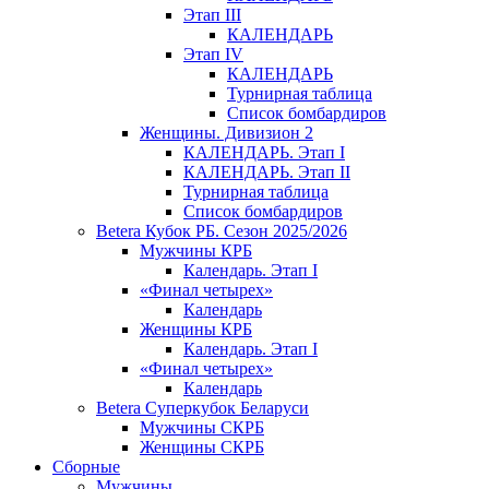
Этап III
КАЛЕНДАРЬ
Этап IV
КАЛЕНДАРЬ
Турнирная таблица
Список бомбардиров
Женщины. Дивизион 2
КАЛЕНДАРЬ. Этап I
КАЛЕНДАРЬ. Этап II
Турнирная таблица
Список бомбардиров
Betera Кубок РБ. Сезон 2025/2026
Мужчины КРБ
Календарь. Этап I
«Финал четырех»
Календарь
Женщины КРБ
Календарь. Этап I
«Финал четырех»
Календарь
Betera Суперкубок Беларуси
Мужчины СКРБ
Женщины СКРБ
Сборные
Мужчины