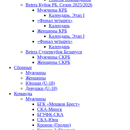
Betera Кубок РБ. Сезон 2025/2026
Мужчины КРБ
Календарь. Этап I
«Финал четырех»
Календарь
Женщины КРБ
Календарь. Этап I
«Финал четырех»
Календарь
Betera Суперкубок Беларуси
Мужчины СКРБ
Женщины СКРБ
Сборные
Мужчины
Женщины
Юноши (U-18)
Девушки (U-18)
Команды
Мужчины
БГК «Мешков Брест»
СКА-Минск
БГУФК-СКА
СКА-Юни
Кронон (Гродно)