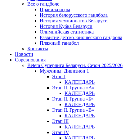
Все о гандболе
Правила игры
История белорусского гандбола
История чемпионатов Беларуси
История Кубка Беларуси
Олимпийская статистика
Развитие детско-юношеского гандбола
Пляжный гандбол
Контакты
Новости
Соревнования
Betera Суперлига Беларуси. Сезон 2025/2026
Мужчины. Дивизион 1
Этап I
КАЛЕНДАРЬ
Этап II. Группа «А»
КАЛЕНДАРЬ
Этап II. Группа «Б»
КАЛЕНДАРЬ
Этап II. Группа «В»
КАЛЕНДАРЬ
Этап III
КАЛЕНДАРЬ
Этап IV
КАЛЕНДАРЬ