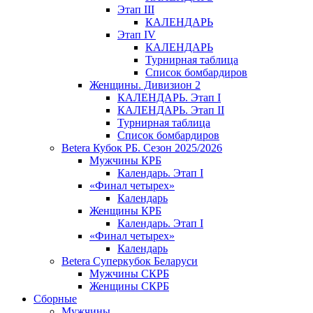
Этап III
КАЛЕНДАРЬ
Этап IV
КАЛЕНДАРЬ
Турнирная таблица
Список бомбардиров
Женщины. Дивизион 2
КАЛЕНДАРЬ. Этап I
КАЛЕНДАРЬ. Этап II
Турнирная таблица
Список бомбардиров
Betera Кубок РБ. Сезон 2025/2026
Мужчины КРБ
Календарь. Этап I
«Финал четырех»
Календарь
Женщины КРБ
Календарь. Этап I
«Финал четырех»
Календарь
Betera Суперкубок Беларуси
Мужчины СКРБ
Женщины СКРБ
Сборные
Мужчины