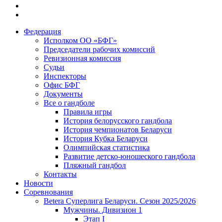
Федерация
Исполком ОО «БФГ»
Председатели рабочих комиссий
Ревизионная комиссия
Судьи
Инспекторы
Офис БФГ
Документы
Все о гандболе
Правила игры
История белорусского гандбола
История чемпионатов Беларуси
История Кубка Беларуси
Олимпийская статистика
Развитие детско-юношеского гандбола
Пляжный гандбол
Контакты
Новости
Соревнования
Betera Суперлига Беларуси. Сезон 2025/2026
Мужчины. Дивизион 1
Этап I