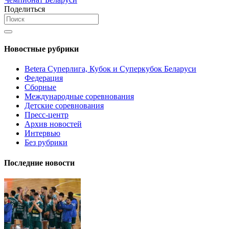
Поделиться
Новостные рубрики
Betera Суперлига, Кубок и Суперкубок Беларуси
Федерация
Сборные
Международные соревнования
Детские соревнования
Пресс-центр
Архив новостей
Интервью
Без рубрики
Последние новости