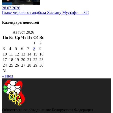
28.07.2026
Главе мирового гандбола Хассану Мустафе — 82!
Календарь новостей
Август 2026
Пн
Вт
Ср
Чт
Пт
Сб
Вс
1
2
3
4
5
6
7
8
9
10
11
12
13
14
15
16
17
18
19
20
21
22
23
24
25
26
27
28
29
30
31
« Июл
Общественное объединение Белорусская Федерация