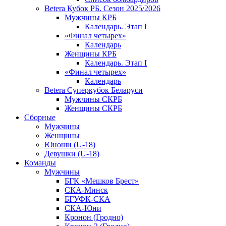
Betera Кубок РБ. Сезон 2025/2026
Мужчины КРБ
Календарь. Этап I
«Финал четырех»
Календарь
Женщины КРБ
Календарь. Этап I
«Финал четырех»
Календарь
Betera Суперкубок Беларуси
Мужчины СКРБ
Женщины СКРБ
Сборные
Мужчины
Женщины
Юноши (U-18)
Девушки (U-18)
Команды
Мужчины
БГК «Мешков Брест»
СКА-Минск
БГУФК-СКА
СКА-Юни
Кронон (Гродно)