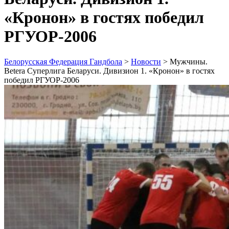
«Кронон» в гостях победил
РГУОР-2006
Белорусская Федерация Гандбола
>
Новости
>
Мужчины.
Betera Суперлига Беларуси. Дивизион 1. «Кронон» в гостях
победил РГУОР-2006