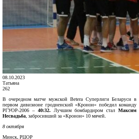
08.10.2023
Татьяна
262
В очередном матче мужской Betera Суперлиги Беларуси в
первом дивизионе гродненский «Кронон» победил команду
РГУОР-2006 –
40:32.
Лучшим бомбардиром стал
Максим
Несвадьба
, забросивший за «Кронон» 10 мячей.
8 октября
Минск, РЦОР