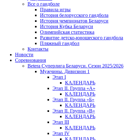
Все о гандболе
Правила игры
История белорусского гандбола
История чемпионатов Беларуси
История Кубка Беларуси
Олимпийская статистика
Развитие детско-юношеского гандбола
Пляжный гандбол
Контакты
Новости
Соревнования
Betera Суперлига Беларуси. Сезон 2025/2026
Мужчины. Дивизион 1
Этап I
КАЛЕНДАРЬ
Этап II. Группа «А»
КАЛЕНДАРЬ
Этап II. Группа «Б»
КАЛЕНДАРЬ
Этап II. Группа «В»
КАЛЕНДАРЬ
Этап III
КАЛЕНДАРЬ
Этап IV
КАЛЕНДАРЬ