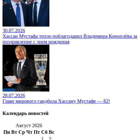
30.07.2026
Хассан Мустафа тепло поблагодарил Владимира Коноплёва за
поздравление с днем рождения
28.07.2026
Главе мирового гандбола Хассану Мустафе — 82!
Календарь новостей
Август 2026
Пн
Вт
Ср
Чт
Пт
Сб
Вс
1
2