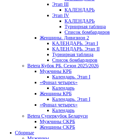
Этап III
КАЛЕНДАРЬ
Этап IV
КАЛЕНДАРЬ
Турнирная таблица
Список бомбардиров
Женщины. Дивизион 2
КАЛЕНДАРЬ. Этап I
КАЛЕНДАРЬ. Этап II
Турнирная таблица
Список бомбардиров
Betera Кубок РБ. Сезон 2025/2026
Мужчины КРБ
Календарь. Этап I
«Финал четырех»
Календарь
Женщины КРБ
Календарь. Этап I
«Финал четырех»
Календарь
Betera Суперкубок Беларуси
Мужчины СКРБ
Женщины СКРБ
Сборные
Мужчины