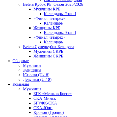
Betera Кубок РБ. Сезон 2025/2026
Мужчины КРБ
Календарь. Этап I
«Финал четырех»
Календарь
Женщины КРБ
Календарь. Этап I
«Финал четырех»
Календарь
Betera Суперкубок Беларуси
Мужчины СКРБ
Женщины СКРБ
Сборные
Мужчины
Женщины
Юноши (U-18)
Девушки (U-18)
Команды
Мужчины
БГК «Мешков Брест»
СКА-Минск
БГУФК-СКА
СКА-Юни
Кронон (Гродно)