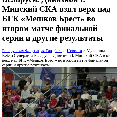
Минский СКА взял верх над
БГК «Мешков Брест» во
втором матче финальной
серии и другие результаты
Белорусская Федерация Гандбола
>
Новости
>
Мужчины.
Betera Суперлига Беларуси. Дивизион I. Минский СКА взял
верх над БГК «Мешков Брест» во втором матче финальной
серии и другие результаты