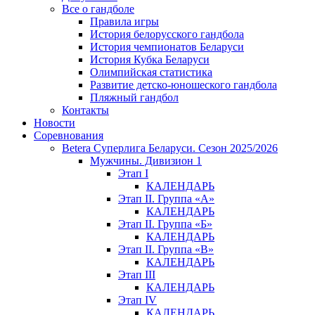
Все о гандболе
Правила игры
История белорусского гандбола
История чемпионатов Беларуси
История Кубка Беларуси
Олимпийская статистика
Развитие детско-юношеского гандбола
Пляжный гандбол
Контакты
Новости
Соревнования
Betera Суперлига Беларуси. Сезон 2025/2026
Мужчины. Дивизион 1
Этап I
КАЛЕНДАРЬ
Этап II. Группа «А»
КАЛЕНДАРЬ
Этап II. Группа «Б»
КАЛЕНДАРЬ
Этап II. Группа «В»
КАЛЕНДАРЬ
Этап III
КАЛЕНДАРЬ
Этап IV
КАЛЕНДАРЬ