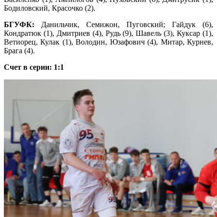
Бодиловский, Красочко (2).
БГУФК:
Данильчик, Семижон, Пуговский; Гайдук (6),
Кондратюк (1), Дмитриев (4), Рудь (9), Шавель (3), Куксар (1),
Ветиорец, Кулак (1), Володин, Юзафович (4), Митар, Курнев,
Брага (4).
Счет в серии: 1:1