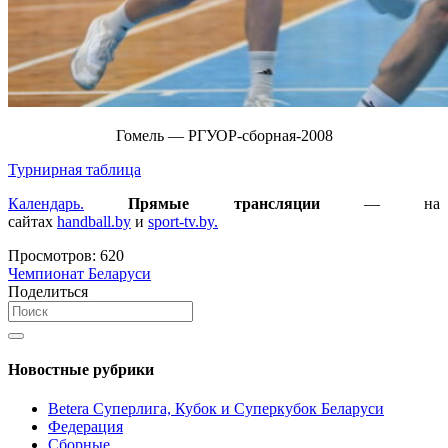
Гомель — РГУОР-сборная-2008
Турнирная таблица
Календарь.
Прямые трансляции
— на
сайтах
handball.by
и
sport-tv.by.
Просмотров:
620
Чемпионат Беларуси
Поделиться
Новостные рубрики
Betera Суперлига, Кубок и Суперкубок Беларуси
Федерация
Сборные