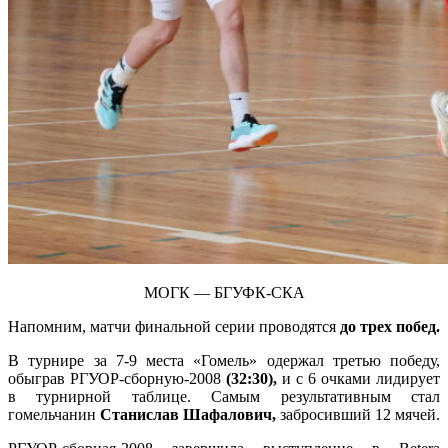
МОГК — БГУФК-СКА
Напомним, матчи финальной серии проводятся
до трех побед.
В турнире за 7-9 места «Гомель» одержал третью победу,
обыграв РГУОР-сборную-2008
(32:30),
и с 6 очками лидирует
в турнирной таблице. Самым результативным стал
гомельчанин
Станислав Шафалович,
забросивший 12 мячей.