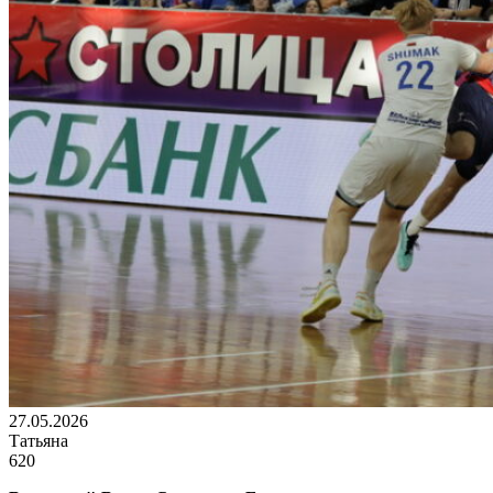
27.05.2026
Татьяна
620