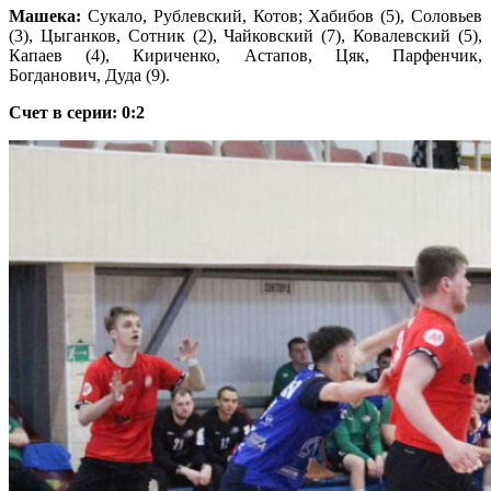
Машека:
Сукало, Рублевский, Котов; Хабибов (5), Соловьев
(3), Цыганков, Сотник (2), Чайковский (7), Ковалевский (5),
Капаев (4), Кириченко, Астапов, Цяк, Парфенчик,
Богданович, Дуда (9).
Счет в серии: 0:2