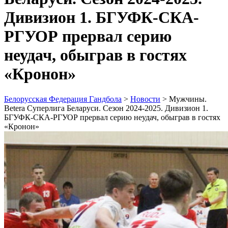
Дивизион 1. БГУФК-СКА-
РГУОР прервал серию
неудач, обыграв в гостях
«Кронон»
Белорусская Федерация Гандбола
>
Новости
>
Мужчины.
Betera Суперлига Беларуси. Сезон 2024-2025. Дивизион 1.
БГУФК-СКА-РГУОР прервал серию неудач, обыграв в гостях
«Кронон»