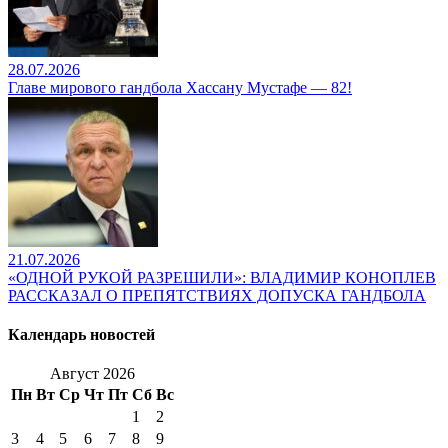
28.07.2026
Главе мирового гандбола Хассану Мустафе — 82!
21.07.2026
«ОДНОЙ РУКОЙ РАЗРЕШИЛИ»: ВЛАДИМИР КОНОПЛЕВ
РАССКАЗАЛ О ПРЕПЯТСТВИЯХ ДОПУСКА ГАНДБОЛА
Календарь новостей
Август 2026
Пн
Вт
Ср
Чт
Пт
Сб
Вс
1
2
3
4
5
6
7
8
9