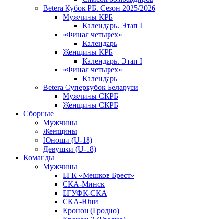
Betera Кубок РБ. Сезон 2025/2026
Мужчины КРБ
Календарь. Этап I
«Финал четырех»
Календарь
Женщины КРБ
Календарь. Этап I
«Финал четырех»
Календарь
Betera Суперкубок Беларуси
Мужчины СКРБ
Женщины СКРБ
Сборные
Мужчины
Женщины
Юноши (U-18)
Девушки (U-18)
Команды
Мужчины
БГК «Мешков Брест»
СКА-Минск
БГУФК-СКА
СКА-Юни
Кронон (Гродно)