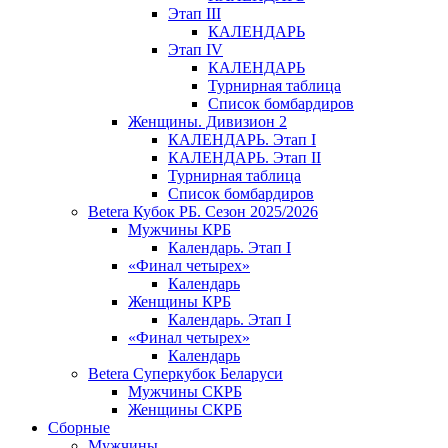
Этап III
КАЛЕНДАРЬ
Этап IV
КАЛЕНДАРЬ
Турнирная таблица
Список бомбардиров
Женщины. Дивизион 2
КАЛЕНДАРЬ. Этап I
КАЛЕНДАРЬ. Этап II
Турнирная таблица
Список бомбардиров
Betera Кубок РБ. Сезон 2025/2026
Мужчины КРБ
Календарь. Этап I
«Финал четырех»
Календарь
Женщины КРБ
Календарь. Этап I
«Финал четырех»
Календарь
Betera Суперкубок Беларуси
Мужчины СКРБ
Женщины СКРБ
Сборные
Мужчины