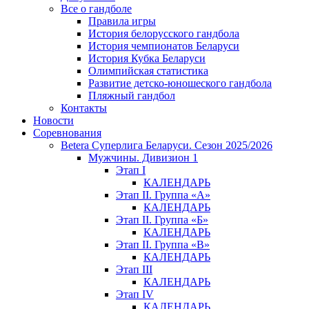
Все о гандболе
Правила игры
История белорусского гандбола
История чемпионатов Беларуси
История Кубка Беларуси
Олимпийская статистика
Развитие детско-юношеского гандбола
Пляжный гандбол
Контакты
Новости
Соревнования
Betera Суперлига Беларуси. Сезон 2025/2026
Мужчины. Дивизион 1
Этап I
КАЛЕНДАРЬ
Этап II. Группа «А»
КАЛЕНДАРЬ
Этап II. Группа «Б»
КАЛЕНДАРЬ
Этап II. Группа «В»
КАЛЕНДАРЬ
Этап III
КАЛЕНДАРЬ
Этап IV
КАЛЕНДАРЬ