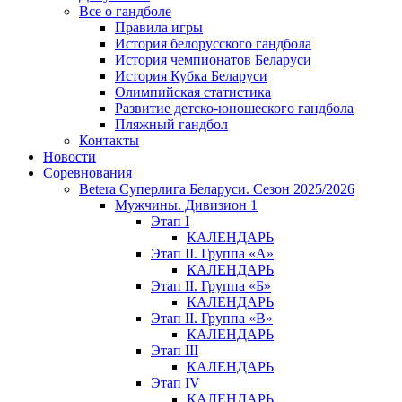
Все о гандболе
Правила игры
История белорусского гандбола
История чемпионатов Беларуси
История Кубка Беларуси
Олимпийская статистика
Развитие детско-юношеского гандбола
Пляжный гандбол
Контакты
Новости
Соревнования
Betera Суперлига Беларуси. Сезон 2025/2026
Мужчины. Дивизион 1
Этап I
КАЛЕНДАРЬ
Этап II. Группа «А»
КАЛЕНДАРЬ
Этап II. Группа «Б»
КАЛЕНДАРЬ
Этап II. Группа «В»
КАЛЕНДАРЬ
Этап III
КАЛЕНДАРЬ
Этап IV
КАЛЕНДАРЬ