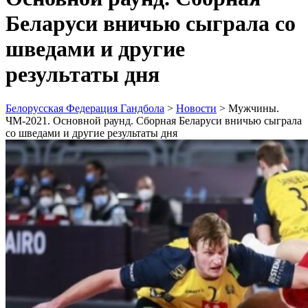
Беларуси вничью сыграла со
шведами и другие
результаты дня
Белорусская Федерация Гандбола
>
Новости
>
Мужчины.
ЧМ-2021. Основной раунд. Сборная Беларуси вничью сыграла
со шведами и другие результаты дня