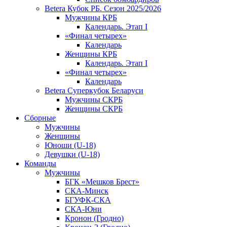
Betera Кубок РБ. Сезон 2025/2026
Мужчины КРБ
Календарь. Этап I
«Финал четырех»
Календарь
Женщины КРБ
Календарь. Этап I
«Финал четырех»
Календарь
Betera Суперкубок Беларуси
Мужчины СКРБ
Женщины СКРБ
Сборные
Мужчины
Женщины
Юноши (U-18)
Девушки (U-18)
Команды
Мужчины
БГК «Мешков Брест»
СКА-Минск
БГУФК-СКА
СКА-Юни
Кронон (Гродно)