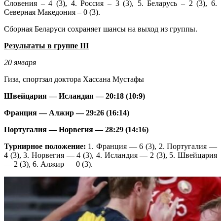
Словения – 4 (3), 4. Россия – 3 (3), 5. Беларусь – 2 (3), 6.
Северная Македония – 0 (3).
Сборная Беларуси сохраняет шансы на выход из группы.
Результаты в группе III
20 января
Гиза, спортзал доктора Хассана Мустафы
Швейцария — Исландия — 20:18 (10:9)
Франция — Алжир — 29:26 (16:14)
Португалия — Норвегия — 28:29 (14:16)
Турнирное положение:
1. Франция — 6 (3), 2. Португалия —
4 (3), 3. Норвегия — 4 (3), 4. Исландия — 2 (3), 5. Швейцария
— 2 (3), 6. Алжир — 0 (3).