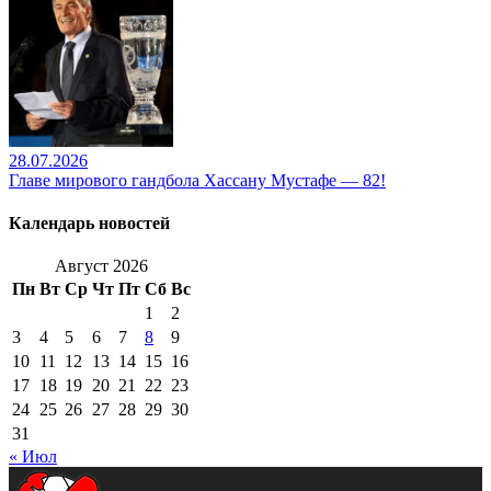
28.07.2026
Главе мирового гандбола Хассану Мустафе — 82!
Календарь новостей
Август 2026
Пн
Вт
Ср
Чт
Пт
Сб
Вс
1
2
3
4
5
6
7
8
9
10
11
12
13
14
15
16
17
18
19
20
21
22
23
24
25
26
27
28
29
30
31
« Июл