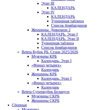
Этап III
КАЛЕНДАРЬ
Этап IV
КАЛЕНДАРЬ
Турнирная таблица
Список бомбардиров
Женщины. Дивизион 2
КАЛЕНДАРЬ. Этап I
КАЛЕНДАРЬ. Этап II
Турнирная таблица
Список бомбардиров
Betera Кубок РБ. Сезон 2025/2026
Мужчины КРБ
Календарь. Этап I
«Финал четырех»
Календарь
Женщины КРБ
Календарь. Этап I
«Финал четырех»
Календарь
Betera Суперкубок Беларуси
Мужчины СКРБ
Женщины СКРБ
Сборные
Мужчины