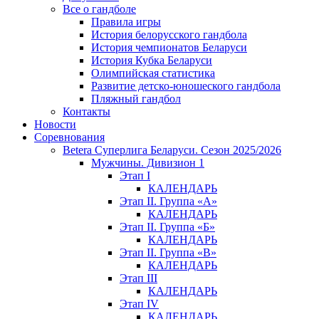
Все о гандболе
Правила игры
История белорусского гандбола
История чемпионатов Беларуси
История Кубка Беларуси
Олимпийская статистика
Развитие детско-юношеского гандбола
Пляжный гандбол
Контакты
Новости
Соревнования
Betera Суперлига Беларуси. Сезон 2025/2026
Мужчины. Дивизион 1
Этап I
КАЛЕНДАРЬ
Этап II. Группа «А»
КАЛЕНДАРЬ
Этап II. Группа «Б»
КАЛЕНДАРЬ
Этап II. Группа «В»
КАЛЕНДАРЬ
Этап III
КАЛЕНДАРЬ
Этап IV
КАЛЕНДАРЬ