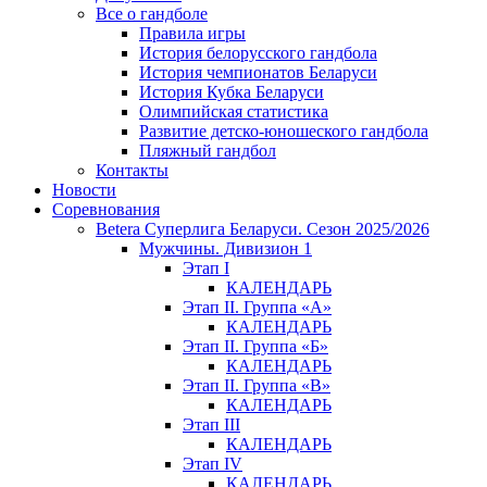
Все о гандболе
Правила игры
История белорусского гандбола
История чемпионатов Беларуси
История Кубка Беларуси
Олимпийская статистика
Развитие детско-юношеского гандбола
Пляжный гандбол
Контакты
Новости
Соревнования
Betera Суперлига Беларуси. Сезон 2025/2026
Мужчины. Дивизион 1
Этап I
КАЛЕНДАРЬ
Этап II. Группа «А»
КАЛЕНДАРЬ
Этап II. Группа «Б»
КАЛЕНДАРЬ
Этап II. Группа «В»
КАЛЕНДАРЬ
Этап III
КАЛЕНДАРЬ
Этап IV
КАЛЕНДАРЬ