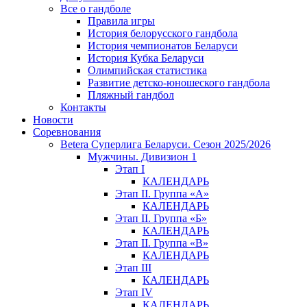
Все о гандболе
Правила игры
История белорусского гандбола
История чемпионатов Беларуси
История Кубка Беларуси
Олимпийская статистика
Развитие детско-юношеского гандбола
Пляжный гандбол
Контакты
Новости
Соревнования
Betera Суперлига Беларуси. Сезон 2025/2026
Мужчины. Дивизион 1
Этап I
КАЛЕНДАРЬ
Этап II. Группа «А»
КАЛЕНДАРЬ
Этап II. Группа «Б»
КАЛЕНДАРЬ
Этап II. Группа «В»
КАЛЕНДАРЬ
Этап III
КАЛЕНДАРЬ
Этап IV
КАЛЕНДАРЬ