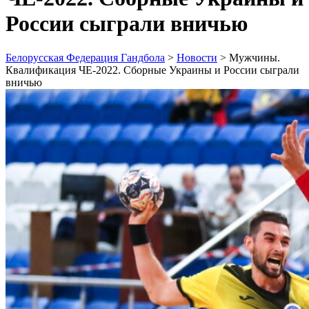
России сыграли вничью
Белорусская Федерация Гандбола
>
Новости
>
Мужчины.
Квалификация ЧЕ-2022. Сборные Украины и России сыграли
вничью