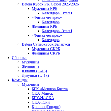
Betera Кубок РБ. Сезон 2025/2026
Мужчины КРБ
Календарь. Этап I
«Финал четырех»
Календарь
Женщины КРБ
Календарь. Этап I
«Финал четырех»
Календарь
Betera Суперкубок Беларуси
Мужчины СКРБ
Женщины СКРБ
Сборные
Мужчины
Женщины
Юноши (U-18)
Девушки (U-18)
Команды
Мужчины
БГК «Мешков Брест»
СКА-Минск
БГУФК-СКА
СКА-Юни
Кронон (Гродно)