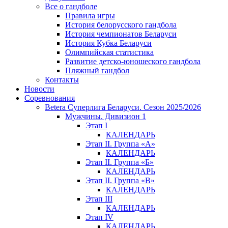
Все о гандболе
Правила игры
История белорусского гандбола
История чемпионатов Беларуси
История Кубка Беларуси
Олимпийская статистика
Развитие детско-юношеского гандбола
Пляжный гандбол
Контакты
Новости
Соревнования
Betera Суперлига Беларуси. Сезон 2025/2026
Мужчины. Дивизион 1
Этап I
КАЛЕНДАРЬ
Этап II. Группа «А»
КАЛЕНДАРЬ
Этап II. Группа «Б»
КАЛЕНДАРЬ
Этап II. Группа «В»
КАЛЕНДАРЬ
Этап III
КАЛЕНДАРЬ
Этап IV
КАЛЕНДАРЬ