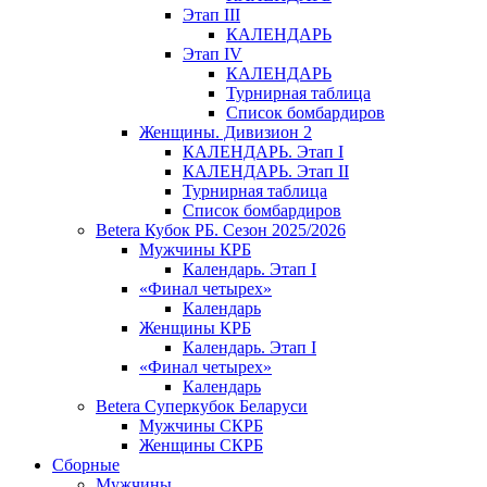
Этап III
КАЛЕНДАРЬ
Этап IV
КАЛЕНДАРЬ
Турнирная таблица
Список бомбардиров
Женщины. Дивизион 2
КАЛЕНДАРЬ. Этап I
КАЛЕНДАРЬ. Этап II
Турнирная таблица
Список бомбардиров
Betera Кубок РБ. Сезон 2025/2026
Мужчины КРБ
Календарь. Этап I
«Финал четырех»
Календарь
Женщины КРБ
Календарь. Этап I
«Финал четырех»
Календарь
Betera Суперкубок Беларуси
Мужчины СКРБ
Женщины СКРБ
Сборные
Мужчины