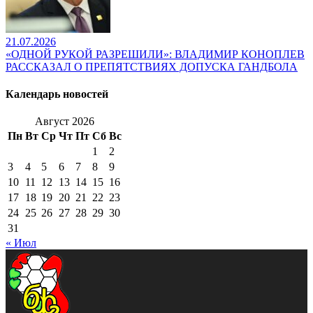
21.07.2026
«ОДНОЙ РУКОЙ РАЗРЕШИЛИ»: ВЛАДИМИР КОНОПЛЕВ
РАССКАЗАЛ О ПРЕПЯТСТВИЯХ ДОПУСКА ГАНДБОЛА
Календарь новостей
Август 2026
Пн
Вт
Ср
Чт
Пт
Сб
Вс
1
2
3
4
5
6
7
8
9
10
11
12
13
14
15
16
17
18
19
20
21
22
23
24
25
26
27
28
29
30
31
« Июл