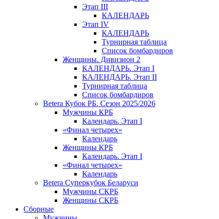
Этап III
КАЛЕНДАРЬ
Этап IV
КАЛЕНДАРЬ
Турнирная таблица
Список бомбардиров
Женщины. Дивизион 2
КАЛЕНДАРЬ. Этап I
КАЛЕНДАРЬ. Этап II
Турнирная таблица
Список бомбардиров
Betera Кубок РБ. Сезон 2025/2026
Мужчины КРБ
Календарь. Этап I
«Финал четырех»
Календарь
Женщины КРБ
Календарь. Этап I
«Финал четырех»
Календарь
Betera Суперкубок Беларуси
Мужчины СКРБ
Женщины СКРБ
Сборные
Мужчины