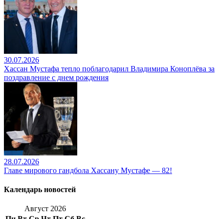
30.07.2026
Хассан Мустафа тепло поблагодарил Владимира Коноплёва за
поздравление с днем рождения
28.07.2026
Главе мирового гандбола Хассану Мустафе — 82!
Календарь новостей
Август 2026
Пн
Вт
Ср
Чт
Пт
Сб
Вс