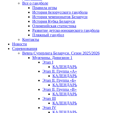
Все о гандболе
Правила игры
История белорусского гандбола
История чемпионатов Беларуси
История Кубка Беларуси
Олимпийская статистика
Развитие детско-юношеского гандбола
Пляжный гандбол
Контакты
Новости
Соревнования
Betera Суперлига Беларуси. Сезон 2025/2026
Мужчины. Дивизион 1
Этап I
КАЛЕНДАРЬ
Этап II. Группа «А»
КАЛЕНДАРЬ
Этап II. Группа «Б»
КАЛЕНДАРЬ
Этап II. Группа «В»
КАЛЕНДАРЬ
Этап III
КАЛЕНДАРЬ
Этап IV
КАЛЕНДАРЬ