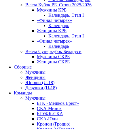
Betera Кубок РБ. Сезон 2025/2026
Мужчины КРБ
Календарь. Этап I
«Финал четырех»
Календарь
Женщины КРБ
Календарь. Этап I
«Финал четырех»
Календарь
Betera Суперкубок Беларуси
Мужчины СКРБ
Женщины СКРБ
Сборные
Мужчины
Женщины
Юноши (U-18)
Девушки (U-18)
Команды
Мужчины
БГК «Мешков Брест»
СКА-Минск
БГУФК-СКА
СКА-Юни
Кронон (Гродно)