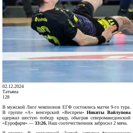
02.12.2024
Татьяна
128
В мужской Лиге чемпионов ЕГФ состоялись матчи 9-го тура.
В группе «А» венгерский «Веспрем»
Никиты Вайлупова
одержал шестую победу кряду, обыграв северомакедонский
«Еурофарм» —
33:26.
Наш соотечественник забросил 2 мяча.