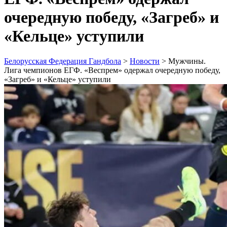
очередную победу, «Загреб» и
«Кельце» уступили
Белорусская Федерация Гандбола
>
Новости
>
Мужчины.
Лига чемпионов ЕГФ. «Веспрем» одержал очередную победу,
«Загреб» и «Кельце» уступили