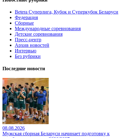
Betera Суперлига, Кубок и Суперкубок Беларуси
Федерация
Сборные
Международные соревнования
Детские соревнования
Пресс-центр
Архив новостей
Интервью
Без рубрики
Последние новости
08.08.2026
Мужская сборная Беларуси начинает подготовку к