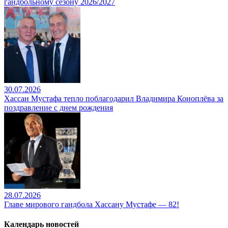
гандбольному сезону 2026/2027
30.07.2026
Хассан Мустафа тепло поблагодарил Владимира Коноплёва за
поздравление с днем рождения
28.07.2026
Главе мирового гандбола Хассану Мустафе — 82!
Календарь новостей