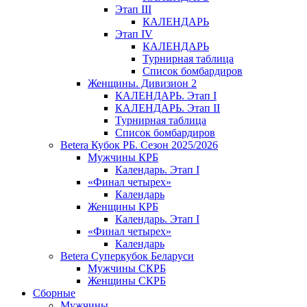
Этап III
КАЛЕНДАРЬ
Этап IV
КАЛЕНДАРЬ
Турнирная таблица
Список бомбардиров
Женщины. Дивизион 2
КАЛЕНДАРЬ. Этап I
КАЛЕНДАРЬ. Этап II
Турнирная таблица
Список бомбардиров
Betera Кубок РБ. Сезон 2025/2026
Мужчины КРБ
Календарь. Этап I
«Финал четырех»
Календарь
Женщины КРБ
Календарь. Этап I
«Финал четырех»
Календарь
Betera Суперкубок Беларуси
Мужчины СКРБ
Женщины СКРБ
Сборные
Мужчины