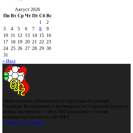
Август 2026
Пн
Вт
Ср
Чт
Пт
Сб
Вс
1
2
3
4
5
6
7
8
9
10
11
12
13
14
15
16
17
18
19
20
21
22
23
24
25
26
27
28
29
30
31
« Июл
Общественное объединение Белорусская Федерация
Гандбола. Копирование и размещение на сторонних ресурсах
любых материалов с сайта БФГ разрешено с учетом
размещения ссылки на сайт БФГ.
Сообщить о допинге