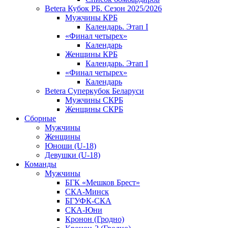
Betera Кубок РБ. Сезон 2025/2026
Мужчины КРБ
Календарь. Этап I
«Финал четырех»
Календарь
Женщины КРБ
Календарь. Этап I
«Финал четырех»
Календарь
Betera Суперкубок Беларуси
Мужчины СКРБ
Женщины СКРБ
Сборные
Мужчины
Женщины
Юноши (U-18)
Девушки (U-18)
Команды
Мужчины
БГК «Мешков Брест»
СКА-Минск
БГУФК-СКА
СКА-Юни
Кронон (Гродно)