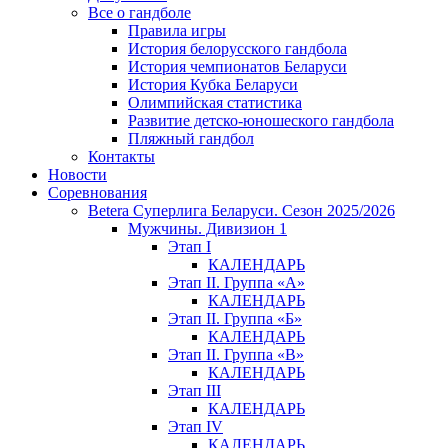
Все о гандболе
Правила игры
История белорусского гандбола
История чемпионатов Беларуси
История Кубка Беларуси
Олимпийская статистика
Развитие детско-юношеского гандбола
Пляжный гандбол
Контакты
Новости
Соревнования
Betera Суперлига Беларуси. Сезон 2025/2026
Мужчины. Дивизион 1
Этап I
КАЛЕНДАРЬ
Этап II. Группа «А»
КАЛЕНДАРЬ
Этап II. Группа «Б»
КАЛЕНДАРЬ
Этап II. Группа «В»
КАЛЕНДАРЬ
Этап III
КАЛЕНДАРЬ
Этап IV
КАЛЕНДАРЬ