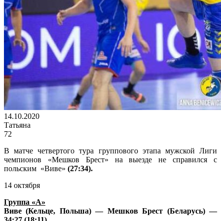
14.10.2020
Татьяна
72
В матче четвертого тура группового этапа мужской Лиги
чемпионов «Мешков Брест» на выезде не справился с
польским «Виве»
(27:34).
14 октября
Группа «А»
Виве (Кельце, Польша) — Мешков Брест (Беларусь) —
34:27 (18:11)