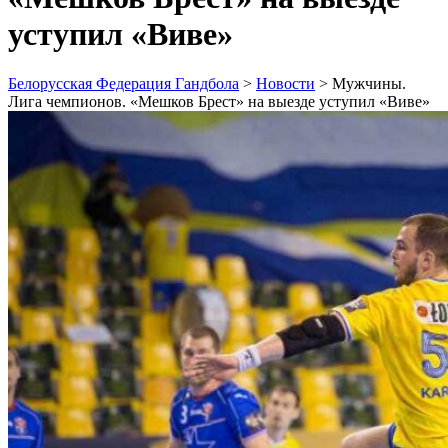
уступил «Виве»
Белорусская Федерация Гандбола
>
Новости
>
Мужчины.
Лига чемпионов. «Мешков Брест» на выезде уступил «Виве»