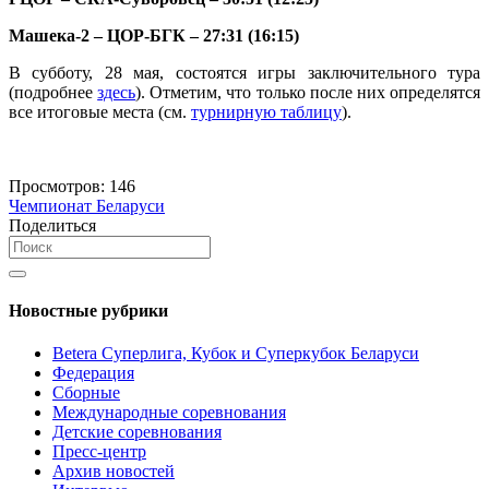
Машека-2 – ЦОР-БГК – 27:31 (16:15)
В субботу, 28 мая, состоятся игры заключительного тура
(подробнее
здесь
). Отметим, что только после них определятся
все итоговые места (см.
турнирную таблицу
).
Просмотров:
146
Чемпионат Беларуси
Поделиться
Новостные рубрики
Betera Суперлига, Кубок и Суперкубок Беларуси
Федерация
Сборные
Международные соревнования
Детские соревнования
Пресс-центр
Архив новостей