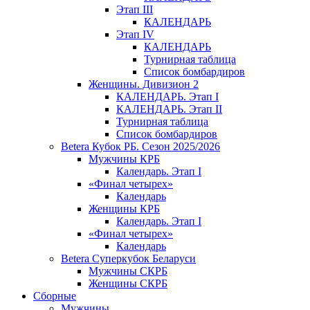
Этап III
КАЛЕНДАРЬ
Этап IV
КАЛЕНДАРЬ
Турнирная таблица
Список бомбардиров
Женщины. Дивизион 2
КАЛЕНДАРЬ. Этап I
КАЛЕНДАРЬ. Этап II
Турнирная таблица
Список бомбардиров
Betera Кубок РБ. Сезон 2025/2026
Мужчины КРБ
Календарь. Этап I
«Финал четырех»
Календарь
Женщины КРБ
Календарь. Этап I
«Финал четырех»
Календарь
Betera Суперкубок Беларуси
Мужчины СКРБ
Женщины СКРБ
Сборные
Мужчины