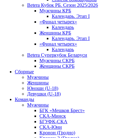
Betera Кубок РБ. Сезон 2025/2026
Мужчины КРБ
Календарь. Этап I
«Финал четырех»
Календарь
Женщины КРБ
Календарь. Этап I
«Финал четырех»
Календарь
Betera Суперкубок Беларуси
Мужчины СКРБ
Женщины СКРБ
Сборные
Мужчины
Женщины
Юноши (U-18)
Девушки (U-18)
Команды
Мужчины
БГК «Мешков Брест»
СКА-Минск
БГУФК-СКА
СКА-Юни
Кронон (Гродно)