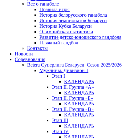
Все о гандболе
Правила игры
История белорусского гандбола
История чемпионатов Беларуси
История Кубка Беларуси
Олимпийская статистика
Развитие детско-юношеского гандбола
Пляжный гандбол
Контакты
Новости
Соревнования
Betera Суперлига Беларуси. Сезон 2025/2026
Мужчины. Дивизион 1
Этап I
КАЛЕНДАРЬ
Этап II. Группа «А»
КАЛЕНДАРЬ
Этап II. Группа «Б»
КАЛЕНДАРЬ
Этап II. Группа «В»
КАЛЕНДАРЬ
Этап III
КАЛЕНДАРЬ
Этап IV
КАЛЕНДАРЬ