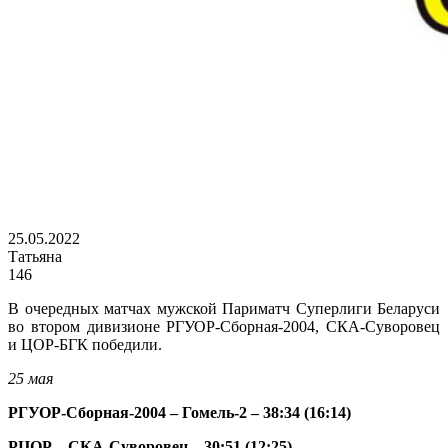
25.05.2022
Татьяна
146
В очередных матчах мужской Париматч Суперлиги Беларуси
во втором дивизионе РГУОР-Сборная-2004, СКА-Суворовец
и ЦОР-БГК победили.
25 мая
РГУОР-Сборная-2004 – Гомель-2 – 38:34 (16:14)
РЦОР – СКА-Суворовец – 30:51 (12:25)