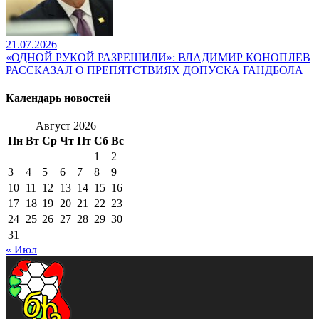
21.07.2026
«ОДНОЙ РУКОЙ РАЗРЕШИЛИ»: ВЛАДИМИР КОНОПЛЕВ
РАССКАЗАЛ О ПРЕПЯТСТВИЯХ ДОПУСКА ГАНДБОЛА
Календарь новостей
Август 2026
Пн
Вт
Ср
Чт
Пт
Сб
Вс
1
2
3
4
5
6
7
8
9
10
11
12
13
14
15
16
17
18
19
20
21
22
23
24
25
26
27
28
29
30
31
« Июл