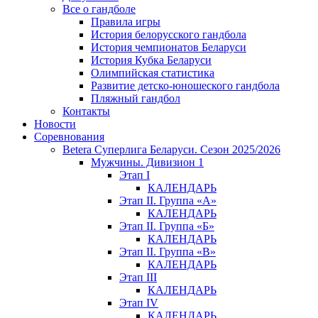
Все о гандболе
Правила игры
История белорусского гандбола
История чемпионатов Беларуси
История Кубка Беларуси
Олимпийская статистика
Развитие детско-юношеского гандбола
Пляжный гандбол
Контакты
Новости
Соревнования
Betera Суперлига Беларуси. Сезон 2025/2026
Мужчины. Дивизион 1
Этап I
КАЛЕНДАРЬ
Этап II. Группа «А»
КАЛЕНДАРЬ
Этап II. Группа «Б»
КАЛЕНДАРЬ
Этап II. Группа «В»
КАЛЕНДАРЬ
Этап III
КАЛЕНДАРЬ
Этап IV
КАЛЕНДАРЬ