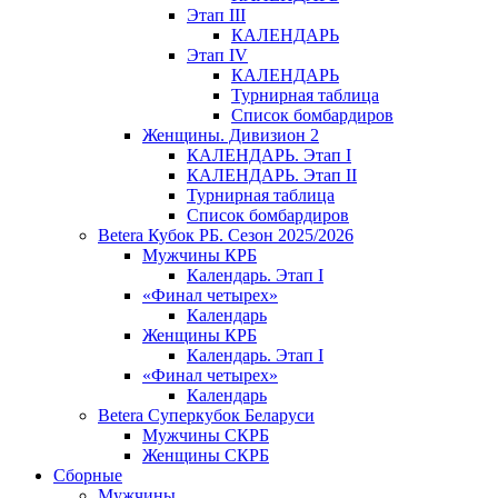
Этап III
КАЛЕНДАРЬ
Этап IV
КАЛЕНДАРЬ
Турнирная таблица
Список бомбардиров
Женщины. Дивизион 2
КАЛЕНДАРЬ. Этап I
КАЛЕНДАРЬ. Этап II
Турнирная таблица
Список бомбардиров
Betera Кубок РБ. Сезон 2025/2026
Мужчины КРБ
Календарь. Этап I
«Финал четырех»
Календарь
Женщины КРБ
Календарь. Этап I
«Финал четырех»
Календарь
Betera Суперкубок Беларуси
Мужчины СКРБ
Женщины СКРБ
Сборные
Мужчины