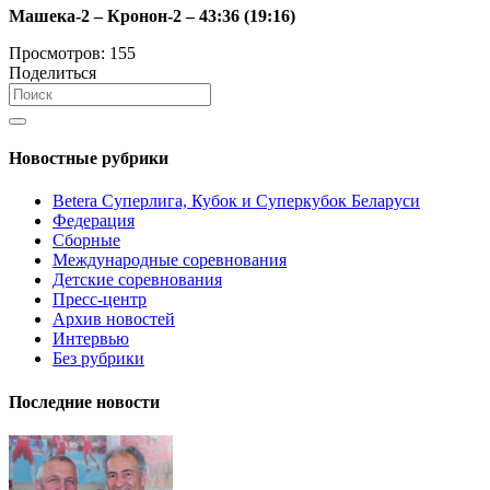
Машека-2 – Кронон-2 – 43:36 (19:16)
Просмотров:
155
Поделиться
Новостные рубрики
Betera Суперлига, Кубок и Суперкубок Беларуси
Федерация
Сборные
Международные соревнования
Детские соревнования
Пресс-центр
Архив новостей
Интервью
Без рубрики
Последние новости