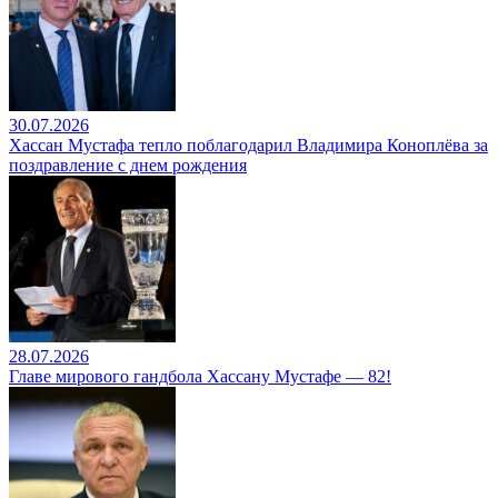
30.07.2026
Хассан Мустафа тепло поблагодарил Владимира Коноплёва за
поздравление с днем рождения
28.07.2026
Главе мирового гандбола Хассану Мустафе — 82!