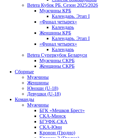
Betera Кубок РБ. Сезон 2025/2026
Мужчины КРБ
Календарь. Этап I
«Финал четырех»
Календарь
Женщины КРБ
Календарь. Этап I
«Финал четырех»
Календарь
Betera Суперкубок Беларуси
Мужчины СКРБ
Женщины СКРБ
Сборные
Мужчины
Женщины
Юноши (U-18)
Девушки (U-18)
Команды
Мужчины
БГК «Мешков Брест»
СКА-Минск
БГУФК-СКА
СКА-Юни
Кронон (Гродно)