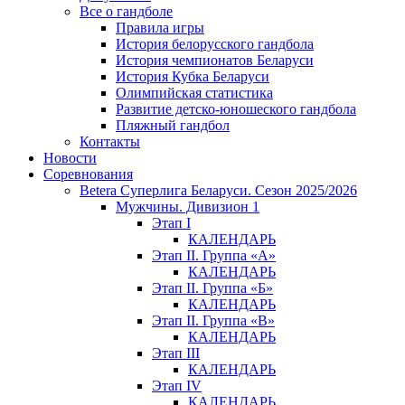
Все о гандболе
Правила игры
История белорусского гандбола
История чемпионатов Беларуси
История Кубка Беларуси
Олимпийская статистика
Развитие детско-юношеского гандбола
Пляжный гандбол
Контакты
Новости
Соревнования
Betera Суперлига Беларуси. Сезон 2025/2026
Мужчины. Дивизион 1
Этап I
КАЛЕНДАРЬ
Этап II. Группа «А»
КАЛЕНДАРЬ
Этап II. Группа «Б»
КАЛЕНДАРЬ
Этап II. Группа «В»
КАЛЕНДАРЬ
Этап III
КАЛЕНДАРЬ
Этап IV
КАЛЕНДАРЬ