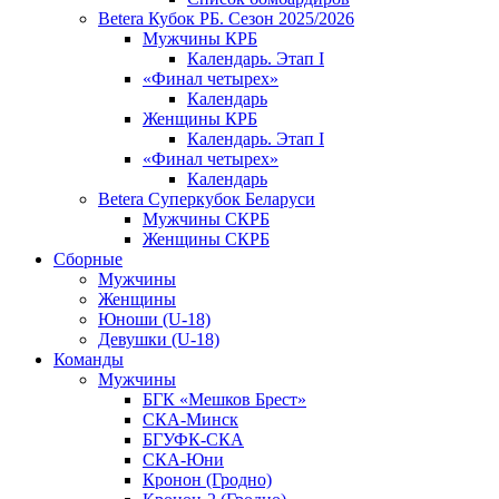
Betera Кубок РБ. Сезон 2025/2026
Мужчины КРБ
Календарь. Этап I
«Финал четырех»
Календарь
Женщины КРБ
Календарь. Этап I
«Финал четырех»
Календарь
Betera Суперкубок Беларуси
Мужчины СКРБ
Женщины СКРБ
Сборные
Мужчины
Женщины
Юноши (U-18)
Девушки (U-18)
Команды
Мужчины
БГК «Мешков Брест»
СКА-Минск
БГУФК-СКА
СКА-Юни
Кронон (Гродно)