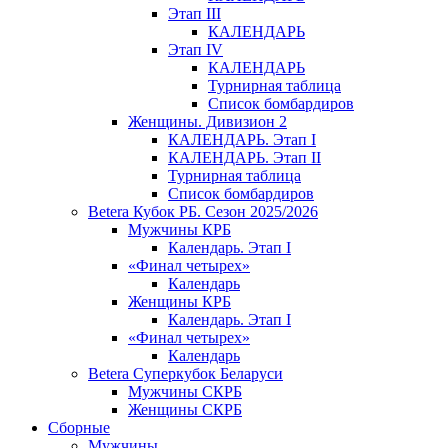
Этап III
КАЛЕНДАРЬ
Этап IV
КАЛЕНДАРЬ
Турнирная таблица
Список бомбардиров
Женщины. Дивизион 2
КАЛЕНДАРЬ. Этап I
КАЛЕНДАРЬ. Этап II
Турнирная таблица
Список бомбардиров
Betera Кубок РБ. Сезон 2025/2026
Мужчины КРБ
Календарь. Этап I
«Финал четырех»
Календарь
Женщины КРБ
Календарь. Этап I
«Финал четырех»
Календарь
Betera Суперкубок Беларуси
Мужчины СКРБ
Женщины СКРБ
Сборные
Мужчины