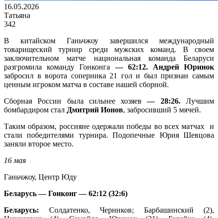
16.05.2026
Татьяна
342
В китайском Ганьчжоу завершился международный
товарищеский турнир среди мужских команд. В своем
заключительном матче национальная команда Беларуси
разгромила команду Гонконга
— 62:12. Андрей Юринок
забросил в ворота соперника 21 гол и был признан самым
ценным игроком матча в составе нашей сборной.
Сборная России была сильнее хозяев
— 28:26.
Лучшим
бомбардиром стал
Дмитрий Ионов
, забросивший 5 мячей.
Таким образом, россияне одержали победы во всех матчах и
стали победителями турнира. Подопечные Юрия Шевцова
заняли второе место.
16 мая
Ганьчжоу, Центр Юду
Беларусь
— Гонконг — 62:12 (32:6)
Беларусь:
Солдатенко, Черников; Барбашинский (2),