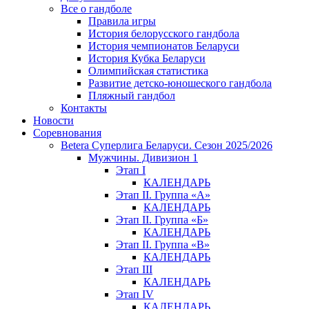
Все о гандболе
Правила игры
История белорусского гандбола
История чемпионатов Беларуси
История Кубка Беларуси
Олимпийская статистика
Развитие детско-юношеского гандбола
Пляжный гандбол
Контакты
Новости
Соревнования
Betera Суперлига Беларуси. Сезон 2025/2026
Мужчины. Дивизион 1
Этап I
КАЛЕНДАРЬ
Этап II. Группа «А»
КАЛЕНДАРЬ
Этап II. Группа «Б»
КАЛЕНДАРЬ
Этап II. Группа «В»
КАЛЕНДАРЬ
Этап III
КАЛЕНДАРЬ
Этап IV
КАЛЕНДАРЬ