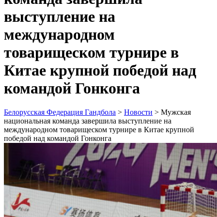
выступление на
международном
товарищеском турнире в
Китае крупной победой над
командой Гонконга
Белорусская Федерация Гандбола
>
Новости
>
Мужская
национальная команда завершила выступление на
международном товарищеском турнире в Китае крупной
победой над командой Гонконга