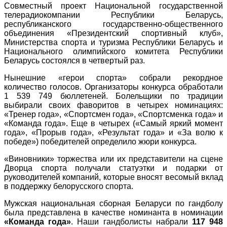
Совместный проект Национальной государственной
телерадиокомпании Республики Беларусь,
республиканского государственно-общественного
объединения «Президентский спортивный клуб»,
Министерства спорта и туризма Республики Беларусь и
Национального олимпийского комитета Республики
Беларусь состоялся в четвертый раз.
Нынешние «герои спорта» собрали рекордное
количество голосов. Организаторы конкурса обработали
1 539 749 бюллетеней. Болельщики по традиции
выбирали своих фаворитов в четырех номинациях:
«Тренер года», «Спортсмен года», «Спортсменка года» и
«Команда года». Еще в четырех («Самый яркий момент
года», «Прорыв года», «Результат года» и «За волю к
победе») победителей определило жюри конкурса.
«Виновники» торжества или их представители на сцене
Дворца спорта получали статуэтки и подарки от
руководителей компаний, которые вносят весомый вклад
в поддержку белорусского спорта.
Мужская национальная сборная Беларуси по гандболу
была представлена в качестве номинанта в номинации
«Команда
года»
. Наши гандболисты набрали
117 948