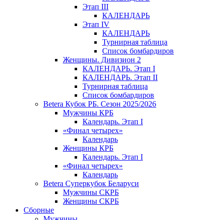
Этап III
КАЛЕНДАРЬ
Этап IV
КАЛЕНДАРЬ
Турнирная таблица
Список бомбардиров
Женщины. Дивизион 2
КАЛЕНДАРЬ. Этап I
КАЛЕНДАРЬ. Этап II
Турнирная таблица
Список бомбардиров
Betera Кубок РБ. Сезон 2025/2026
Мужчины КРБ
Календарь. Этап I
«Финал четырех»
Календарь
Женщины КРБ
Календарь. Этап I
«Финал четырех»
Календарь
Betera Суперкубок Беларуси
Мужчины СКРБ
Женщины СКРБ
Сборные
Мужчины