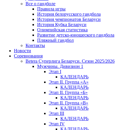
Все о гандболе
Правила игры
История белорусского гандбола
История чемпионатов Беларуси
История Кубка Беларуси
Олимпийская статистика
Развитие детско-юношеского гандбола
Пляжный гандбол
Контакты
Новости
Соревнования
Betera Суперлига Беларуси. Сезон 2025/2026
Мужчины. Дивизион 1
Этап I
КАЛЕНДАРЬ
Этап II. Группа «А»
КАЛЕНДАРЬ
Этап II. Группа «Б»
КАЛЕНДАРЬ
Этап II. Группа «В»
КАЛЕНДАРЬ
Этап III
КАЛЕНДАРЬ
Этап IV
КАЛЕНДАРЬ