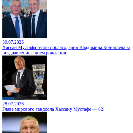
30.07.2026
Хассан Мустафа тепло поблагодарил Владимира Коноплёва за
поздравление с днем рождения
28.07.2026
Главе мирового гандбола Хассану Мустафе — 82!