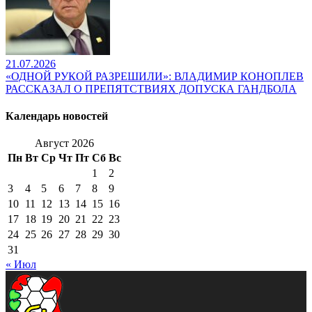
21.07.2026
«ОДНОЙ РУКОЙ РАЗРЕШИЛИ»: ВЛАДИМИР КОНОПЛЕВ
РАССКАЗАЛ О ПРЕПЯТСТВИЯХ ДОПУСКА ГАНДБОЛА
Календарь новостей
Август 2026
Пн
Вт
Ср
Чт
Пт
Сб
Вс
1
2
3
4
5
6
7
8
9
10
11
12
13
14
15
16
17
18
19
20
21
22
23
24
25
26
27
28
29
30
31
« Июл