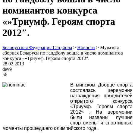
номинантов конкурса
«»Триумф. Героям спорта
2012″.
Белорусская Федерация Гандбола
>
Новости
>
Мужская
сборная Беларуси по гандболу вошла в число номинантов
конкурса «»Триумф. Героям спорта 2012″.
28.02.2013
dev9
56
В минском Дворце спорта
состоялась церемония
награждения победителей
открытого конкурса
«Триумф. Героям спорта
2012» . На церемонии
были названы лучшие
спортсмены и спортивные
моменты прошедшего олимпийского года.