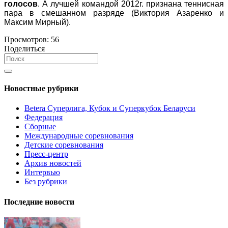
голосов
. А лучшей командой 2012г. признана теннисная
пара в смешанном разряде (Виктория Азаренко и
Максим Мирный).
Просмотров:
56
Поделиться
Новостные рубрики
Betera Суперлига, Кубок и Суперкубок Беларуси
Федерация
Сборные
Международные соревнования
Детские соревнования
Пресс-центр
Архив новостей
Интервью
Без рубрики
Последние новости