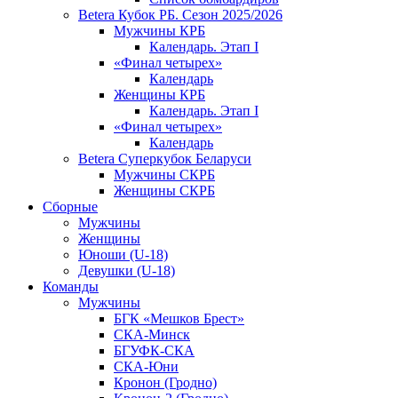
Betera Кубок РБ. Сезон 2025/2026
Мужчины КРБ
Календарь. Этап I
«Финал четырех»
Календарь
Женщины КРБ
Календарь. Этап I
«Финал четырех»
Календарь
Betera Суперкубок Беларуси
Мужчины СКРБ
Женщины СКРБ
Сборные
Мужчины
Женщины
Юноши (U-18)
Девушки (U-18)
Команды
Мужчины
БГК «Мешков Брест»
СКА-Минск
БГУФК-СКА
СКА-Юни
Кронон (Гродно)