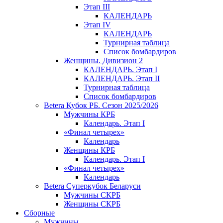
Этап III
КАЛЕНДАРЬ
Этап IV
КАЛЕНДАРЬ
Турнирная таблица
Список бомбардиров
Женщины. Дивизион 2
КАЛЕНДАРЬ. Этап I
КАЛЕНДАРЬ. Этап II
Турнирная таблица
Список бомбардиров
Betera Кубок РБ. Сезон 2025/2026
Мужчины КРБ
Календарь. Этап I
«Финал четырех»
Календарь
Женщины КРБ
Календарь. Этап I
«Финал четырех»
Календарь
Betera Суперкубок Беларуси
Мужчины СКРБ
Женщины СКРБ
Сборные
Мужчины