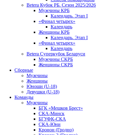
Betera Кубок РБ. Сезон 2025/2026
Мужчины КРБ
Календарь. Этап I
«Финал четырех»
Календарь
Женщины КРБ
Календарь. Этап I
«Финал четырех»
Календарь
Betera Суперкубок Беларуси
Мужчины СКРБ
Женщины СКРБ
Сборные
Мужчины
Женщины
Юноши (U-18)
Девушки (U-18)
Команды
Мужчины
БГК «Мешков Брест»
СКА-Минск
БГУФК-СКА
СКА-Юни
Кронон (Гродно)