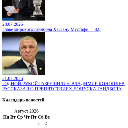
28.07.2026
Главе мирового гандбола Хассану Мустафе — 82!
21.07.2026
«ОДНОЙ РУКОЙ РАЗРЕШИЛИ»: ВЛАДИМИР КОНОПЛЕВ
РАССКАЗАЛ О ПРЕПЯТСТВИЯХ ДОПУСКА ГАНДБОЛА
Календарь новостей
Август 2026
Пн
Вт
Ср
Чт
Пт
Сб
Вс
1
2