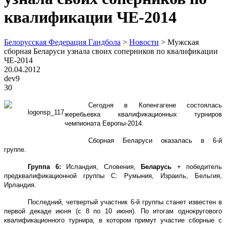
квалификации ЧЕ-2014
Белорусская Федерация Гандбола
>
Новости
>
Мужская
сборная Беларуси узнала своих соперников по квалификации
ЧЕ-2014
20.04.2012
dev9
30
Сегодня в Копенгагене состоялась
жеребьевка квалификационных турниров
чемпионата Европы-2014.
Сборная Беларуси оказалась в 6-й
группе.
Группа 6:
Исландия, Словения,
Беларусь
+ победитель
предквалификационной группы С: Румыния, Израиль, Бельгия,
Ирландия.
Последний, четвертый участник 6-й группы станет известен в
первой декаде июня (с 8 по 10 июня). По итогам однокругового
квалификационного турнира, в котором примут участие сборные с