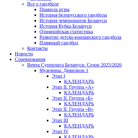
Все о гандболе
Правила игры
История белорусского гандбола
История чемпионатов Беларуси
История Кубка Беларуси
Олимпийская статистика
Развитие детско-юношеского гандбола
Пляжный гандбол
Контакты
Новости
Соревнования
Betera Суперлига Беларуси. Сезон 2025/2026
Мужчины. Дивизион 1
Этап I
КАЛЕНДАРЬ
Этап II. Группа «А»
КАЛЕНДАРЬ
Этап II. Группа «Б»
КАЛЕНДАРЬ
Этап II. Группа «В»
КАЛЕНДАРЬ
Этап III
КАЛЕНДАРЬ
Этап IV
КАЛЕНДАРЬ