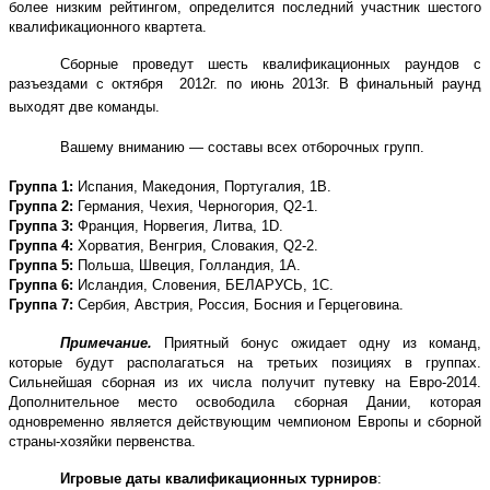
более низким рейтингом, определится последний участник шестого
квалификационного квартета.
Сборные проведут шесть квалификационных раундов с
разъездами с октября 2012г. по июнь 2013г. В финальный раунд
выходят две команды.
Вашему вниманию — составы всех отборочных групп.
Группа 1:
Испания, Македония, Португалия, 1В.
Группа 2:
Германия, Чехия, Черногория, Q2-1.
Группа 3:
Франция, Норвегия, Литва, 1D.
Группа 4:
Хорватия, Венгрия, Словакия, Q2-2.
Группа 5:
Польша, Швеция, Голландия, 1А.
Группа 6:
Исландия, Словения, БЕЛАРУСЬ, 1С.
Группа 7:
Сербия, Австрия, Россия, Босния и Герцеговина.
Примечание.
Приятный бонус ожидает одну из команд,
которые будут располагаться на третьих позициях в группах.
Сильнейшая сборная из их числа получит путевку на Евро-2014.
Дополнительное место освободила сборная Дании, которая
одновременно является действующим чемпионом Европы и сборной
страны-хозяйки первенства.
Игровые даты квалификационных турниров
: