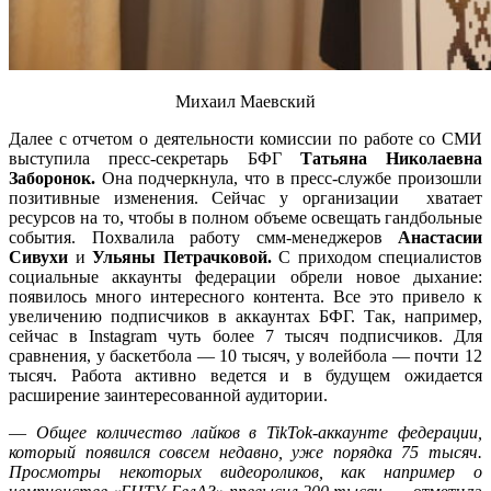
Михаил Маевский
Далее с отчетом о деятельности комиссии по работе со СМИ
выступила пресс-секретарь БФГ
Татьяна Николаевна
Заборонок.
Она подчеркнула, что в пресс-службе произошли
позитивные изменения. Сейчас у организации хватает
ресурсов на то, чтобы в полном объеме освещать гандбольные
события. Похвалила работу смм-менеджеров
Анастасии
Сивухи
и
Ульяны Петрачковой.
С приходом специалистов
социальные аккаунты федерации обрели новое дыхание:
появилось много интересного контента. Все это привело к
увеличению подписчиков в аккаунтах БФГ. Так, например,
сейчас в Instagram чуть более 7 тысяч подписчиков. Для
сравнения, у баскетбола — 10 тысяч, у волейбола — почти 12
тысяч. Работа активно ведется и в будущем ожидается
расширение заинтересованной аудитории.
—
Общее количество лайков в TikTok-аккаунте федерации,
который появился совсем недавно, уже порядка 75 тысяч.
Просмотры некоторых видеороликов, как например о