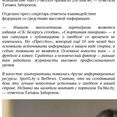
чемпионстве «БНТУ-БелАЗ» превысил 200 тысяч,
— отметила
Татьяна Заборонок.
Отдельно пресс-секретарь отметила взаимодействие
федерации со средствами массовой информации.
—
Нашими многолетними партнёрами являются
издания «СБ: Беларусь сегодня», «Спортивная панорама» — в
них ситуация с публикациями о гандболе со временем не
изменилась. Но «Прессбол», который ещё 10 лет назад был
основными источниками информации о нашем виде спорта, а
сейчас таковыми не являются. Основные новости там — о
футболе и хоккее. Сработал и человеческий фактор — раньше
там работали журналисты высокого профессионального
уровня.
В качестве альтернативы появились другие информационные
ресурсы: Sport5.by и BetNews. Считаю, что на сегодняшний
день это лучшие новостные источники о гандболе в нашей
стране. Недавно мы наладили контакт с порталом Tochka.by,
— отметила Татьяна Заборонок.