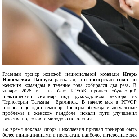
Главный тренер женской национальной команды
Игорь
Николаевич Папруга
рассказал, что тренерский совет по
женским командам в течение года собирался два раза. В
январе 2026 г. на базе БГУФК прошел обучающий
практический семинар под руководством лектора из
Черногории Татьяны Ераминок. В начале мая в РГУОР
прошел еще один семинар. Тренеры обсуждали актуальные
проблемы в женском гандболе, искали пути улучшения
качества подготовки молодого поколения.
Во время доклада Игорь Николаевич призвал тренеров быть
более инициативными и предлагать наиболее интересные для