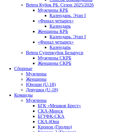
Betera Кубок РБ. Сезон 2025/2026
Мужчины КРБ
Календарь. Этап I
«Финал четырех»
Календарь
Женщины КРБ
Календарь. Этап I
«Финал четырех»
Календарь
Betera Суперкубок Беларуси
Мужчины СКРБ
Женщины СКРБ
Сборные
Мужчины
Женщины
Юноши (U-18)
Девушки (U-18)
Команды
Мужчины
БГК «Мешков Брест»
СКА-Минск
БГУФК-СКА
СКА-Юни
Кронон (Гродно)