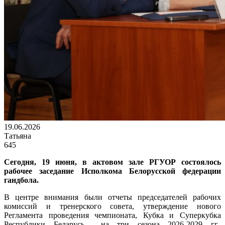
19.06.2026
Татьяна
645
Сегодня, 19 июня, в актовом зале РГУОР состоялось
рабочее заседание Исполкома Белорусской федерации
гандбола.
В центре внимания были отчеты председателей рабочих
комиссий и тренерского совета, утверждение нового
Регламента проведения чемпионата, Кубка и Суперкубка
Республики Беларусь на три сезона 2026-2029 гг.,