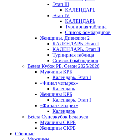
Этап III
КАЛЕНДАРЬ
Этап IV
КАЛЕНДАРЬ
Турнирная таблица
Список бомбардиров
Женщины. Дивизион 2
КАЛЕНДАРЬ. Этап I
КАЛЕНДАРЬ. Этап II
Турнирная таблица
Список бомбардиров
Betera Кубок РБ. Сезон 2025/2026
Мужчины КРБ
Календарь. Этап I
«Финал четырех»
Календарь
Женщины КРБ
Календарь. Этап I
«Финал четырех»
Календарь
Betera Суперкубок Беларуси
Мужчины СКРБ
Женщины СКРБ
Сборные
Мужчины