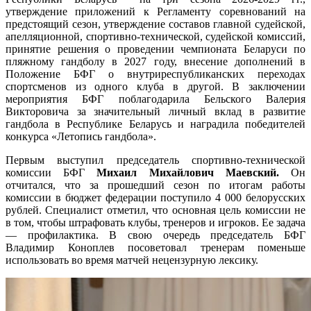
утверждение приложений к Регламенту соревнований на
предстоящий сезон, утверждение составов главной судейской,
апелляционной, спортивно-технической, судейской комиссий,
принятие решения о проведении чемпионата Беларуси по
пляжному гандболу в 2027 году, внесение дополнений в
Положение БФГ о внутриреспубликанских переходах
спортсменов из одного клуба в другой. В заключении
мероприятия БФГ поблагодарила Бельского Валерия
Викторовича за значительный личный вклад в развитие
гандбола в Республике Беларусь и наградила победителей
конкурса «Летопись гандбола».
Первым выступил председатель спортивно-технической
комиссии БФГ
Михаил Михайлович Маевский.
Он
отчитался, что за прошедший сезон по итогам работы
комиссии в бюджет федерации поступило 4 000 белорусских
рублей. Специалист отметил, что основная цель комиссии не
в том, чтобы штрафовать клубы, тренеров и игроков. Ее задача
— профилактика. В свою очередь председатель БФГ
Владимир Коноплев посоветовал тренерам поменьше
использовать во время матчей нецензурную лексику.