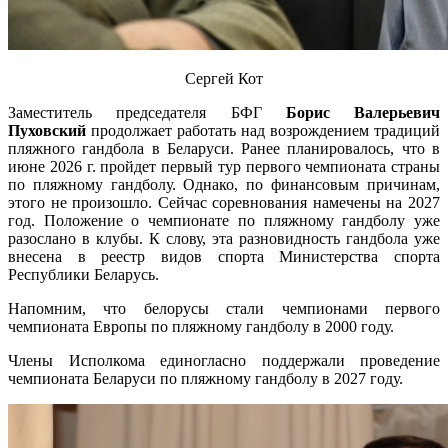
Сергей Кот
Заместитель председателя БФГ
Борис Валерьевич
Пуховский
продолжает работать над возрождением традиций
пляжного гандбола в Беларуси. Ранее планировалось, что в
июне 2026 г. пройдет первый тур первого чемпионата страны
по пляжному гандболу. Однако, по финансовым причинам,
этого не произошло. Сейчас соревнования намечены на 2027
год. Положение о чемпионате по пляжному гандболу уже
разослано в клубы. К слову, эта разновидность гандбола уже
внесена в реестр видов спорта Министерства спорта
Республики Беларусь.
Напомним, что белорусы стали чемпионами первого
чемпионата Европы по пляжному гандболу в 2000 году.
Члены Исполкома единогласно поддержали проведение
чемпионата Беларуси по пляжному гандболу в 2027 году.