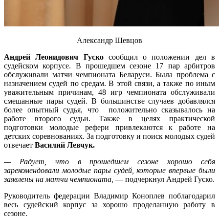
Александр Шевцов
Андрей Леонидович Гуско
сообщил о положении дел в
судейском корпусе. В прошедшем сезоне 17 пар арбитров
обслуживали матчи чемпионата Беларуси. Была проблема с
назначением судей по средам. В этой связи, а также по иным
уважительным причинам, 48 игр чемпионата обслуживали
смешанные пары судей. В большинстве случаев добавлялся
более опытный судья, что положительно сказывалось на
работе второго судьи. Также в целях практической
подготовки молодые рефери привлекаются к работе на
детских соревнованиях. За подготовку и поиск молодых судей
отвечает
Василий Левчук.
— Радует, что в прошедшем сезоне хорошо себя
зарекомендовали молодые пары судей, которые впервые были
заявлены на матчи чемпионата,
— подчеркнул Андрей Гуско.
Руководитель федерации Владимир Коноплев поблагодарил
весь судейский корпус за хорошо проделанную работу в
сезоне.