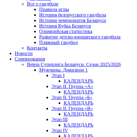
Все о гандболе
Правила игры
История белорусского гандбола
История чемпионатов Беларуси
История Кубка Беларуси
Олимпийская статистика
Развитие детско-юношеского гандбола
Пляжный гандбол
Контакты
Новости
Соревнования
Betera Суперлига Беларуси. Сезон 2025/2026
Мужчины. Дивизион 1
Этап I
КАЛЕНДАРЬ
Этап II. Группа «А»
КАЛЕНДАРЬ
Этап II. Группа «Б»
КАЛЕНДАРЬ
Этап II. Группа «В»
КАЛЕНДАРЬ
Этап III
КАЛЕНДАРЬ
Этап IV
КАЛЕНДАРЬ