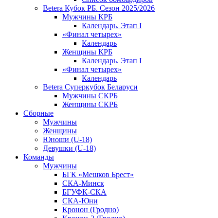
Betera Кубок РБ. Сезон 2025/2026
Мужчины КРБ
Календарь. Этап I
«Финал четырех»
Календарь
Женщины КРБ
Календарь. Этап I
«Финал четырех»
Календарь
Betera Суперкубок Беларуси
Мужчины СКРБ
Женщины СКРБ
Сборные
Мужчины
Женщины
Юноши (U-18)
Девушки (U-18)
Команды
Мужчины
БГК «Мешков Брест»
СКА-Минск
БГУФК-СКА
СКА-Юни
Кронон (Гродно)