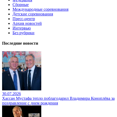
Сборные
Международные соревнования
Детские соревнования
Пресс-центр
Архив новостей
Интервью
Без рубрики
Последние новости
30.07.2026
Хассан Мустафа тепло поблагодарил Владимира Коноплёва за
поздравление с днем рождения