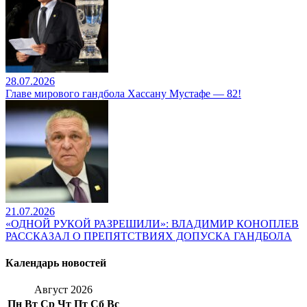
28.07.2026
Главе мирового гандбола Хассану Мустафе — 82!
21.07.2026
«ОДНОЙ РУКОЙ РАЗРЕШИЛИ»: ВЛАДИМИР КОНОПЛЕВ
РАССКАЗАЛ О ПРЕПЯТСТВИЯХ ДОПУСКА ГАНДБОЛА
Календарь новостей
Август 2026
Пн
Вт
Ср
Чт
Пт
Сб
Вс