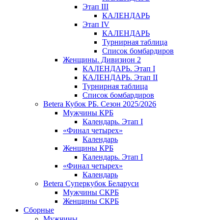
Этап III
КАЛЕНДАРЬ
Этап IV
КАЛЕНДАРЬ
Турнирная таблица
Список бомбардиров
Женщины. Дивизион 2
КАЛЕНДАРЬ. Этап I
КАЛЕНДАРЬ. Этап II
Турнирная таблица
Список бомбардиров
Betera Кубок РБ. Сезон 2025/2026
Мужчины КРБ
Календарь. Этап I
«Финал четырех»
Календарь
Женщины КРБ
Календарь. Этап I
«Финал четырех»
Календарь
Betera Суперкубок Беларуси
Мужчины СКРБ
Женщины СКРБ
Сборные
Мужчины