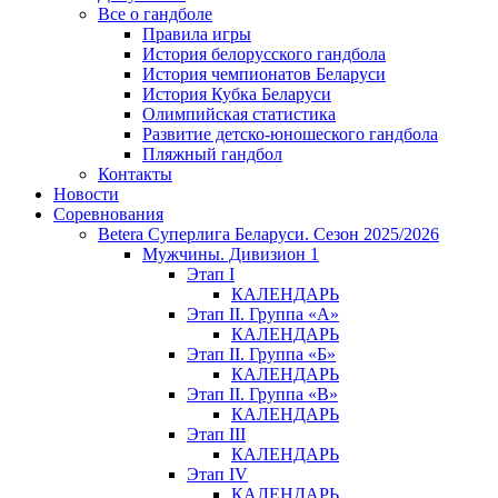
Все о гандболе
Правила игры
История белорусского гандбола
История чемпионатов Беларуси
История Кубка Беларуси
Олимпийская статистика
Развитие детско-юношеского гандбола
Пляжный гандбол
Контакты
Новости
Соревнования
Betera Суперлига Беларуси. Сезон 2025/2026
Мужчины. Дивизион 1
Этап I
КАЛЕНДАРЬ
Этап II. Группа «А»
КАЛЕНДАРЬ
Этап II. Группа «Б»
КАЛЕНДАРЬ
Этап II. Группа «В»
КАЛЕНДАРЬ
Этап III
КАЛЕНДАРЬ
Этап IV
КАЛЕНДАРЬ