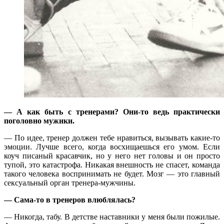
— А как быть с тренерами? Они-то ведь практически
поголовно мужики.
— По идее, тренер должен тебе нравиться, вызывать какие-то
эмоции. Лучше всего, когда восхищаешься его умом. Если
коуч писаный красавчик, но у него нет головы и он просто
тупой, это катастрофа. Никакая внешность не спасет, команда
такого человека воспринимать не будет. Мозг — это главный
сексуальный орган тренера-мужчины.
— Сама-то в тренеров влюблялась?
— Никогда, табу. В детстве наставники у меня были пожилые.