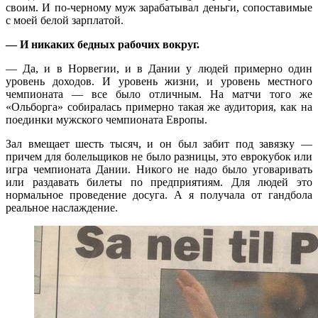
своим. И по-черному муж зарабатывал деньги, сопоставимые
с моей белой зарплатой.
— И никаких бедных рабочих вокруг.
— Да, и в Норвегии, и в Дании у людей примерно один
уровень доходов. И уровень жизни, и уровень местного
чемпионата — все было отличным. На матчи того же
«Ольборга» собиралась примерно такая же аудитория, как на
поединки мужского чемпионата Европы.
Зал вмещает шесть тысяч, и он был забит под завязку —
причем для болельщиков не было разницы, это еврокубок или
игра чемпионата Дании. Никого не надо было уговаривать
или раздавать билеты по предприятиям. Для людей это
нормальное проведение досуга. А я получала от гандбола
реальное наслаждение.