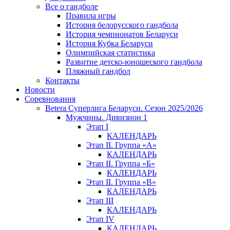
Все о гандболе
Правила игры
История белорусского гандбола
История чемпионатов Беларуси
История Кубка Беларуси
Олимпийская статистика
Развитие детско-юношеского гандбола
Пляжный гандбол
Контакты
Новости
Соревнования
Betera Суперлига Беларуси. Сезон 2025/2026
Мужчины. Дивизион 1
Этап I
КАЛЕНДАРЬ
Этап II. Группа «А»
КАЛЕНДАРЬ
Этап II. Группа «Б»
КАЛЕНДАРЬ
Этап II. Группа «В»
КАЛЕНДАРЬ
Этап III
КАЛЕНДАРЬ
Этап IV
КАЛЕНДАРЬ