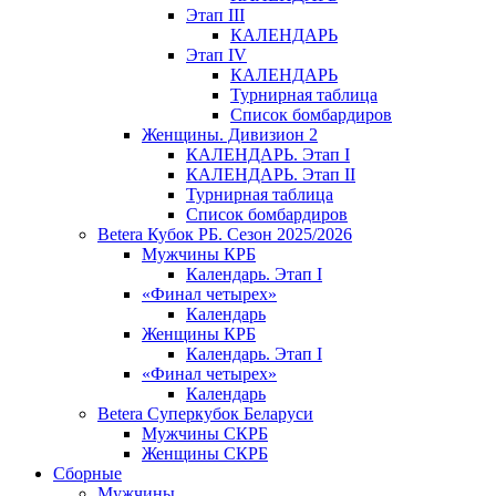
Этап III
КАЛЕНДАРЬ
Этап IV
КАЛЕНДАРЬ
Турнирная таблица
Список бомбардиров
Женщины. Дивизион 2
КАЛЕНДАРЬ. Этап I
КАЛЕНДАРЬ. Этап II
Турнирная таблица
Список бомбардиров
Betera Кубок РБ. Сезон 2025/2026
Мужчины КРБ
Календарь. Этап I
«Финал четырех»
Календарь
Женщины КРБ
Календарь. Этап I
«Финал четырех»
Календарь
Betera Суперкубок Беларуси
Мужчины СКРБ
Женщины СКРБ
Сборные
Мужчины