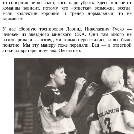
то соперник четко знает, кого надо убрать. Здесь многое от
команды зависит, потому что «ответка» возможна всегда.
Если коллектив хороший и тренер нормальный, то не
заржавеет.
У нас сборную тренировал Леонид Николаевич Гуско —
человек из звездного минского СКА. Они там много не
разговаривали — взглядами только пересекались, и все было
понятно. Мы эту манеру тоже переняли. Бац — в ответной
атаке их вратарь получала. Око за око.