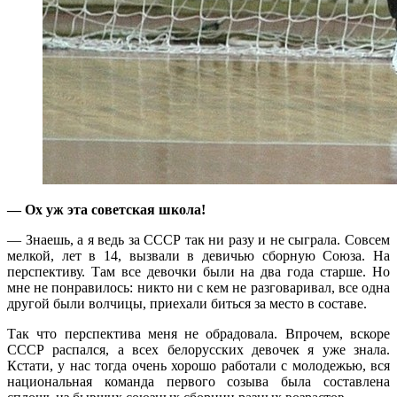
— Ох уж эта советская школа!
— Знаешь, а я ведь за СССР так ни разу и не сыграла. Совсем
мелкой, лет в 14, вызвали в девичью сборную Союза. На
перспективу. Там все девочки были на два года старше. Но
мне не понравилось: никто ни с кем не разговаривал, все одна
другой были волчицы, приехали биться за место в составе.
Так что перспектива меня не обрадовала. Впрочем, вскоре
СССР распался, а всех белорусских девочек я уже знала.
Кстати, у нас тогда очень хорошо работали с молодежью, вся
национальная команда первого созыва была составлена