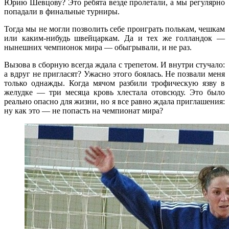
Юрию Шевцову? Это ребята везде пролетали, а мы регулярно
попадали в финальные турниры.
Тогда мы не могли позволить себе проиграть полькам, чешкам
или каким-нибудь швейцаркам. Да и тех же голландок —
нынешних чемпионок мира — обыгрывали, и не раз.
Вызова в сборную всегда ждала с трепетом. И внутри стучало:
а вдруг не пригласят? Ужасно этого боялась. Не позвали меня
только однажды. Когда мячом разбили трофическую язву в
желудке — три месяца кровь хлестала отовсюду. Это было
реально опасно для жизни, но я все равно ждала приглашения:
ну как это — не попасть на чемпионат мира?