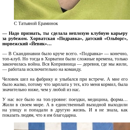
С Татьяной Ераминок
— Надо признать, ты сделала неплохую клубную карьеру
за рубежом. Хорватская «Подравка», датский «Ольборг»,
норвежский «Йевик»…
— В Скандинавии было круче всего. «Подравка» — конечно,
топ-клуб. Но тогда в Хорватии были сложные времена, только
закончилась война. Вся Копривница — деревня, где мы жили,
— работала исключительно на команду.
Человек шел на фабрику и улыбался при встрече. А мне его
было жалко, потому что зарплата у тех, кто меня кормил, была
значительно ниже, чем у любой из нас.
У нас все было на топ-уровне: поездки, медицина, форма…
Жили в своем мире. А в единственный выходной выходили
на улицу и попадали в другую жизнь. И я не знала, как
показать людям, что я им благодарна.