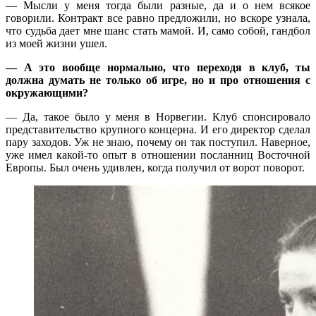
— Мысли у меня тогда были разные, да и о нем всякое
говорили. Контракт все равно предложили, но вскоре узнала,
что судьба дает мне шанс стать мамой. И, само собой, гандбол
из моей жизни ушел.
— А это вообще нормально, что переходя в клуб, ты
должна думать не только об игре, но и про отношения с
окружающими?
— Да, такое было у меня в Норвегии. Клуб спонсировало
представительство крупного концерна. И его директор сделал
пару заходов. Уж не знаю, почему он так поступил. Наверное,
уже имел какой-то опыт в отношении посланниц Восточной
Европы. Был очень удивлен, когда получил от ворот поворот.