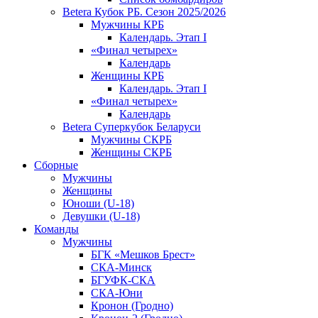
Betera Кубок РБ. Сезон 2025/2026
Мужчины КРБ
Календарь. Этап I
«Финал четырех»
Календарь
Женщины КРБ
Календарь. Этап I
«Финал четырех»
Календарь
Betera Суперкубок Беларуси
Мужчины СКРБ
Женщины СКРБ
Сборные
Мужчины
Женщины
Юноши (U-18)
Девушки (U-18)
Команды
Мужчины
БГК «Мешков Брест»
СКА-Минск
БГУФК-СКА
СКА-Юни
Кронон (Гродно)