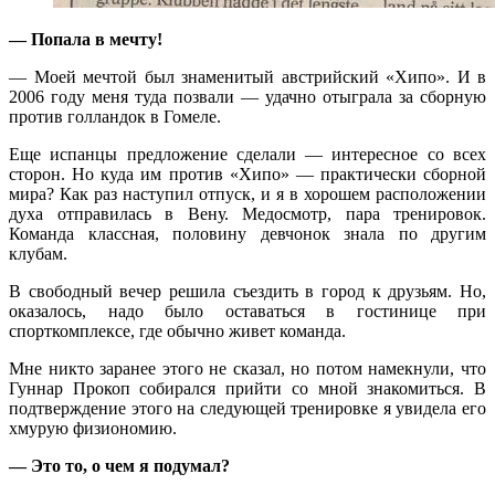
— Попала в мечту!
— Моей мечтой был знаменитый австрийский «Хипо». И в
2006 году меня туда позвали — удачно отыграла за сборную
против голландок в Гомеле.
Еще испанцы предложение сделали — интересное со всех
сторон. Но куда им против «Хипо» — практически сборной
мира? Как раз наступил отпуск, и я в хорошем расположении
духа отправилась в Вену. Медосмотр, пара тренировок.
Команда классная, половину девчонок знала по другим
клубам.
В свободный вечер решила съездить в город к друзьям. Но,
оказалось, надо было оставаться в гостинице при
спорткомплексе, где обычно живет команда.
Мне никто заранее этого не сказал, но потом намекнули, что
Гуннар Прокоп собирался прийти со мной знакомиться. В
подтверждение этого на следующей тренировке я увидела его
хмурую физиономию.
— Это то, о чем я подумал?