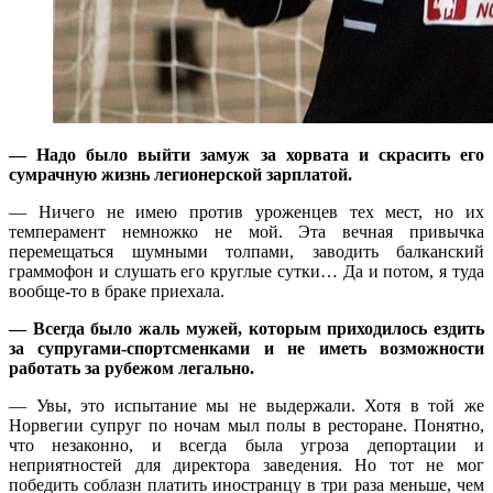
— Надо было выйти замуж за хорвата и скрасить его
сумрачную жизнь легионерской зарплатой.
— Ничего не имею против уроженцев тех мест, но их
темперамент немножко не мой. Эта вечная привычка
перемещаться шумными толпами, заводить балканский
граммофон и слушать его круглые сутки… Да и потом, я туда
вообще-то в браке приехала.
— Всегда было жаль мужей, которым приходилось ездить
за супругами-спортсменками и не иметь возможности
работать за рубежом легально.
— Увы, это испытание мы не выдержали. Хотя в той же
Норвегии супруг по ночам мыл полы в ресторане. Понятно,
что незаконно, и всегда была угроза депортации и
неприятностей для директора заведения. Но тот не мог
победить соблазн платить иностранцу в три раза меньше, чем