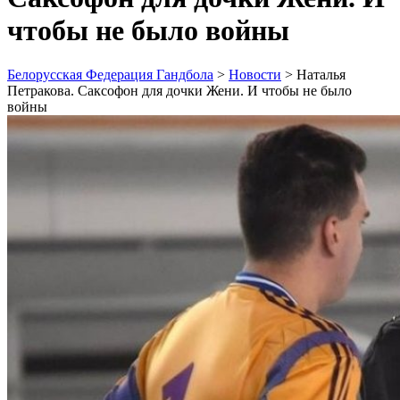
чтобы не было войны
Белорусская Федерация Гандбола
>
Новости
>
Наталья
Петракова. Саксофон для дочки Жени. И чтобы не было
войны