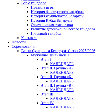
Все о гандболе
Правила игры
История белорусского гандбола
История чемпионатов Беларуси
История Кубка Беларуси
Олимпийская статистика
Развитие детско-юношеского гандбола
Пляжный гандбол
Контакты
Новости
Соревнования
Betera Суперлига Беларуси. Сезон 2025/2026
Мужчины. Дивизион 1
Этап I
КАЛЕНДАРЬ
Этап II. Группа «А»
КАЛЕНДАРЬ
Этап II. Группа «Б»
КАЛЕНДАРЬ
Этап II. Группа «В»
КАЛЕНДАРЬ
Этап III
КАЛЕНДАРЬ
Этап IV
КАЛЕНДАРЬ