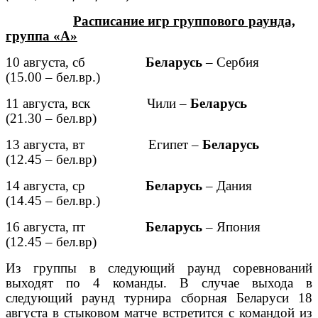
Расписание игр группового раунда,
группа «А»
10 августа, сб
Беларусь
– Сербия
(15.00 – бел.вр.)
11 августа, вск Чили –
Беларусь
(21.30 – бел.вр)
13 августа, вт Египет –
Беларусь
(12.45 – бел.вр)
14 августа, ср
Беларусь
– Дания
(14.45 – бел.вр.)
16 августа, пт
Беларусь
– Япония
(12.45 – бел.вр)
Из группы в следующий раунд соревнований
выходят по 4 команды. В случае выхода в
следующий раунд турнира сборная Беларуси 18
августа в стыковом матче встретится с командой из