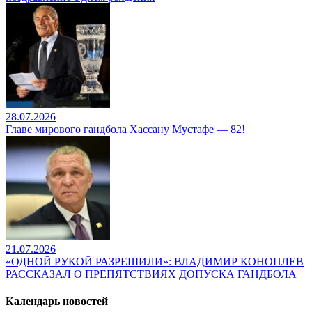
28.07.2026
Главе мирового гандбола Хассану Мустафе — 82!
21.07.2026
«ОДНОЙ РУКОЙ РАЗРЕШИЛИ»: ВЛАДИМИР КОНОПЛЕВ
РАССКАЗАЛ О ПРЕПЯТСТВИЯХ ДОПУСКА ГАНДБОЛА
Календарь новостей