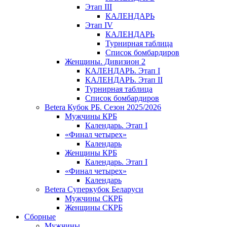
Этап III
КАЛЕНДАРЬ
Этап IV
КАЛЕНДАРЬ
Турнирная таблица
Список бомбардиров
Женщины. Дивизион 2
КАЛЕНДАРЬ. Этап I
КАЛЕНДАРЬ. Этап II
Турнирная таблица
Список бомбардиров
Betera Кубок РБ. Сезон 2025/2026
Мужчины КРБ
Календарь. Этап I
«Финал четырех»
Календарь
Женщины КРБ
Календарь. Этап I
«Финал четырех»
Календарь
Betera Суперкубок Беларуси
Мужчины СКРБ
Женщины СКРБ
Сборные
Мужчины