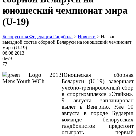
юношеский чемпионат мира
(U-19)
Белорусская Федерация Гандбола
>
Новости
>
Назван
выездной состав сборной Беларуси на юношеский чемпионат
мира (U-19)
06.08.2013
dev9
77
Юношеская сборная
Беларуси (
U
-19) завершает
учебно-тренировочный сбор
в спорткомплексе «Стайки».
9 августа запланирован
вылет в Венгрию. Уже 10
августа в городе Будаерш
команде белорусских
гандболистов предстоит
отыграть первый