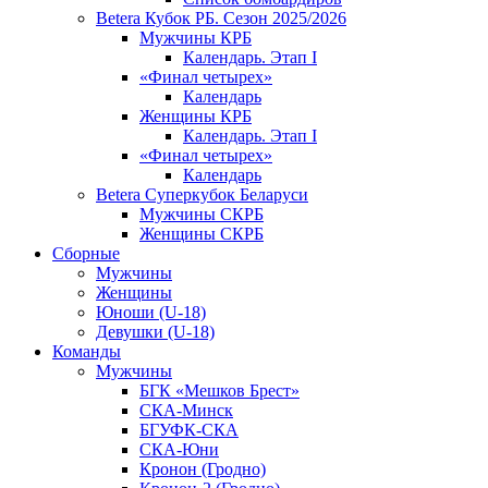
Betera Кубок РБ. Сезон 2025/2026
Мужчины КРБ
Календарь. Этап I
«Финал четырех»
Календарь
Женщины КРБ
Календарь. Этап I
«Финал четырех»
Календарь
Betera Суперкубок Беларуси
Мужчины СКРБ
Женщины СКРБ
Сборные
Мужчины
Женщины
Юноши (U-18)
Девушки (U-18)
Команды
Мужчины
БГК «Мешков Брест»
СКА-Минск
БГУФК-СКА
СКА-Юни
Кронон (Гродно)