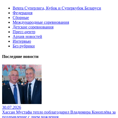
Betera Суперлига, Кубок и Суперкубок Беларуси
Федерация
Сборные
Международные соревнования
Детские соревнования
Пресс-центр
Архив новостей
Интервью
Без рубрики
Последние новости
30.07.2026
Хассан Мустафа тепло поблагодарил Владимира Коноплёва за
поздравление с днем рождения