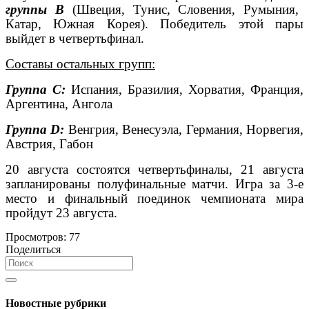
группы В
(Швеция, Тунис, Словения, Румыния,
Катар, Южная Корея). Победитель этой пары
выйдет в четвертьфинал.
Составы остальных групп:
Группа С:
Испания, Бразилия, Хорватия, Франция,
Аргентина, Ангола
Группа
D
:
Венгрия, Венесуэла, Германия, Норвегия,
Австрия, Габон
20 августа состоятся четвертьфиналы, 21 августа
запланированы полуфинальные матчи. Игра за 3-е
место и финальный поединок чемпионата мира
пройдут 23 августа.
Просмотров:
77
Поделиться
Новостные рубрики