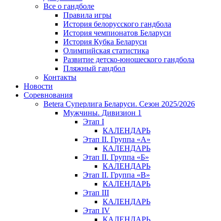
Все о гандболе
Правила игры
История белорусского гандбола
История чемпионатов Беларуси
История Кубка Беларуси
Олимпийская статистика
Развитие детско-юношеского гандбола
Пляжный гандбол
Контакты
Новости
Соревнования
Betera Суперлига Беларуси. Сезон 2025/2026
Мужчины. Дивизион 1
Этап I
КАЛЕНДАРЬ
Этап II. Группа «А»
КАЛЕНДАРЬ
Этап II. Группа «Б»
КАЛЕНДАРЬ
Этап II. Группа «В»
КАЛЕНДАРЬ
Этап III
КАЛЕНДАРЬ
Этап IV
КАЛЕНДАРЬ