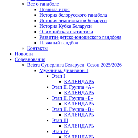
Все о гандболе
Правила игры
История белорусского гандбола
История чемпионатов Беларуси
История Кубка Беларуси
Олимпийская статистика
Развитие детско-юношеского гандбола
Пляжный гандбол
Контакты
Новости
Соревнования
Betera Суперлига Беларуси. Сезон 2025/2026
Мужчины. Дивизион 1
Этап I
КАЛЕНДАРЬ
Этап II. Группа «А»
КАЛЕНДАРЬ
Этап II. Группа «Б»
КАЛЕНДАРЬ
Этап II. Группа «В»
КАЛЕНДАРЬ
Этап III
КАЛЕНДАРЬ
Этап IV
КАЛЕНДАРЬ