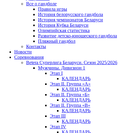
Все о гандболе
Правила игры
История белорусского гандбола
История чемпионатов Беларуси
История Кубка Беларуси
Олимпийская статистика
Развитие детско-юношеского гандбола
Пляжный гандбол
Контакты
Новости
Соревнования
Betera Суперлига Беларуси. Сезон 2025/2026
Мужчины. Дивизион 1
Этап I
КАЛЕНДАРЬ
Этап II. Группа «А»
КАЛЕНДАРЬ
Этап II. Группа «Б»
КАЛЕНДАРЬ
Этап II. Группа «В»
КАЛЕНДАРЬ
Этап III
КАЛЕНДАРЬ
Этап IV
КАЛЕНДАРЬ