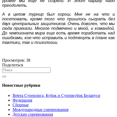
уровне мы еще не созрели. И этот барьер надо
преодолеть.
А в целом турнир был хорош. Мне не на что и
посетовать, кроме того что пришлось сыграть без
двух центральных защитников. Очень доволен, что мы
сюда приехали. Многое подмечено и мной, и командой.
До чемпионата мира еще есть время поработать над
ошибками, кое-что исправить и подтянуть в плане как
тактики, так и психологии.
Просмотров:
38
Поделиться
Новостные рубрики
Betera Суперлига, Кубок и Суперкубок Беларуси
Федерация
Сборные
Международные соревнования
Детские соревнования