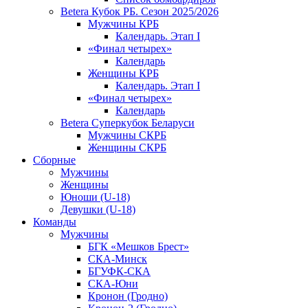
Betera Кубок РБ. Сезон 2025/2026
Мужчины КРБ
Календарь. Этап I
«Финал четырех»
Календарь
Женщины КРБ
Календарь. Этап I
«Финал четырех»
Календарь
Betera Суперкубок Беларуси
Мужчины СКРБ
Женщины СКРБ
Сборные
Мужчины
Женщины
Юноши (U-18)
Девушки (U-18)
Команды
Мужчины
БГК «Мешков Брест»
СКА-Минск
БГУФК-СКА
СКА-Юни
Кронон (Гродно)