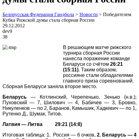
Белорусская Федерация Гандбола
>
Новости
>
Победителем
Кубка Рижской думы стала сборная России
29.12.2012
dev9
38
В решающем матче рижского
турнира сборная России
нанесла поражение команде
Беларуси со счётом
26:21
(15:11)
. Таким образом,
россияне стали обладателями
главного приза соревнований.
Сборная Беларуси заняла второе место.
Беларусь
— Котлинский, Черепенько, Зенько (н.в.);
Пуховский — 7, Шилович — 4, Бабичев — 3, Бровко,
Никуленков — по 2, Баранов, Камышик, Хадкевич — по 1,
Рутенко Д., Шумак, Титов.
Латвия — Литва 29:21 (14:8)
Итоговая таблица: 1. Россия — 6 очков,
2. Беларусь — 4