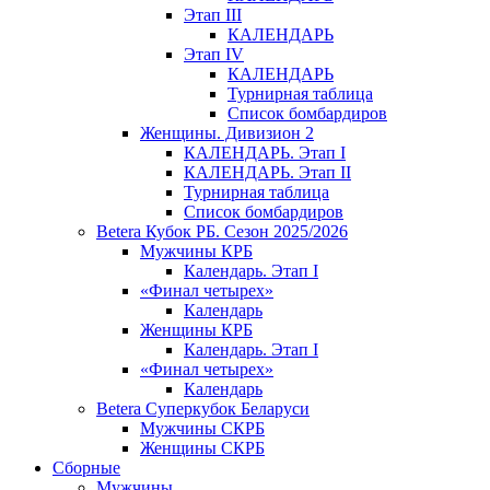
Этап III
КАЛЕНДАРЬ
Этап IV
КАЛЕНДАРЬ
Турнирная таблица
Список бомбардиров
Женщины. Дивизион 2
КАЛЕНДАРЬ. Этап I
КАЛЕНДАРЬ. Этап II
Турнирная таблица
Список бомбардиров
Betera Кубок РБ. Сезон 2025/2026
Мужчины КРБ
Календарь. Этап I
«Финал четырех»
Календарь
Женщины КРБ
Календарь. Этап I
«Финал четырех»
Календарь
Betera Суперкубок Беларуси
Мужчины СКРБ
Женщины СКРБ
Сборные
Мужчины