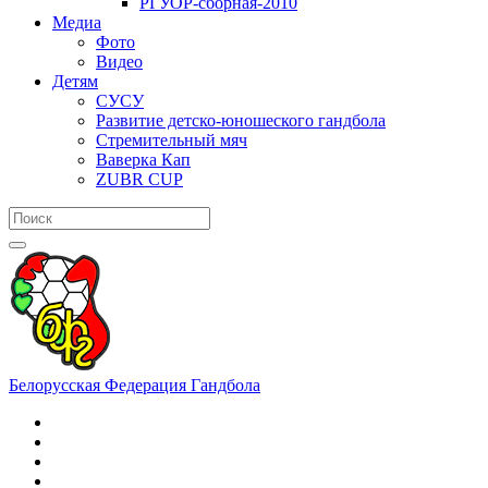
РГУОР-сборная-2010
Медиа
Фото
Видео
Детям
СУСУ
Развитие детско-юношеского гандбола
Стремительный мяч
Ваверка Кап
ZUBR CUP
Белорусская Федерация Гандбола