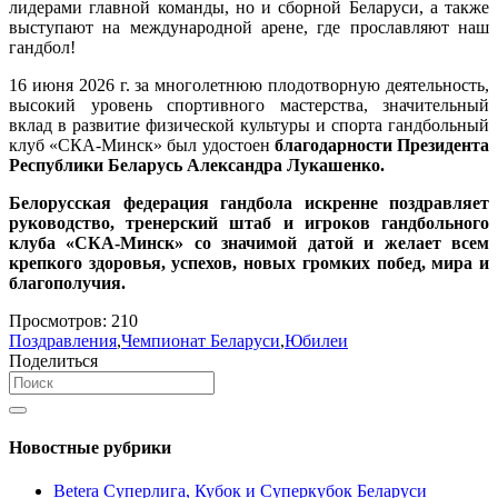
лидерами главной команды, но и сборной Беларуси, а также
выступают на международной арене, где прославляют наш
гандбол!
16 июня 2026 г. за многолетнюю плодотворную деятельность,
высокий уровень спортивного мастерства, значительный
вклад в развитие физической культуры и спорта гандбольный
клуб «СКА-Минск» был удостоен
благодарности Президента
Республики Беларусь Александра Лукашенко.
Белорусская федерация гандбола искренне поздравляет
руководство, тренерский штаб и игроков гандбольного
клуба «СКА-Минск» со значимой датой и желает всем
крепкого здоровья, успехов, новых громких побед, мира и
благополучия.
Просмотров:
210
Поздравления
,
Чемпионат Беларуси
,
Юбилеи
Поделиться
Новостные рубрики
Betera Суперлига, Кубок и Суперкубок Беларуси