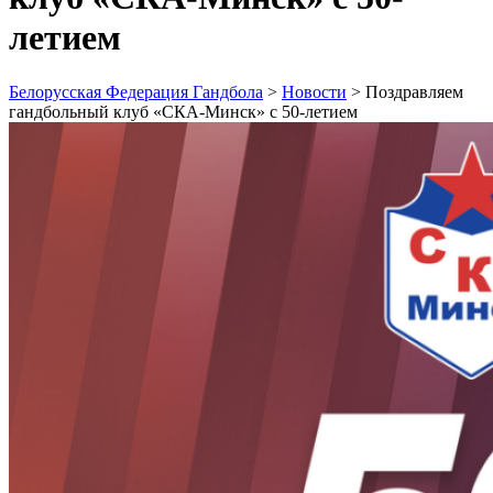
летием
Белорусская Федерация Гандбола
>
Новости
>
Поздравляем
гандбольный клуб «СКА-Минск» с 50-летием