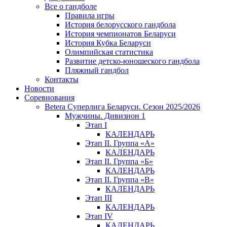
Все о гандболе
Правила игры
История белорусского гандбола
История чемпионатов Беларуси
История Кубка Беларуси
Олимпийская статистика
Развитие детско-юношеского гандбола
Пляжный гандбол
Контакты
Новости
Соревнования
Betera Суперлига Беларуси. Сезон 2025/2026
Мужчины. Дивизион 1
Этап I
КАЛЕНДАРЬ
Этап II. Группа «А»
КАЛЕНДАРЬ
Этап II. Группа «Б»
КАЛЕНДАРЬ
Этап II. Группа «В»
КАЛЕНДАРЬ
Этап III
КАЛЕНДАРЬ
Этап IV
КАЛЕНДАРЬ