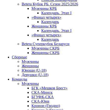
Betera Кубок РБ. Сезон 2025/2026
Мужчины КРБ
Календарь. Этап I
«Финал четырех»
Календарь
Женщины КРБ
Календарь. Этап I
«Финал четырех»
Календарь
Betera Суперкубок Беларуси
Мужчины СКРБ
Женщины СКРБ
Сборные
Мужчины
Женщины
Юноши (U-18)
Девушки (U-18)
Команды
Мужчины
БГК «Мешков Брест»
СКА-Минск
БГУФК-СКА
СКА-Юни
Кронон (Гродно)