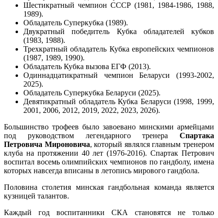
Шестикратный чемпион СССР (1981, 1984-1986, 1988,
1989).
Обладатель Суперкубка (1989).
Двукратный победитель Кубка обладателей кубков
(1983, 1988).
Трехкратный обладатель Кубка европейских чемпионов
(1987, 1989, 1990).
Обладатель Кубка вызова ЕГФ (2013).
Одиннадцатикратный чемпион Беларуси (1993-2002,
2025).
Обладатель Суперкубка Беларуси (2025).
Девятикратный обладатель Кубка Беларуси (1998, 1999,
2001, 2006, 2012, 2019, 2022, 2023, 2026).
Большинство трофеев было завоевано минскими армейцами
под руководством легендарного тренера
Спартака
Петровича Мироновича
, который являлся главным тренером
клуба на протяжении 40 лет (1976-2016). Спартак Петрович
воспитал восемь олимпийских чемпионов по гандболу, имена
которых навсегда вписаны в летопись мирового гандбола.
Половина столетия минская гандбольная команда является
кузницей талантов.
Каждый год воспитанники СКА становятся не только