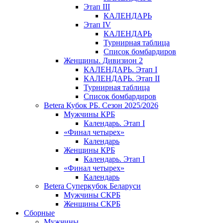
Этап III
КАЛЕНДАРЬ
Этап IV
КАЛЕНДАРЬ
Турнирная таблица
Список бомбардиров
Женщины. Дивизион 2
КАЛЕНДАРЬ. Этап I
КАЛЕНДАРЬ. Этап II
Турнирная таблица
Список бомбардиров
Betera Кубок РБ. Сезон 2025/2026
Мужчины КРБ
Календарь. Этап I
«Финал четырех»
Календарь
Женщины КРБ
Календарь. Этап I
«Финал четырех»
Календарь
Betera Суперкубок Беларуси
Мужчины СКРБ
Женщины СКРБ
Сборные
Мужчины