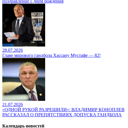
поздравление с днем рождения
28.07.2026
Главе мирового гандбола Хассану Мустафе — 82!
21.07.2026
«ОДНОЙ РУКОЙ РАЗРЕШИЛИ»: ВЛАДИМИР КОНОПЛЕВ
РАССКАЗАЛ О ПРЕПЯТСТВИЯХ ДОПУСКА ГАНДБОЛА
Календарь новостей