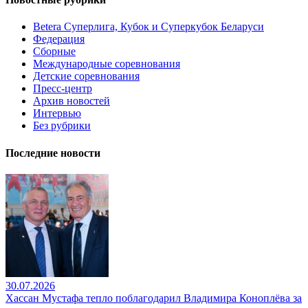
Betera Суперлига, Кубок и Суперкубок Беларуси
Федерация
Сборные
Международные соревнования
Детские соревнования
Пресс-центр
Архив новостей
Интервью
Без рубрики
Последние новости
30.07.2026
Хассан Мустафа тепло поблагодарил Владимира Коноплёва за