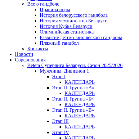
Все о гандболе
Правила игры
История белорусского гандбола
История чемпионатов Беларуси
История Кубка Беларуси
Олимпийская статистика
Развитие детско-юношеского гандбола
Пляжный гандбол
Контакты
Новости
Соревнования
Betera Суперлига Беларуси. Сезон 2025/2026
Мужчины. Дивизион 1
Этап I
КАЛЕНДАРЬ
Этап II. Группа «А»
КАЛЕНДАРЬ
Этап II. Группа «Б»
КАЛЕНДАРЬ
Этап II. Группа «В»
КАЛЕНДАРЬ
Этап III
КАЛЕНДАРЬ
Этап IV
КАЛЕНДАРЬ