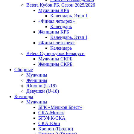
Betera Кубок РБ. Сезон 2025/2026
Мужчины КРБ
Календарь. Этап I
«Финал четырех»
Календарь
Женщины КРБ
Календарь. Этап I
«Финал четырех»
Календарь
Betera Суперкубок Беларуси
Мужчины СКРБ
Женщины СКРБ
Сборные
Мужчины
Женщины
Юноши (U-18)
Девушки (U-18)
Команды
Мужчины
БГК «Мешков Брест»
СКА-Минск
БГУФК-СКА
СКА-Юни
Кронон (Гродно)