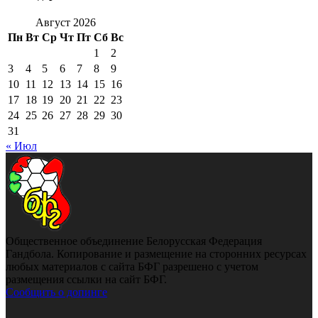
Август 2026
Пн
Вт
Ср
Чт
Пт
Сб
Вс
1
2
3
4
5
6
7
8
9
10
11
12
13
14
15
16
17
18
19
20
21
22
23
24
25
26
27
28
29
30
31
« Июл
Общественное объединение Белорусская Федерация
Гандбола. Копирование и размещение на сторонних ресурсах
любых материалов с сайта БФГ разрешено с учетом
размещения ссылки на сайт БФГ.
Сообщить о допинге