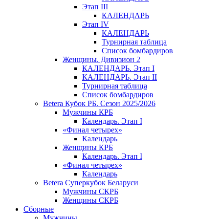
Этап III
КАЛЕНДАРЬ
Этап IV
КАЛЕНДАРЬ
Турнирная таблица
Список бомбардиров
Женщины. Дивизион 2
КАЛЕНДАРЬ. Этап I
КАЛЕНДАРЬ. Этап II
Турнирная таблица
Список бомбардиров
Betera Кубок РБ. Сезон 2025/2026
Мужчины КРБ
Календарь. Этап I
«Финал четырех»
Календарь
Женщины КРБ
Календарь. Этап I
«Финал четырех»
Календарь
Betera Суперкубок Беларуси
Мужчины СКРБ
Женщины СКРБ
Сборные
Мужчины