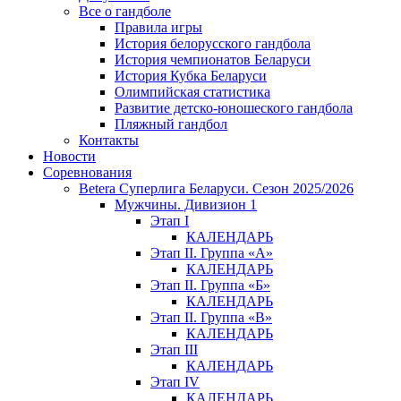
Все о гандболе
Правила игры
История белорусского гандбола
История чемпионатов Беларуси
История Кубка Беларуси
Олимпийская статистика
Развитие детско-юношеского гандбола
Пляжный гандбол
Контакты
Новости
Соревнования
Betera Суперлига Беларуси. Сезон 2025/2026
Мужчины. Дивизион 1
Этап I
КАЛЕНДАРЬ
Этап II. Группа «А»
КАЛЕНДАРЬ
Этап II. Группа «Б»
КАЛЕНДАРЬ
Этап II. Группа «В»
КАЛЕНДАРЬ
Этап III
КАЛЕНДАРЬ
Этап IV
КАЛЕНДАРЬ