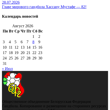
28.07.2026
Главе мирового гандбола Хассану Мустафе — 82!
Календарь новостей
Август 2026
Пн
Вт
Ср
Чт
Пт
Сб
Вс
1
2
3
4
5
6
7
8
9
10
11
12
13
14
15
16
17
18
19
20
21
22
23
24
25
26
27
28
29
30
31
« Июл
Общественное объединение Белорусская Федерация
Гандбола. Копирование и размещение на сторонних ресурсах