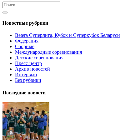
Новостные рубрики
Betera Суперлига, Кубок и Суперкубок Беларуси
Федерация
Сборные
Международные соревнования
Детские соревнования
Пресс-центр
Архив новостей
Интервью
Без рубрики
Последние новости