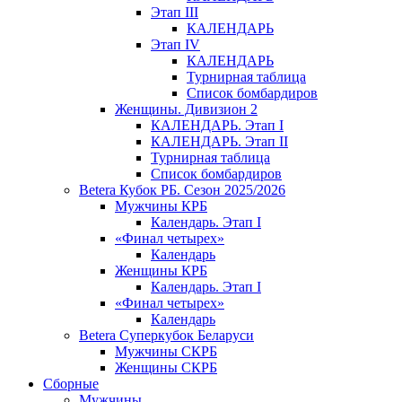
Этап III
КАЛЕНДАРЬ
Этап IV
КАЛЕНДАРЬ
Турнирная таблица
Список бомбардиров
Женщины. Дивизион 2
КАЛЕНДАРЬ. Этап I
КАЛЕНДАРЬ. Этап II
Турнирная таблица
Список бомбардиров
Betera Кубок РБ. Сезон 2025/2026
Мужчины КРБ
Календарь. Этап I
«Финал четырех»
Календарь
Женщины КРБ
Календарь. Этап I
«Финал четырех»
Календарь
Betera Суперкубок Беларуси
Мужчины СКРБ
Женщины СКРБ
Сборные
Мужчины