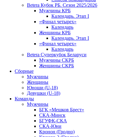
Betera Кубок РБ. Сезон 2025/2026
Мужчины КРБ
Календарь. Этап I
«Финал четырех»
Календарь
Женщины КРБ
Календарь. Этап I
«Финал четырех»
Календарь
Betera Суперкубок Беларуси
Мужчины СКРБ
Женщины СКРБ
Сборные
Мужчины
Женщины
Юноши (U-18)
Девушки (U-18)
Команды
Мужчины
БГК «Мешков Брест»
СКА-Минск
БГУФК-СКА
СКА-Юни
Кронон (Гродно)