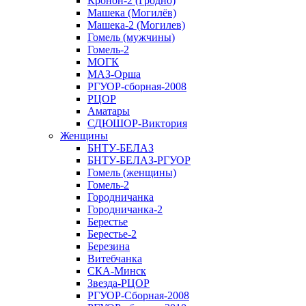
Кронон-2 (Гродно)
Машека (Могилёв)
Машека-2 (Могилев)
Гомель (мужчины)
Гомель-2
МОГК
МАЗ-Орша
РГУОР-сборная-2008
РЦОР
Аматары
СДЮШОР-Виктория
Женщины
БНТУ-БЕЛАЗ
БНТУ-БЕЛАЗ-РГУОР
Гомель (женщины)
Гомель-2
Городничанка
Городничанка-2
Берестье
Берестье-2
Березина
Витебчанка
СКА-Минск
Звезда-РЦОР
РГУОР-Сборная-2008