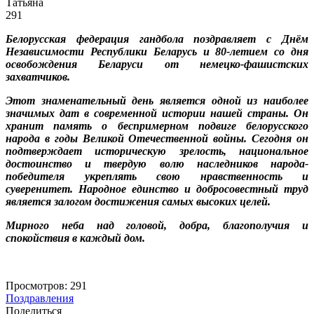
Татьяна
291
Белорусская федерация гандбола поздравляет с Днём
Независимости Республики Беларусь и 80-летием со дня
освобождения Беларуси от немецко-фашистских
захватчиков.
Этот знаменательный день является одной из наиболее
значимых дат в современной истории нашей страны. Он
хранит память о беспримерном подвиге белорусского
народа в годы Великой Отечественной войны. Сегодня он
подтверждает историческую зрелость, национальное
достоинство и твердую волю наследников народа-
победителя укреплять свою нравственность и
суверенитет. Народное единство и добросовестный труд
является залогом достижения самых высоких целей.
Мирного неба над головой, добра, благополучия и
спокойствия в каждый дом.
Просмотров:
291
Поздравления
Поделиться