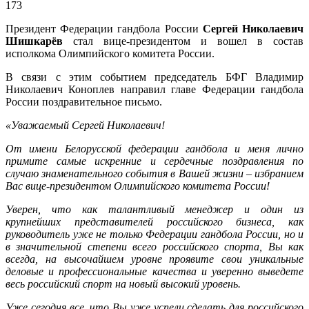
173
Президент Федерации гандбола России
Сергей Николаевич
Шишкарёв
стал вице-президентом и вошел в состав
исполкома Олимпийского комитета России.
В связи с этим событием председатель БФГ Владимир
Николаевич Коноплев направил главе Федерации гандбола
России поздравительное письмо.
«Уважаемый Сергей Николаевич!
От имени Белорусской федерации гандбола и меня лично
примите самые искренние и сердечные поздравления по
случаю знаменательного события в Вашей жизни – избранием
Вас вице-президентом Олимпийского комитета России!
Уверен, что как талантливый менеджер и один из
крупнейших представителей российского бизнеса, как
руководитель уже не только Федерации гандбола России, но и
в значительной степени всего российского спорта, Вы как
всегда, на высочайшем уровне проявите свои уникальные
деловые и профессиональные качества и уверенно выведете
весь российский спорт на новый высокий уровень.
Уже сегодня все, что Вы уже успели сделать для российского