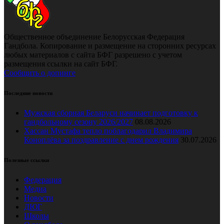
Общественное объединение Белорусская Федерация
Гандбола. Копирование и размещение на сторонних ресурсах
любых материалов с сайта БФГ разрешено с учетом
размещения ссылки на сайт БФГ.
Сообщить о допинге
Последние новости
Мужская сборная Беларуси начинает подготовку к
гандбольному сезону 2026/2027
08.08.2026
Хассан Мустафа тепло поблагодарил Владимира
Коноплёва за поздравление с днем рождения
30.07.2026
Полезные ссылки
Федерация
Медиа
Новости
ДЮГ
Школы