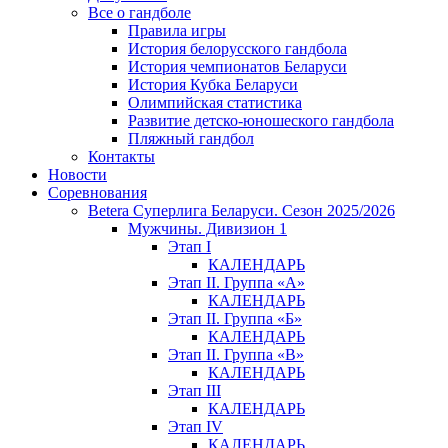
Все о гандболе
Правила игры
История белорусского гандбола
История чемпионатов Беларуси
История Кубка Беларуси
Олимпийская статистика
Развитие детско-юношеского гандбола
Пляжный гандбол
Контакты
Новости
Соревнования
Betera Суперлига Беларуси. Сезон 2025/2026
Мужчины. Дивизион 1
Этап I
КАЛЕНДАРЬ
Этап II. Группа «А»
КАЛЕНДАРЬ
Этап II. Группа «Б»
КАЛЕНДАРЬ
Этап II. Группа «В»
КАЛЕНДАРЬ
Этап III
КАЛЕНДАРЬ
Этап IV
КАЛЕНДАРЬ