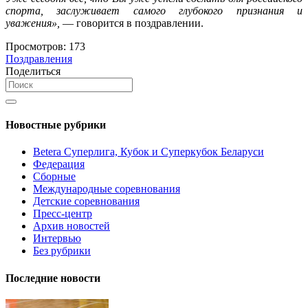
спорта, заслуживает самого глубокого признания и
уважения»,
— говорится в поздравлении.
Просмотров:
173
Поздравления
Поделиться
Новостные рубрики
Betera Суперлига, Кубок и Суперкубок Беларуси
Федерация
Сборные
Международные соревнования
Детские соревнования
Пресс-центр
Архив новостей
Интервью
Без рубрики
Последние новости