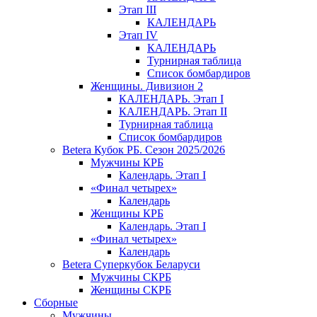
Этап III
КАЛЕНДАРЬ
Этап IV
КАЛЕНДАРЬ
Турнирная таблица
Список бомбардиров
Женщины. Дивизион 2
КАЛЕНДАРЬ. Этап I
КАЛЕНДАРЬ. Этап II
Турнирная таблица
Список бомбардиров
Betera Кубок РБ. Сезон 2025/2026
Мужчины КРБ
Календарь. Этап I
«Финал четырех»
Календарь
Женщины КРБ
Календарь. Этап I
«Финал четырех»
Календарь
Betera Суперкубок Беларуси
Мужчины СКРБ
Женщины СКРБ
Сборные
Мужчины