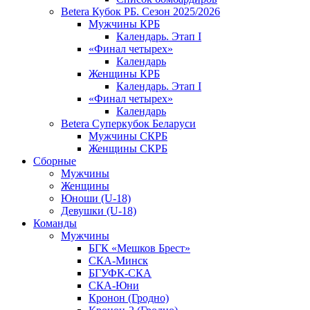
Betera Кубок РБ. Сезон 2025/2026
Мужчины КРБ
Календарь. Этап I
«Финал четырех»
Календарь
Женщины КРБ
Календарь. Этап I
«Финал четырех»
Календарь
Betera Суперкубок Беларуси
Мужчины СКРБ
Женщины СКРБ
Сборные
Мужчины
Женщины
Юноши (U-18)
Девушки (U-18)
Команды
Мужчины
БГК «Мешков Брест»
СКА-Минск
БГУФК-СКА
СКА-Юни
Кронон (Гродно)