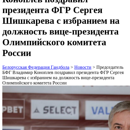
президента ФГР Сергея
Шишкарева с избранием на
должность вице-президента
Олимпийского комитета
России
Белорусская Федерация Гандбола
>
Новости
>
Председатель
БФГ Владимир Коноплев поздравил президента ФГР Сергея
Шишкарева с избранием на должность вице-президента
Олимпийского комитета России