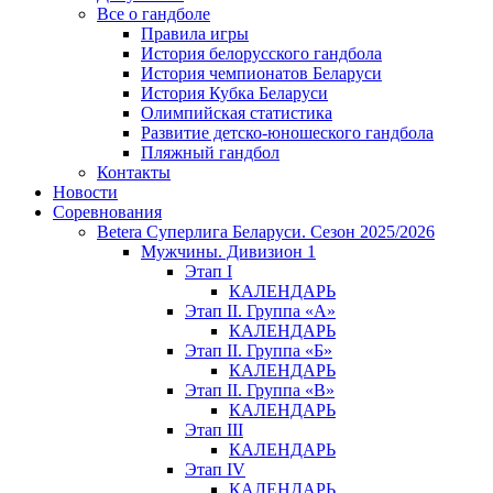
Все о гандболе
Правила игры
История белорусского гандбола
История чемпионатов Беларуси
История Кубка Беларуси
Олимпийская статистика
Развитие детско-юношеского гандбола
Пляжный гандбол
Контакты
Новости
Соревнования
Betera Суперлига Беларуси. Сезон 2025/2026
Мужчины. Дивизион 1
Этап I
КАЛЕНДАРЬ
Этап II. Группа «А»
КАЛЕНДАРЬ
Этап II. Группа «Б»
КАЛЕНДАРЬ
Этап II. Группа «В»
КАЛЕНДАРЬ
Этап III
КАЛЕНДАРЬ
Этап IV
КАЛЕНДАРЬ