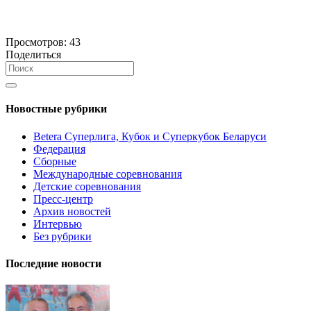
Просмотров:
43
Поделиться
Новостные рубрики
Betera Суперлига, Кубок и Суперкубок Беларуси
Федерация
Сборные
Международные соревнования
Детские соревнования
Пресс-центр
Архив новостей
Интервью
Без рубрики
Последние новости