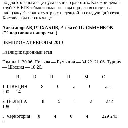
но для этого нам еще нужно много работать. Как мои дела в
клубе? В БГК я был только полгода и редко выходил на
площадку. Сегодня смотрю с надеждой на следующий сезон.
Хотелось бы играть чаще.
Александр АБДУЛХАКОВ, Алексей ПИСЬМЕНКОВ
("Спортивная панорама")
ЧЕМПИОНАТ ЕВРОПЫ-2010
Квалификационный этап
Группа 1. 20.06. Польша — Румыния — 34:22. 21.06. Турция
— Швеция — 18:26.
И В Н П М О
1. ШВЕЦИЯ 8 6 2 0 251-
200 14
2. ПОЛЬША 8 5 1 2 242-
198 11
3. Черногория 8 4 0 4 229-240
8