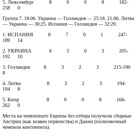
5. Люксембург 8 0 0 8 182-
258 0
Группа 7. 18.06. Украина — Голландия — 25:18. 21.06. Литва
— Украина — 30:25. Испания — Голландия — 32:29.
1. ИСПАНИЯ 8 7 0 1 247-
189 14
2. УКРАИНА 8 5 0 3 205-
192 10
3. Голландия 8 3 2 3 215-190
8
4. Литва 8 3 2 3 194-
194 8
5. Кипр 8 0 0 8 166-
262 0
Места на чемпионате Европы без отбора получили сборные
Австрии (как хозяин первенства) и Дании (полномочный
чемпион континента).