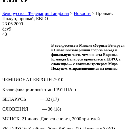
Белорусская Федерация Гандбола
>
Новости
>
Прощай,
Пожун, прощай, ЕВРО
23.06.2009
dev9
43
В воскресенье в Минске сборные Беларуси
и Словении завершили спор за выход в
финальную часть чемпионата Европы.
Команда Беларуси прощалась с ЕВРО, а
словенцы — с главным тренером Миро
Пожуном, отправляющимся на пенсию.
ЧЕМПИОНАТ ЕВРОПЫ-2010
Квалификационный этап ГРУППА 5
БЕЛАРУСЬ — 32 (17)
СЛОВЕНИЯ — 36 (18)
МИНСК. 21 июня. Дворец спорта, 2000 зрителей.
БЕЛАРУСЬ: Крайнов, Жук; Бабичев (2), Пуховский (3/1),