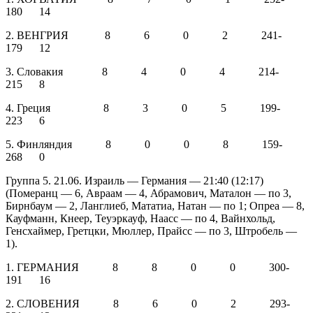
180 14
2. ВЕНГРИЯ 8 6 0 2 241-
179 12
3. Словакия 8 4 0 4 214-
215 8
4. Греция 8 3 0 5 199-
223 6
5. Финляндия 8 0 0 8 159-
268 0
Группа 5. 21.06. Израиль — Германия — 21:40 (12:17)
(Померанц — 6, Авраам — 4, Абрамович, Маталон — по 3,
Бирнбаум — 2, Ланглиеб, Мататиа, Натан — по 1; Опреа — 8,
Кауфманн, Кнеер, Теуэркауф, Наасс — по 4, Вайнхольд,
Генсхаймер, Гретцки, Мюллер, Прайсс — по 3, Штробель —
1).
1. ГЕРМАНИЯ 8 8 0 0 300-
191 16
2. СЛОВЕНИЯ 8 6 0 2 293-