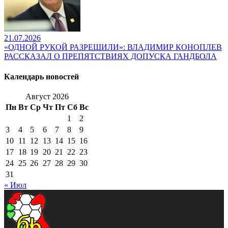
21.07.2026
«ОДНОЙ РУКОЙ РАЗРЕШИЛИ»: ВЛАДИМИР КОНОПЛЕВ
РАССКАЗАЛ О ПРЕПЯТСТВИЯХ ДОПУСКА ГАНДБОЛА
Календарь новостей
Август 2026
Пн
Вт
Ср
Чт
Пт
Сб
Вс
1
2
3
4
5
6
7
8
9
10
11
12
13
14
15
16
17
18
19
20
21
22
23
24
25
26
27
28
29
30
31
« Июл