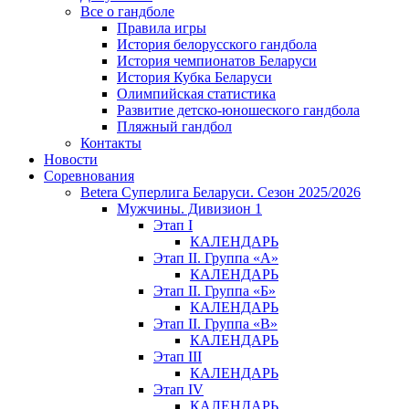
Все о гандболе
Правила игры
История белорусского гандбола
История чемпионатов Беларуси
История Кубка Беларуси
Олимпийская статистика
Развитие детско-юношеского гандбола
Пляжный гандбол
Контакты
Новости
Соревнования
Betera Суперлига Беларуси. Сезон 2025/2026
Мужчины. Дивизион 1
Этап I
КАЛЕНДАРЬ
Этап II. Группа «А»
КАЛЕНДАРЬ
Этап II. Группа «Б»
КАЛЕНДАРЬ
Этап II. Группа «В»
КАЛЕНДАРЬ
Этап III
КАЛЕНДАРЬ
Этап IV
КАЛЕНДАРЬ