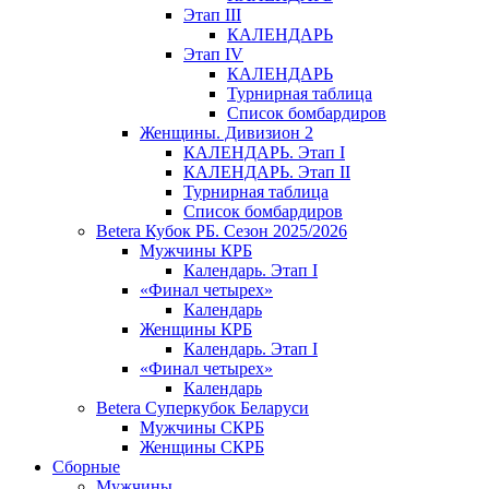
Этап III
КАЛЕНДАРЬ
Этап IV
КАЛЕНДАРЬ
Турнирная таблица
Список бомбардиров
Женщины. Дивизион 2
КАЛЕНДАРЬ. Этап I
КАЛЕНДАРЬ. Этап II
Турнирная таблица
Список бомбардиров
Betera Кубок РБ. Сезон 2025/2026
Мужчины КРБ
Календарь. Этап I
«Финал четырех»
Календарь
Женщины КРБ
Календарь. Этап I
«Финал четырех»
Календарь
Betera Суперкубок Беларуси
Мужчины СКРБ
Женщины СКРБ
Сборные
Мужчины