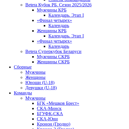
Betera Кубок РБ. Сезон 2025/2026
Мужчины КРБ
Календарь. Этап I
«Финал четырех»
Календарь
Женщины КРБ
Календарь. Этап I
«Финал четырех»
Календарь
Betera Суперкубок Беларуси
Мужчины СКРБ
Женщины СКРБ
Сборные
Мужчины
Женщины
Юноши (U-18)
Девушки (U-18)
Команды
Мужчины
БГК «Мешков Брест»
СКА-Минск
БГУФК-СКА
СКА-Юни
Кронон (Гродно)