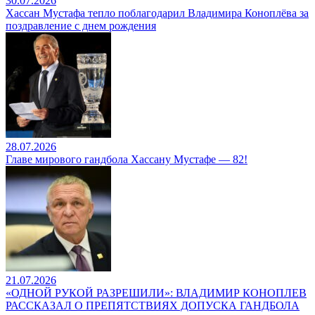
30.07.2026
Хассан Мустафа тепло поблагодарил Владимира Коноплёва за
поздравление с днем рождения
28.07.2026
Главе мирового гандбола Хассану Мустафе — 82!
21.07.2026
«ОДНОЙ РУКОЙ РАЗРЕШИЛИ»: ВЛАДИМИР КОНОПЛЕВ
РАССКАЗАЛ О ПРЕПЯТСТВИЯХ ДОПУСКА ГАНДБОЛА