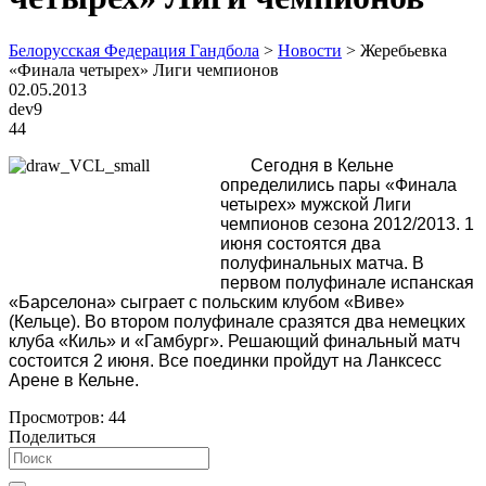
Белорусская Федерация Гандбола
>
Новости
>
Жеребьевка
«Финала четырех» Лиги чемпионов
02.05.2013
dev9
44
Сегодня в Кельне
определились пары «Финала
четырех» мужской Лиги
чемпионов сезона 2012/2013. 1
июня состоятся два
полуфинальных матча. В
первом полуфинале испанская
«Барселона» сыграет с польским клубом «Виве»
(Кельце). Во втором полуфинале сразятся два немецких
клуба «Киль» и «Гамбург». Решающий финальный матч
состоится 2 июня. Все поединки пройдут на Ланксесс
Арене в Кельне.
Просмотров:
44
Поделиться