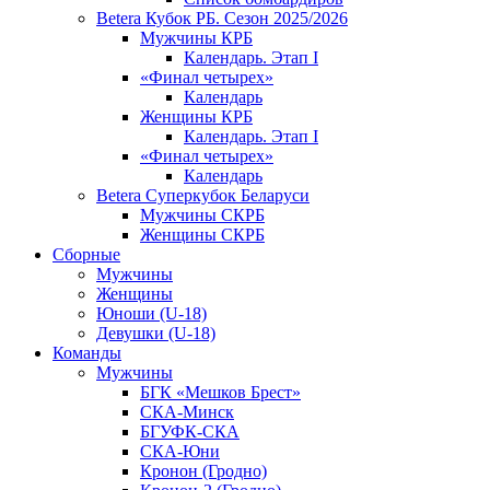
Betera Кубок РБ. Сезон 2025/2026
Мужчины КРБ
Календарь. Этап I
«Финал четырех»
Календарь
Женщины КРБ
Календарь. Этап I
«Финал четырех»
Календарь
Betera Суперкубок Беларуси
Мужчины СКРБ
Женщины СКРБ
Сборные
Мужчины
Женщины
Юноши (U-18)
Девушки (U-18)
Команды
Мужчины
БГК «Мешков Брест»
СКА-Минск
БГУФК-СКА
СКА-Юни
Кронон (Гродно)