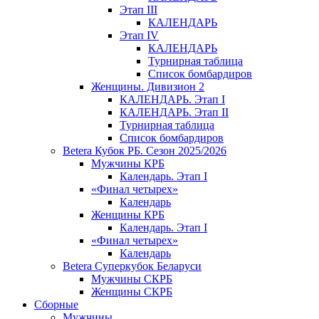
Этап III
КАЛЕНДАРЬ
Этап IV
КАЛЕНДАРЬ
Турнирная таблица
Список бомбардиров
Женщины. Дивизион 2
КАЛЕНДАРЬ. Этап I
КАЛЕНДАРЬ. Этап II
Турнирная таблица
Список бомбардиров
Betera Кубок РБ. Сезон 2025/2026
Мужчины КРБ
Календарь. Этап I
«Финал четырех»
Календарь
Женщины КРБ
Календарь. Этап I
«Финал четырех»
Календарь
Betera Суперкубок Беларуси
Мужчины СКРБ
Женщины СКРБ
Сборные
Мужчины