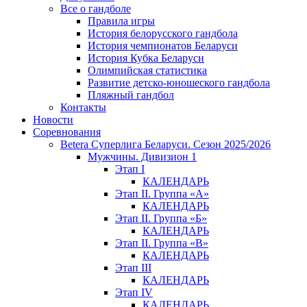
Все о гандболе
Правила игры
История белорусского гандбола
История чемпионатов Беларуси
История Кубка Беларуси
Олимпийская статистика
Развитие детско-юношеского гандбола
Пляжный гандбол
Контакты
Новости
Соревнования
Betera Суперлига Беларуси. Сезон 2025/2026
Мужчины. Дивизион 1
Этап I
КАЛЕНДАРЬ
Этап II. Группа «А»
КАЛЕНДАРЬ
Этап II. Группа «Б»
КАЛЕНДАРЬ
Этап II. Группа «В»
КАЛЕНДАРЬ
Этап III
КАЛЕНДАРЬ
Этап IV
КАЛЕНДАРЬ