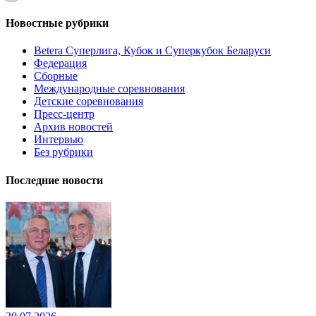
Новостные рубрики
Betera Суперлига, Кубок и Суперкубок Беларуси
Федерация
Сборные
Международные соревнования
Детские соревнования
Пресс-центр
Архив новостей
Интервью
Без рубрики
Последние новости