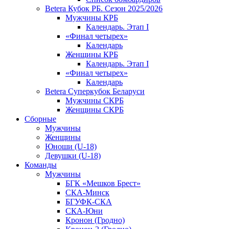
Betera Кубок РБ. Сезон 2025/2026
Мужчины КРБ
Календарь. Этап I
«Финал четырех»
Календарь
Женщины КРБ
Календарь. Этап I
«Финал четырех»
Календарь
Betera Суперкубок Беларуси
Мужчины СКРБ
Женщины СКРБ
Сборные
Мужчины
Женщины
Юноши (U-18)
Девушки (U-18)
Команды
Мужчины
БГК «Мешков Брест»
СКА-Минск
БГУФК-СКА
СКА-Юни
Кронон (Гродно)