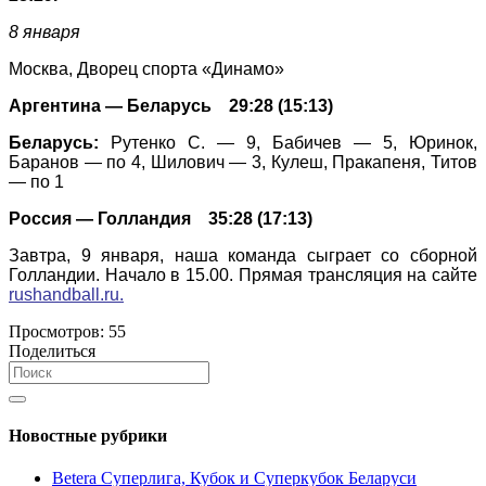
8 января
Москва, Дворец спорта «Динамо»
Аргентина — Беларусь 29:28 (15:13)
Беларусь:
Рутенко С. — 9, Бабичев — 5, Юринок,
Баранов — по 4, Шилович — 3, Кулеш, Пракапеня, Титов
— по 1
Россия — Голландия 35:28 (17:13)
Завтра, 9 января, наша команда сыграет со сборной
Голландии. Начало в 15.00. Прямая трансляция на сайте
rushandball.ru.
Просмотров:
55
Поделиться
Новостные рубрики
Betera Суперлига, Кубок и Суперкубок Беларуси