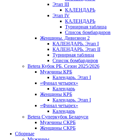
Этап III
КАЛЕНДАРЬ
Этап IV
КАЛЕНДАРЬ
Турнирная таблица
Список бомбардиров
Женщины. Дивизион 2
КАЛЕНДАРЬ. Этап I
КАЛЕНДАРЬ. Этап II
Турнирная таблица
Список бомбардиров
Betera Кубок РБ. Сезон 2025/2026
Мужчины КРБ
Календарь. Этап I
«Финал четырех»
Календарь
Женщины КРБ
Календарь. Этап I
«Финал четырех»
Календарь
Betera Суперкубок Беларуси
Мужчины СКРБ
Женщины СКРБ
Сборные
Мужчины