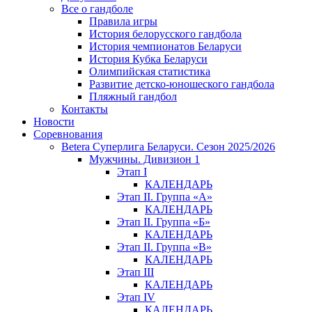
Все о гандболе
Правила игры
История белорусского гандбола
История чемпионатов Беларуси
История Кубка Беларуси
Олимпийская статистика
Развитие детско-юношеского гандбола
Пляжный гандбол
Контакты
Новости
Соревнования
Betera Суперлига Беларуси. Сезон 2025/2026
Мужчины. Дивизион 1
Этап I
КАЛЕНДАРЬ
Этап II. Группа «А»
КАЛЕНДАРЬ
Этап II. Группа «Б»
КАЛЕНДАРЬ
Этап II. Группа «В»
КАЛЕНДАРЬ
Этап III
КАЛЕНДАРЬ
Этап IV
КАЛЕНДАРЬ