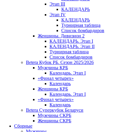
Этап III
КАЛЕНДАРЬ
Этап IV
КАЛЕНДАРЬ
Турнирная таблица
Список бомбардиров
Женщины. Дивизион 2
КАЛЕНДАРЬ. Этап I
КАЛЕНДАРЬ. Этап II
Турнирная таблица
Список бомбардиров
Betera Кубок РБ. Сезон 2025/2026
Мужчины КРБ
Календарь. Этап I
«Финал четырех»
Календарь
Женщины КРБ
Календарь. Этап I
«Финал четырех»
Календарь
Betera Суперкубок Беларуси
Мужчины СКРБ
Женщины СКРБ
Сборные
Мужчины