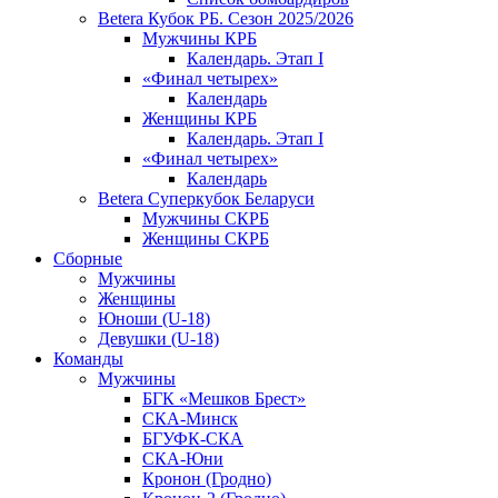
Betera Кубок РБ. Сезон 2025/2026
Мужчины КРБ
Календарь. Этап I
«Финал четырех»
Календарь
Женщины КРБ
Календарь. Этап I
«Финал четырех»
Календарь
Betera Суперкубок Беларуси
Мужчины СКРБ
Женщины СКРБ
Сборные
Мужчины
Женщины
Юноши (U-18)
Девушки (U-18)
Команды
Мужчины
БГК «Мешков Брест»
СКА-Минск
БГУФК-СКА
СКА-Юни
Кронон (Гродно)