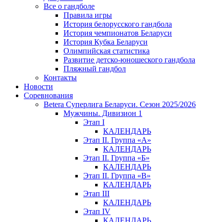
Все о гандболе
Правила игры
История белорусского гандбола
История чемпионатов Беларуси
История Кубка Беларуси
Олимпийская статистика
Развитие детско-юношеского гандбола
Пляжный гандбол
Контакты
Новости
Соревнования
Betera Суперлига Беларуси. Сезон 2025/2026
Мужчины. Дивизион 1
Этап I
КАЛЕНДАРЬ
Этап II. Группа «А»
КАЛЕНДАРЬ
Этап II. Группа «Б»
КАЛЕНДАРЬ
Этап II. Группа «В»
КАЛЕНДАРЬ
Этап III
КАЛЕНДАРЬ
Этап IV
КАЛЕНДАРЬ