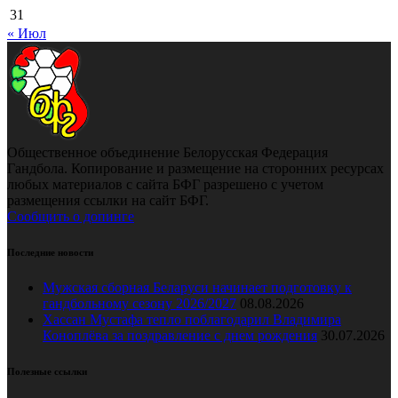
31
« Июл
Общественное объединение Белорусская Федерация
Гандбола. Копирование и размещение на сторонних ресурсах
любых материалов с сайта БФГ разрешено с учетом
размещения ссылки на сайт БФГ.
Сообщить о допинге
Последние новости
Мужская сборная Беларуси начинает подготовку к
гандбольному сезону 2026/2027
08.08.2026
Хассан Мустафа тепло поблагодарил Владимира
Коноплёва за поздравление с днем рождения
30.07.2026
Полезные ссылки