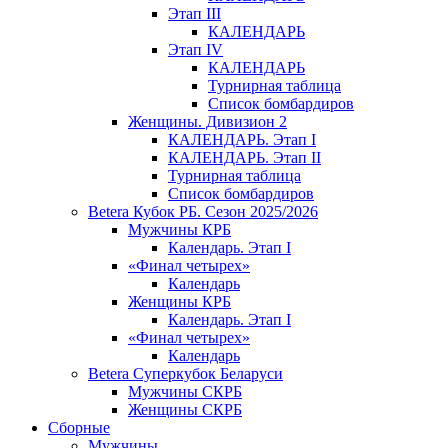
Этап III
КАЛЕНДАРЬ
Этап IV
КАЛЕНДАРЬ
Турнирная таблица
Список бомбардиров
Женщины. Дивизион 2
КАЛЕНДАРЬ. Этап I
КАЛЕНДАРЬ. Этап II
Турнирная таблица
Список бомбардиров
Betera Кубок РБ. Сезон 2025/2026
Мужчины КРБ
Календарь. Этап I
«Финал четырех»
Календарь
Женщины КРБ
Календарь. Этап I
«Финал четырех»
Календарь
Betera Суперкубок Беларуси
Мужчины СКРБ
Женщины СКРБ
Сборные
Мужчины