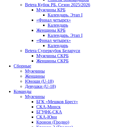
Betera Кубок РБ. Сезон 2025/2026
Мужчины КРБ
Календарь. Этап I
«Финал четырех»
Календарь
Женщины КРБ
Календарь. Этап I
«Финал четырех»
Календарь
Betera Суперкубок Беларуси
Мужчины СКРБ
Женщины СКРБ
Сборные
Мужчины
Женщины
Юноши (U-18)
Девушки (U-18)
Команды
Мужчины
БГК «Мешков Брест»
СКА-Минск
БГУФК-СКА
СКА-Юни
Кронон (Гродно)