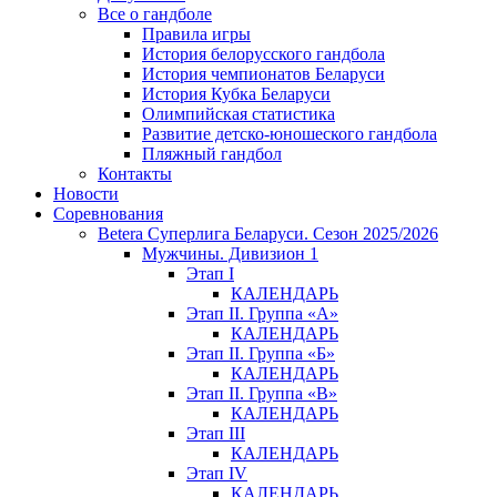
Все о гандболе
Правила игры
История белорусского гандбола
История чемпионатов Беларуси
История Кубка Беларуси
Олимпийская статистика
Развитие детско-юношеского гандбола
Пляжный гандбол
Контакты
Новости
Соревнования
Betera Суперлига Беларуси. Сезон 2025/2026
Мужчины. Дивизион 1
Этап I
КАЛЕНДАРЬ
Этап II. Группа «А»
КАЛЕНДАРЬ
Этап II. Группа «Б»
КАЛЕНДАРЬ
Этап II. Группа «В»
КАЛЕНДАРЬ
Этап III
КАЛЕНДАРЬ
Этап IV
КАЛЕНДАРЬ