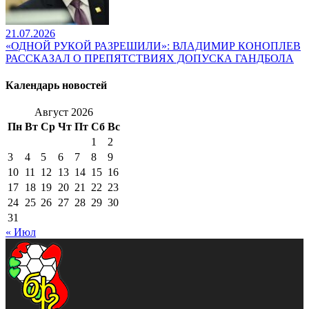
21.07.2026
«ОДНОЙ РУКОЙ РАЗРЕШИЛИ»: ВЛАДИМИР КОНОПЛЕВ
РАССКАЗАЛ О ПРЕПЯТСТВИЯХ ДОПУСКА ГАНДБОЛА
Календарь новостей
Август 2026
Пн
Вт
Ср
Чт
Пт
Сб
Вс
1
2
3
4
5
6
7
8
9
10
11
12
13
14
15
16
17
18
19
20
21
22
23
24
25
26
27
28
29
30
31
« Июл