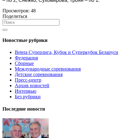
– по 2, Снежко, Сухомирова, Троян – по 1.
Просмотров:
48
Поделиться
Новостные рубрики
Betera Суперлига, Кубок и Суперкубок Беларуси
Федерация
Сборные
Международные соревнования
Детские соревнования
Пресс-центр
Архив новостей
Интервью
Без рубрики
Последние новости