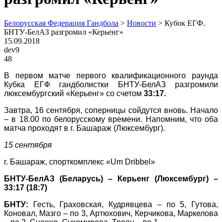
Белорусская Федерация Гандбола
>
Новости
>
Кубок ЕГФ.
БНТУ-БелАЗ разгромил «Керьенг»
15.09.2018
dev9
48
В первом матче первого квалификационного раунда
Кубка ЕГФ гандболистки БНТУ-БелАЗ разгромили
люксембургский «Керьенг» со счетом
33:17.
Завтра, 16 сентября, соперницы сойдутся вновь. Начало
– в 18.00 по белорусскому времени. Напомним, что оба
матча проходят в г. Башараж (Люксембург).
15 сентября
г. Башараж, спорткомплекс «
Um
Dribbel»
БНТУ-БелАЗ (Беларусь) – Керьенг (Люксембург) –
33:17 (18:7)
БНТУ:
Гесть, Граховская, Кудрявцева – по 5, Гутова,
Коновал, Мазго – по 3, Артюхович, Керчикова, Маркелова