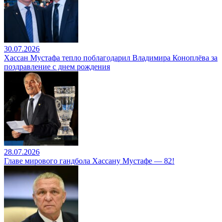
30.07.2026
Хассан Мустафа тепло поблагодарил Владимира Коноплёва за
поздравление с днем рождения
28.07.2026
Главе мирового гандбола Хассану Мустафе — 82!