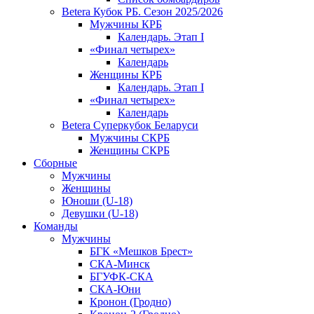
Betera Кубок РБ. Сезон 2025/2026
Мужчины КРБ
Календарь. Этап I
«Финал четырех»
Календарь
Женщины КРБ
Календарь. Этап I
«Финал четырех»
Календарь
Betera Суперкубок Беларуси
Мужчины СКРБ
Женщины СКРБ
Сборные
Мужчины
Женщины
Юноши (U-18)
Девушки (U-18)
Команды
Мужчины
БГК «Мешков Брест»
СКА-Минск
БГУФК-СКА
СКА-Юни
Кронон (Гродно)