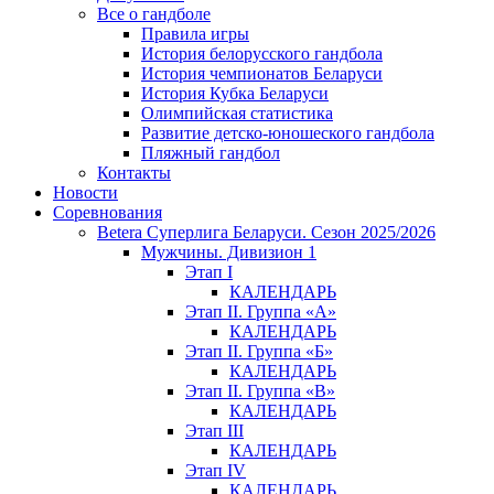
Все о гандболе
Правила игры
История белорусского гандбола
История чемпионатов Беларуси
История Кубка Беларуси
Олимпийская статистика
Развитие детско-юношеского гандбола
Пляжный гандбол
Контакты
Новости
Соревнования
Betera Суперлига Беларуси. Сезон 2025/2026
Мужчины. Дивизион 1
Этап I
КАЛЕНДАРЬ
Этап II. Группа «А»
КАЛЕНДАРЬ
Этап II. Группа «Б»
КАЛЕНДАРЬ
Этап II. Группа «В»
КАЛЕНДАРЬ
Этап III
КАЛЕНДАРЬ
Этап IV
КАЛЕНДАРЬ