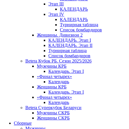
Этап III
КАЛЕНДАРЬ
Этап IV
КАЛЕНДАРЬ
Турнирная таблица
Список бомбардиров
Женщины. Дивизион 2
КАЛЕНДАРЬ. Этап I
КАЛЕНДАРЬ. Этап II
Турнирная таблица
Список бомбардиров
Betera Кубок РБ. Сезон 2025/2026
Мужчины КРБ
Календарь. Этап I
«Финал четырех»
Календарь
Женщины КРБ
Календарь. Этап I
«Финал четырех»
Календарь
Betera Суперкубок Беларуси
Мужчины СКРБ
Женщины СКРБ
Сборные
Мужчины