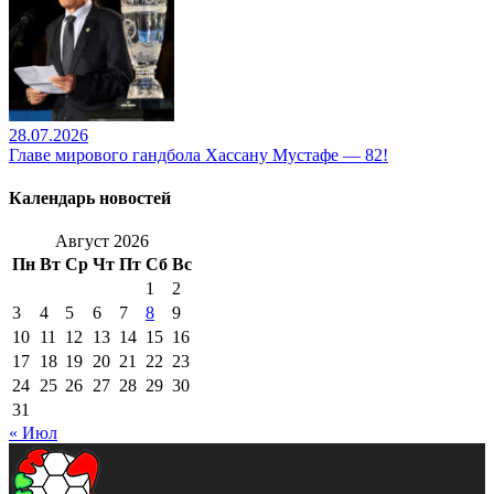
28.07.2026
Главе мирового гандбола Хассану Мустафе — 82!
Календарь новостей
Август 2026
Пн
Вт
Ср
Чт
Пт
Сб
Вс
1
2
3
4
5
6
7
8
9
10
11
12
13
14
15
16
17
18
19
20
21
22
23
24
25
26
27
28
29
30
31
« Июл