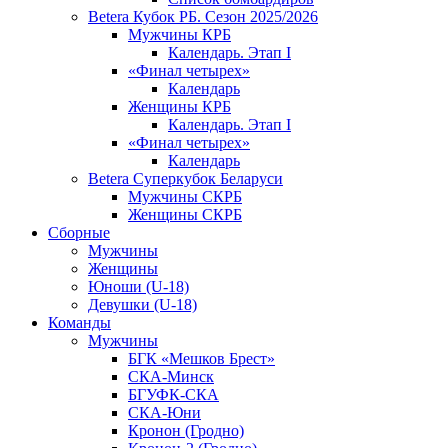
Betera Кубок РБ. Сезон 2025/2026
Мужчины КРБ
Календарь. Этап I
«Финал четырех»
Календарь
Женщины КРБ
Календарь. Этап I
«Финал четырех»
Календарь
Betera Суперкубок Беларуси
Мужчины СКРБ
Женщины СКРБ
Сборные
Мужчины
Женщины
Юноши (U-18)
Девушки (U-18)
Команды
Мужчины
БГК «Мешков Брест»
СКА-Минск
БГУФК-СКА
СКА-Юни
Кронон (Гродно)