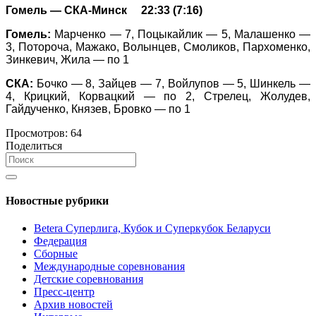
Гомель — СКА-Минск 22:33 (7:16)
Гомель:
Марченко — 7, Поцыкайлик — 5, Малашенко —
3, Потороча, Мажако, Волынцев, Смоликов, Пархоменко,
Зинкевич, Жила — по 1
СКА:
Бочко — 8, Зайцев — 7, Войлупов — 5, Шинкель —
4, Крицкий, Корвацкий — по 2, Стрелец, Жолудев,
Гайдученко, Князев, Бровко — по 1
Просмотров:
64
Поделиться
Новостные рубрики
Betera Суперлига, Кубок и Суперкубок Беларуси
Федерация
Сборные
Международные соревнования
Детские соревнования
Пресс-центр
Архив новостей