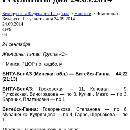
Белорусская Федерация Гандбола
>
Новости
>
Чемпионат
Беларуси. Результаты дня 24.09.2014
24.09.2014
dev9
64
24 сентября
Женщины. I этап. Группа «1»
г. Минск, РЦОР по гандболу
БНТУ-БелАЗ (Минская обл.) — Витебск-Ганна 44:22
(21:13)
БНТУ-БелАЗ:
Гроховская — 11, Коновал — 9,
Рутковская, Виноградова — по 8, Кулик , Мазго — по 3,
Бараник, Платанович — по 1
Витебск-Ганна:
Говоренкова, Степанова — по 6,
Муращенко, Кудрявцева — по 4, Гарро, Щербакова — по
1
Мужчины. Предварительный этап