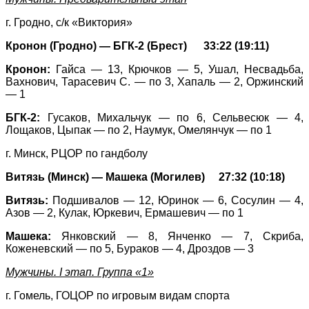
г. Гродно, с/к «Виктория»
Кронон (Гродно) — БГК-2 (Брест) 33:22 (19:11)
Кронон:
Гайса — 13, Крючков — 5, Ушал, Несвадьба,
Вахнович, Тарасевич С. — по 3, Хапаль — 2, Оржинский
— 1
БГК-2:
Гусаков, Михальчук — по 6, Сельвесюк — 4,
Лощаков, Цыпак — по 2, Наумук, Омелянчук — по 1
г. Минск, РЦОР по гандболу
Витязь (Минск) — Машека (Могилев) 27:32 (10:18)
Витязь:
Подшивалов — 12, Юринок — 6, Сосулин — 4,
Азов — 2, Кулак, Юркевич, Ермашевич — по 1
Машека:
Янковский — 8, Янченко — 7, Скриба,
Коженевский — по 5, Бураков — 4, Дроздов — 3
Мужчины. I этап. Группа «1»
г. Гомель, ГОЦОР по игровым видам спорта