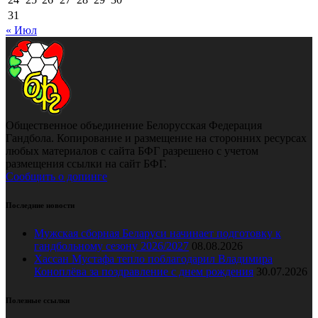
31
« Июл
Общественное объединение Белорусская Федерация
Гандбола. Копирование и размещение на сторонних ресурсах
любых материалов с сайта БФГ разрешено с учетом
размещения ссылки на сайт БФГ.
Сообщить о допинге
Последние новости
Мужская сборная Беларуси начинает подготовку к
гандбольному сезону 2026/2027
08.08.2026
Хассан Мустафа тепло поблагодарил Владимира
Коноплёва за поздравление с днем рождения
30.07.2026
Полезные ссылки