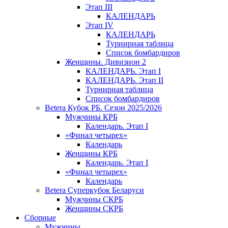
Этап III
КАЛЕНДАРЬ
Этап IV
КАЛЕНДАРЬ
Турнирная таблица
Список бомбардиров
Женщины. Дивизион 2
КАЛЕНДАРЬ. Этап I
КАЛЕНДАРЬ. Этап II
Турнирная таблица
Список бомбардиров
Betera Кубок РБ. Сезон 2025/2026
Мужчины КРБ
Календарь. Этап I
«Финал четырех»
Календарь
Женщины КРБ
Календарь. Этап I
«Финал четырех»
Календарь
Betera Суперкубок Беларуси
Мужчины СКРБ
Женщины СКРБ
Сборные
Мужчины