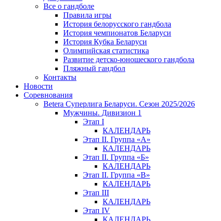
Все о гандболе
Правила игры
История белорусского гандбола
История чемпионатов Беларуси
История Кубка Беларуси
Олимпийская статистика
Развитие детско-юношеского гандбола
Пляжный гандбол
Контакты
Новости
Соревнования
Betera Суперлига Беларуси. Сезон 2025/2026
Мужчины. Дивизион 1
Этап I
КАЛЕНДАРЬ
Этап II. Группа «А»
КАЛЕНДАРЬ
Этап II. Группа «Б»
КАЛЕНДАРЬ
Этап II. Группа «В»
КАЛЕНДАРЬ
Этап III
КАЛЕНДАРЬ
Этап IV
КАЛЕНДАРЬ