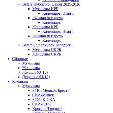
Betera Кубок РБ. Сезон 2025/2026
Мужчины КРБ
Календарь. Этап I
«Финал четырех»
Календарь
Женщины КРБ
Календарь. Этап I
«Финал четырех»
Календарь
Betera Суперкубок Беларуси
Мужчины СКРБ
Женщины СКРБ
Сборные
Мужчины
Женщины
Юноши (U-18)
Девушки (U-18)
Команды
Мужчины
БГК «Мешков Брест»
СКА-Минск
БГУФК-СКА
СКА-Юни
Кронон (Гродно)