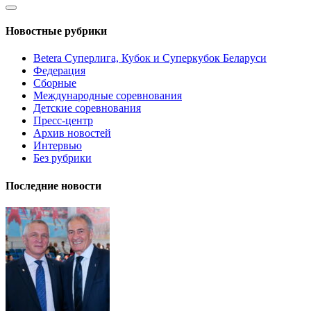
Новостные рубрики
Betera Суперлига, Кубок и Суперкубок Беларуси
Федерация
Сборные
Международные соревнования
Детские соревнования
Пресс-центр
Архив новостей
Интервью
Без рубрики
Последние новости