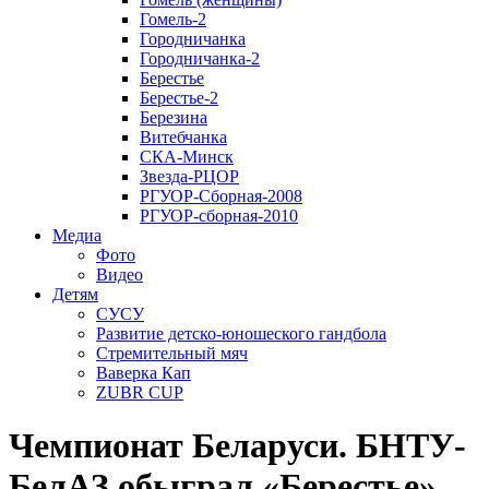
Гомель-2
Городничанка
Городничанка-2
Берестье
Берестье-2
Березина
Витебчанка
СКА-Минск
Звезда-РЦОР
РГУОР-Сборная-2008
РГУОР-сборная-2010
Медиа
Фото
Видео
Детям
СУСУ
Развитие детско-юношеского гандбола
Стремительный мяч
Ваверка Кап
ZUBR CUP
Чемпионат Беларуси. БНТУ-
БелАЗ обыграл «Берестье»