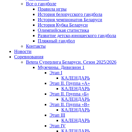
Все о гандболе
Правила игры
История белорусского гандбола
История чемпионатов Беларуси
История Кубка Беларуси
Олимпийская статистика
Развитие детско-юношеского гандбола
Пляжный гандбол
Контакты
Новости
Соревнования
Betera Суперлига Беларуси. Сезон 2025/2026
Мужчины. Дивизион 1
Этап I
КАЛЕНДАРЬ
Этап II. Группа «А»
КАЛЕНДАРЬ
Этап II. Группа «Б»
КАЛЕНДАРЬ
Этап II. Группа «В»
КАЛЕНДАРЬ
Этап III
КАЛЕНДАРЬ
Этап IV
КАЛЕНДАРЬ