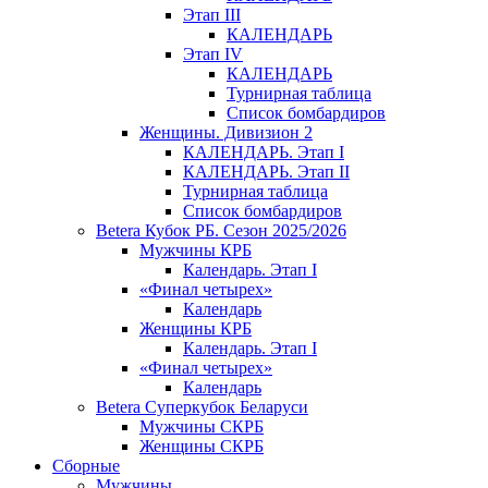
Этап III
КАЛЕНДАРЬ
Этап IV
КАЛЕНДАРЬ
Турнирная таблица
Список бомбардиров
Женщины. Дивизион 2
КАЛЕНДАРЬ. Этап I
КАЛЕНДАРЬ. Этап II
Турнирная таблица
Список бомбардиров
Betera Кубок РБ. Сезон 2025/2026
Мужчины КРБ
Календарь. Этап I
«Финал четырех»
Календарь
Женщины КРБ
Календарь. Этап I
«Финал четырех»
Календарь
Betera Суперкубок Беларуси
Мужчины СКРБ
Женщины СКРБ
Сборные
Мужчины