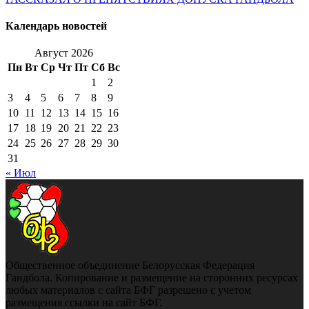
Календарь новостей
Август 2026
Пн
Вт
Ср
Чт
Пт
Сб
Вс
1
2
3
4
5
6
7
8
9
10
11
12
13
14
15
16
17
18
19
20
21
22
23
24
25
26
27
28
29
30
31
« Июл
Общественное объединение Белорусская Федерация
Гандбола. Копирование и размещение на сторонних ресурсах
любых материалов с сайта БФГ разрешено с учетом
размещения ссылки на сайт БФГ.