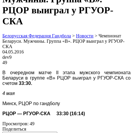
РЦОР выиграл у РГУОР-
СКА
Белорусская Федерация Гандбола
>
Новости
>
Чемпионат
Беларуси. Мужчины. Группа «В». РЦОР выиграл у РГУОР-
СКА
04.05.2016
dev9
49
В очередном матче II этапа мужского чемпионата
Беларуси в группе «В» РЦОР выиграл у РГУОР-СКА со
счетом
33:30.
4 мая
Минск, РЦОР по гандболу
РЦОР — РГУОР-СКА 33:30 (16:14)
Просмотров:
49
Поделиться