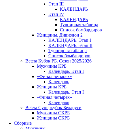
Этап III
КАЛЕНДАРЬ
Этап IV
КАЛЕНДАРЬ
Турнирная таблица
Список бомбардиров
Женщины. Дивизион 2
КАЛЕНДАРЬ. Этап I
КАЛЕНДАРЬ. Этап II
Турнирная таблица
Список бомбардиров
Betera Кубок РБ. Сезон 2025/2026
Мужчины КРБ
Календарь. Этап I
«Финал четырех»
Календарь
Женщины КРБ
Календарь. Этап I
«Финал четырех»
Календарь
Betera Суперкубок Беларуси
Мужчины СКРБ
Женщины СКРБ
Сборные
Мужчины