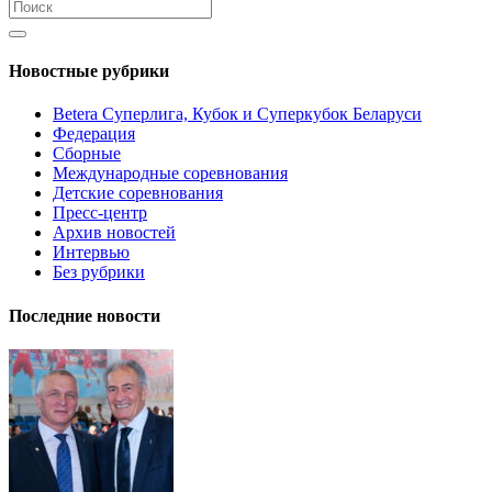
Новостные рубрики
Betera Суперлига, Кубок и Суперкубок Беларуси
Федерация
Сборные
Международные соревнования
Детские соревнования
Пресс-центр
Архив новостей
Интервью
Без рубрики
Последние новости