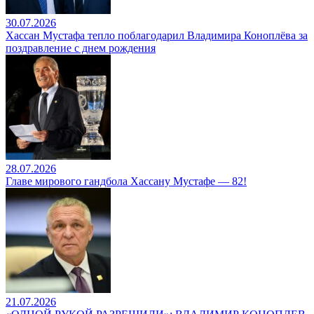
30.07.2026
Хассан Мустафа тепло поблагодарил Владимира Коноплёва за
поздравление с днем рождения
28.07.2026
Главе мирового гандбола Хассану Мустафе — 82!
21.07.2026