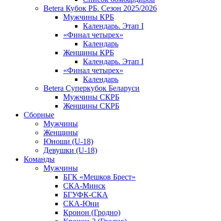
Betera Кубок РБ. Сезон 2025/2026
Мужчины КРБ
Календарь. Этап I
«Финал четырех»
Календарь
Женщины КРБ
Календарь. Этап I
«Финал четырех»
Календарь
Betera Суперкубок Беларуси
Мужчины СКРБ
Женщины СКРБ
Сборные
Мужчины
Женщины
Юноши (U-18)
Девушки (U-18)
Команды
Мужчины
БГК «Мешков Брест»
СКА-Минск
БГУФК-СКА
СКА-Юни
Кронон (Гродно)