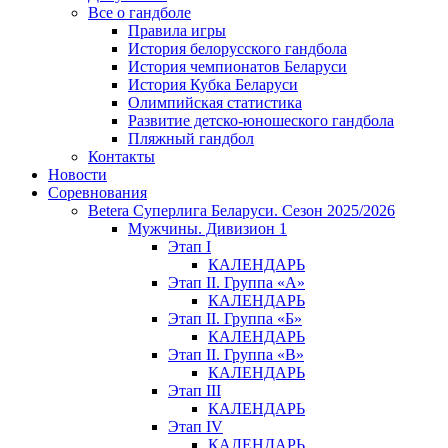
Все о гандболе
Правила игры
История белорусского гандбола
История чемпионатов Беларуси
История Кубка Беларуси
Олимпийская статистика
Развитие детско-юношеского гандбола
Пляжный гандбол
Контакты
Новости
Соревнования
Betera Суперлига Беларуси. Сезон 2025/2026
Мужчины. Дивизион 1
Этап I
КАЛЕНДАРЬ
Этап II. Группа «А»
КАЛЕНДАРЬ
Этап II. Группа «Б»
КАЛЕНДАРЬ
Этап II. Группа «В»
КАЛЕНДАРЬ
Этап III
КАЛЕНДАРЬ
Этап IV
КАЛЕНДАРЬ