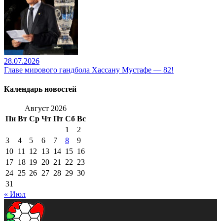
28.07.2026
Главе мирового гандбола Хассану Мустафе — 82!
Календарь новостей
Август 2026
Пн
Вт
Ср
Чт
Пт
Сб
Вс
1
2
3
4
5
6
7
8
9
10
11
12
13
14
15
16
17
18
19
20
21
22
23
24
25
26
27
28
29
30
31
« Июл