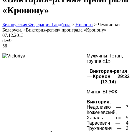
«Кронону»
Белорусская Федерация Гандбола
>
Новости
>
Чемпионат
Беларуси. «Виктория-регия» проиграла «Кронону»
07.12.2013
dev9
56
Мужчины, I этап,
группа «1»
Виктория-регия
— Кронон 29:33
(13:14)
Минск, БГУФК
Виктория:
Недоливко — 7,
Коженевский,
Хапаль — по 5,
Тарасевич — 4,
Труханович — 3,