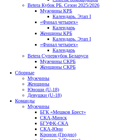
Betera Кубок РБ. Сезон 2025/2026
Мужчины КРБ
Календарь. Этап I
«Финал четырех»
Календарь
Женщины КРБ
Календарь. Этап I
«Финал четырех»
Календарь
Betera Суперкубок Беларуси
Мужчины СКРБ
Женщины СКРБ
Сборные
Мужчины
Женщины
Юноши (U-18)
Девушки (U-18)
Команды
Мужчины
БГК «Мешков Брест»
СКА-Минск
БГУФК-СКА
СКА-Юни
Кронон (Гродно)