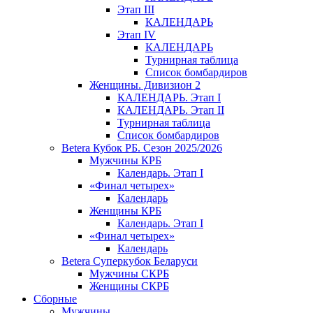
Этап III
КАЛЕНДАРЬ
Этап IV
КАЛЕНДАРЬ
Турнирная таблица
Список бомбардиров
Женщины. Дивизион 2
КАЛЕНДАРЬ. Этап I
КАЛЕНДАРЬ. Этап II
Турнирная таблица
Список бомбардиров
Betera Кубок РБ. Сезон 2025/2026
Мужчины КРБ
Календарь. Этап I
«Финал четырех»
Календарь
Женщины КРБ
Календарь. Этап I
«Финал четырех»
Календарь
Betera Суперкубок Беларуси
Мужчины СКРБ
Женщины СКРБ
Сборные
Мужчины