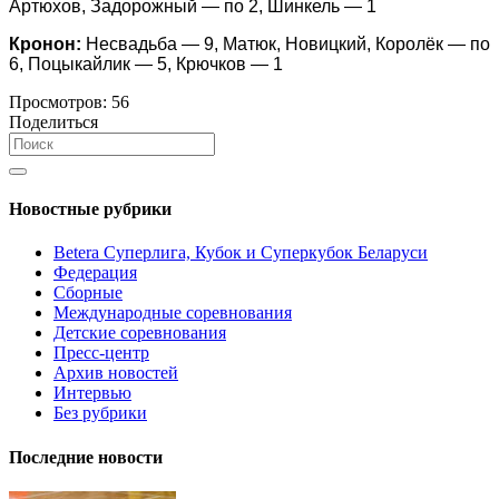
Артюхов, Задорожный — по 2, Шинкель — 1
Кронон:
Несвадьба — 9, Матюк, Новицкий, Королёк — по
6, Поцыкайлик — 5, Крючков — 1
Просмотров:
56
Поделиться
Новостные рубрики
Betera Суперлига, Кубок и Суперкубок Беларуси
Федерация
Сборные
Международные соревнования
Детские соревнования
Пресс-центр
Архив новостей
Интервью
Без рубрики
Последние новости