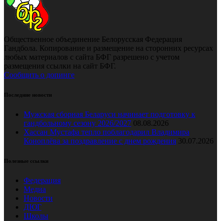
Общественное объединение Белорусская Федерация
Гандбола. Копирование и размещение на сторонних ресурсах
любых материалов с сайта БФГ разрешено с учетом
размещения ссылки на сайт БФГ.
Сообщить о допинге
Последние новости
Мужская сборная Беларуси начинает подготовку к
гандбольному сезону 2026/2027
08.08.2026
Хассан Мустафа тепло поблагодарил Владимира
Коноплёва за поздравление с днем рождения
30.07.2026
Полезные ссылки
Федерация
Медиа
Новости
ДЮГ
Школы