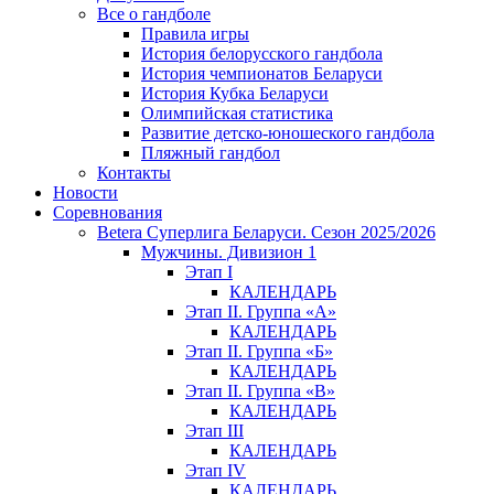
Все о гандболе
Правила игры
История белорусского гандбола
История чемпионатов Беларуси
История Кубка Беларуси
Олимпийская статистика
Развитие детско-юношеского гандбола
Пляжный гандбол
Контакты
Новости
Соревнования
Betera Суперлига Беларуси. Сезон 2025/2026
Мужчины. Дивизион 1
Этап I
КАЛЕНДАРЬ
Этап II. Группа «А»
КАЛЕНДАРЬ
Этап II. Группа «Б»
КАЛЕНДАРЬ
Этап II. Группа «В»
КАЛЕНДАРЬ
Этап III
КАЛЕНДАРЬ
Этап IV
КАЛЕНДАРЬ